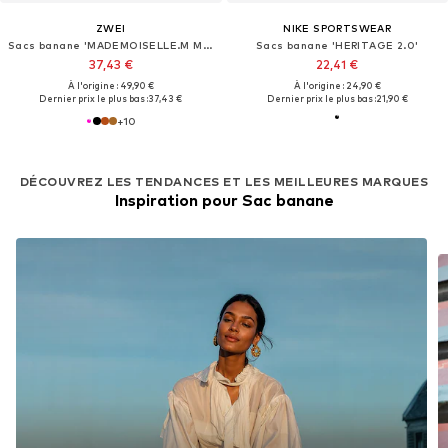
ZWEI
NIKE SPORTSWEAR
Sacs banane 'MADEMOISELLE.M MH4'
Sacs banane 'HERITAGE 2.0'
37,43 €
22,41 €
À l'origine : 49,90 €
À l'origine : 24,90 €
Dernier prix le plus bas :
37,43 €
Dernier prix le plus bas :
21,90 €
+
10
DÉCOUVREZ LES TENDANCES ET LES MEILLEURES MARQUES
Inspiration pour Sac banane