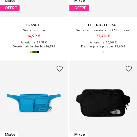
Mixte
Mixte
OFFRE
OFFRE
BRANDIT
THE NORTH FACE
Sacs banane
Sacs banane de sport 'Sunriser'
14,99 €
23,40 €
À l'origine : 24,99 €
À l'origine : 26,00 €
Dernier prix le plus bas :
14,99 €
Dernier prix le plus bas :
23,40 €
Mixte
Mixte