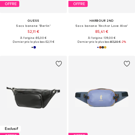
OFFRE
OFFRE
GUESS
HARBOUR 2ND
Sacs banane 'Berlin'
Sacs banane 'Anchor Love Alva'
52,11 €
85,41 €
À l'origine : 85,00 €
À l'origine : 139,00 €
Dernier prix le plus bas :
52,11 €
Dernier prix le plus bas :
87,20 €
-2%
Exclusif