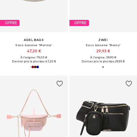
OFFRE
OFFRE
ADEL BAGS
ZWEI
Sacs banane 'Marina'
Sacs banane 'Bonny'
47,20 €
29,93 €
À l'origine : 79,00 €
À l'origine : 39,90 €
Dernier prix le plus bas :
47,20 €
Dernier prix le plus bas :
29,93 €