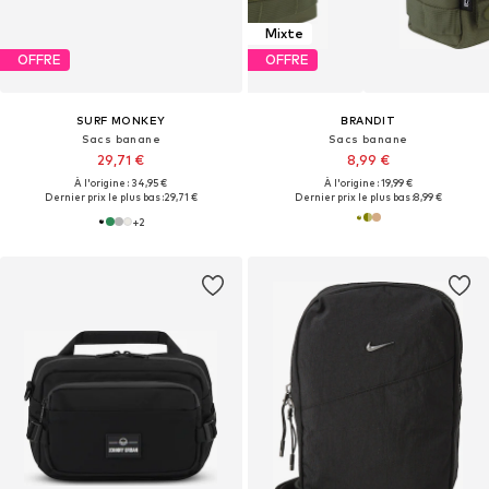
Mixte
OFFRE
OFFRE
SURF MONKEY
BRANDIT
Sacs banane
Sacs banane
29,71 €
8,99 €
À l'origine : 34,95 €
À l'origine : 19,99 €
Dernier prix le plus bas :
29,71 €
Dernier prix le plus bas :
8,99 €
+
2