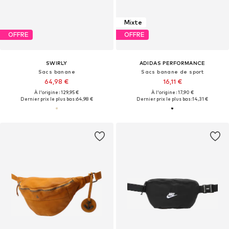
Mixte
OFFRE
OFFRE
SWIRLY
ADIDAS PERFORMANCE
Sacs banane
Sacs banane de sport
64,98 €
16,11 €
À l'origine : 129,95 €
À l'origine : 17,90 €
Dernier prix le plus bas :
64,98 €
Dernier prix le plus bas :
14,31 €