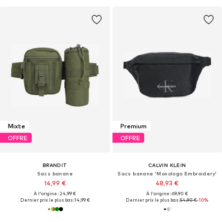
Mixte
Premium
OFFRE
OFFRE
BRANDIT
CALVIN KLEIN
Sacs banane
Sacs banane 'Monologo Embroidery'
14,99 €
48,93 €
À l'origine : 24,99 €
À l'origine : 69,90 €
Dernier prix le plus bas :
14,99 €
Dernier prix le plus bas :
54,90 €
-10%