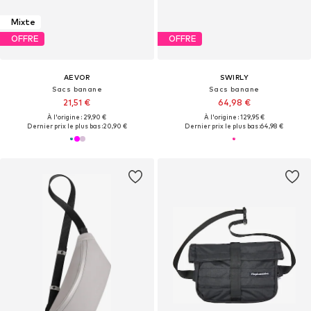
Mixte
OFFRE
OFFRE
AEVOR
SWIRLY
Sacs banane
Sacs banane
21,51 €
64,98 €
À l'origine : 29,90 €
À l'origine : 129,95 €
Dernier prix le plus bas :
20,90 €
Dernier prix le plus bas :
64,98 €