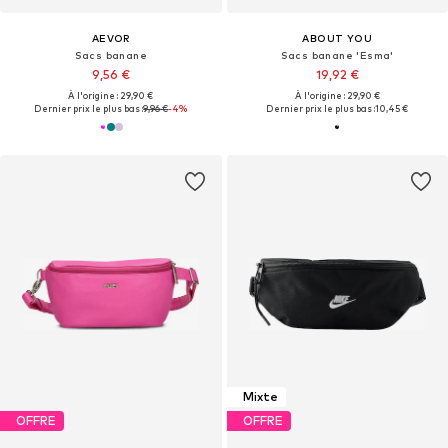
AEVOR
ABOUT YOU
Sacs banane
Sacs banane 'Esma'
9,56 €
19,92 €
À l'origine : 29,90 €
À l'origine : 29,90 €
Dernier prix le plus bas :
9,96 €
-4%
Dernier prix le plus bas :
10,45 €
Mixte
OFFRE
OFFRE