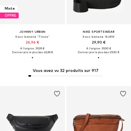
Mixte
OFFRE
JOHNNY URBAN
NIKE SPORTSWEAR
Sacs banane 'Travis'
Sacs banane 'AURA'
26,96 €
29,90 €
À l'origine : 39,95 €
À l'origine : 39,90 €
Dernier prix le plus bas :
26,96 €
Dernier prix le plus bas :
29,90 €
Vous avez vu 32 produits sur 917