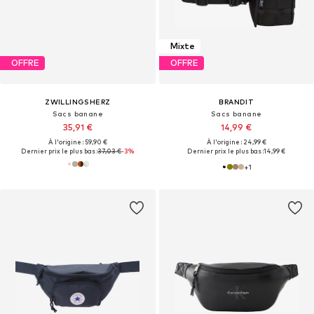
Mixte
OFFRE
OFFRE
ZWILLINGSHERZ
BRANDIT
Sacs banane
Sacs banane
35,91 €
14,99 €
À l'origine : 59,90 €
À l'origine : 24,99 €
Dernier prix le plus bas :
37,03 €
-3%
Dernier prix le plus bas :
14,99 €
+
1