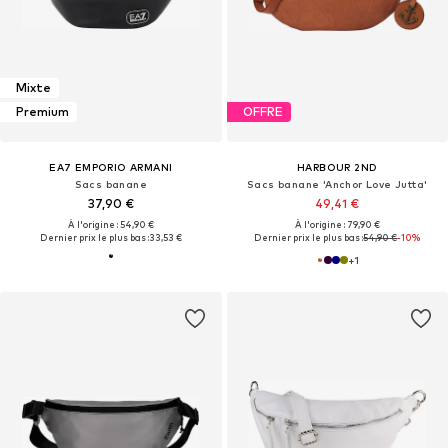
Mixte
Premium
OFFRE
EA7 EMPORIO ARMANI
HARBOUR 2ND
Sacs banane
Sacs banane 'Anchor Love Jutta'
37,90 €
49,41 €
À l'origine : 54,90 €
À l'origine : 79,90 €
Dernier prix le plus bas :
33,53 €
Dernier prix le plus bas :
54,90 €
-10%
+
1