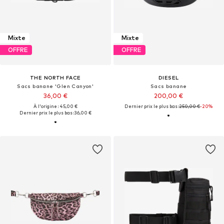
Mixte
Mixte
OFFRE
OFFRE
THE NORTH FACE
DIESEL
Sacs banane 'Glen Canyon'
Sacs banane
36,00 €
200,00 €
À l'origine : 45,00 €
Dernier prix le plus bas :
250,00 €
-20%
Dernier prix le plus bas :
36,00 €