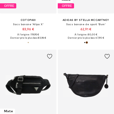
OFFRE
OFFRE
COTOPAXI
ADIDAS BY STELLA MCCARTNEY
Sacs banane 'Allpa X'
Sacs banane de sport 'Bum'
83,96 €
62,91 €
À l'origine : 119,95 €
À l'origine : 80,00 €
Dernier prix le plus bas :
83,96 €
Dernier prix le plus bas :
47,90 €
Mixte