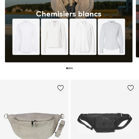
Chemisiers blancs