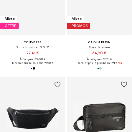
Mixte
Mixte
OFFRE
PROMOS
CONVERSE
CALVIN KLEIN
Sacs banane 'GO 2'
Sacs banane
22,41 €
64,90 €
À l'origine : 24,90 €
À l'origine : 79,90 €
Dernier prix le plus bas :
19,90 €
Dernier prix le plus bas :
71,91 €
-9%