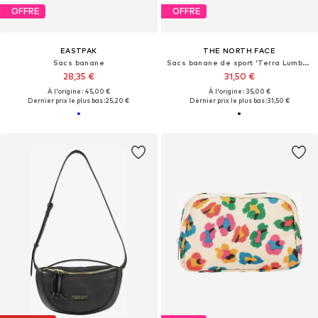
OFFRE
OFFRE
EASTPAK
THE NORTH FACE
Sacs banane
Sacs banane de sport 'Terra Lumbar'
28,35 €
31,50 €
À l'origine : 45,00 €
À l'origine : 35,00 €
Dernier prix le plus bas :
25,20 €
Dernier prix le plus bas :
31,50 €