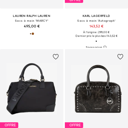
LAUREN RALPH LAUREN
KARL LAGERFELD
Sacs à main 'MARCY'
Sacs à main 'Autograph'
495,00 €
143,52 €
À l'origine : 299,00 €
Dernier prix le plus bas :
143,52 €
OFFRE
OFFRE