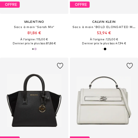
OFFRE
OFFRE
VALENTINO
CALVIN KLEIN
Sacs à main 'Sarah Mir'
Sacs à main 'BOLD ELONGATED MINI'
81,86 €
53,94 €
À l'origine : 115,00 €
À l'origine : 125,00 €
Dernier prix le plus bas :
81,86 €
Dernier prix le plus bas :
47,94 €