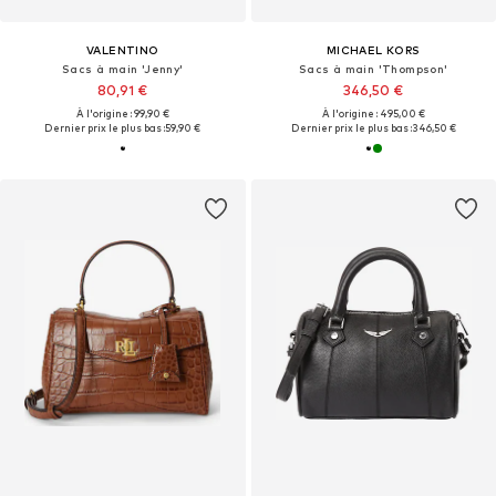
VALENTINO
MICHAEL KORS
Sacs à main 'Jenny'
Sacs à main 'Thompson'
80,91 €
346,50 €
À l'origine : 99,90 €
À l'origine : 495,00 €
Dernier prix le plus bas :
59,90 €
Dernier prix le plus bas :
346,50 €