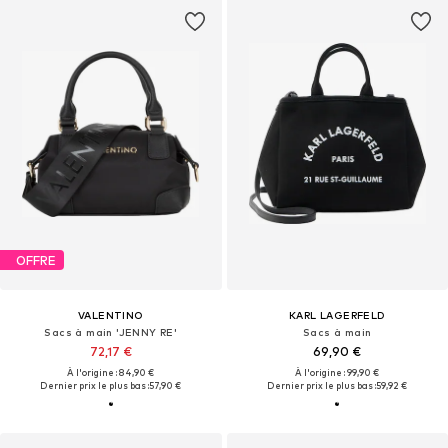
OFFRE
VALENTINO
KARL LAGERFELD
Sacs à main 'JENNY RE'
Sacs à main
72,17 €
69,90 €
À l'origine : 84,90 €
À l'origine : 99,90 €
Dernier prix le plus bas :
57,90 €
Dernier prix le plus bas :
59,92 €