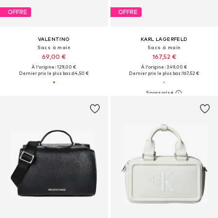
OFFRE
OFFRE
VALENTINO
KARL LAGERFELD
Sacs à main
Sacs à main
69,00 €
167,52 €
À l'origine : 129,00 €
À l'origine : 349,00 €
Dernier prix le plus bas :
64,50 €
Dernier prix le plus bas :
167,52 €