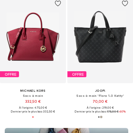
OFFRE
OFFRE
MICHAEL KORS
JOOP!
Sacs à main
Sacs à main 'Flora 1.0 Ketty'
332,50 €
70,00 €
À l'origine : 475,00 €
À l'origine : 219,00 €
Dernier prix le plus bas :
332,50 €
Dernier prix le plus bas :
175,00 €
-60%