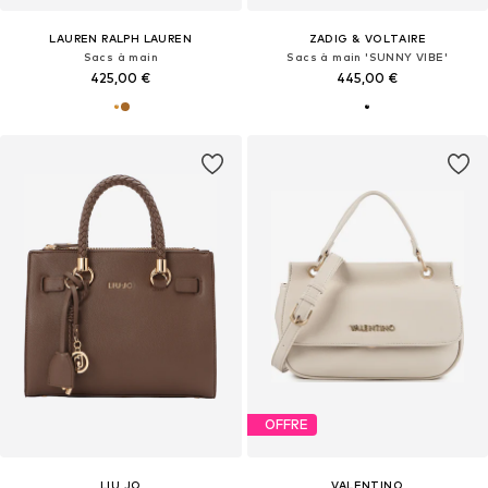
LAUREN RALPH LAUREN
ZADIG & VOLTAIRE
Sacs à main
Sacs à main 'SUNNY VIBE'
425,00 €
445,00 €
OFFRE
LIU JO
VALENTINO