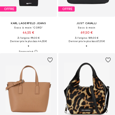
OFFRE
OFFRE
KARL LAGERFELD JEANS
JUST CAVALLI
Sacs à main 'CORD'
Sacs à main
44,55 €
69,50 €
À l'origine : 99,00 €
À l'origine : 189,00 €
Dernier prix le plus bas :
44,55 €
Dernier prix le plus bas :
67,05 €