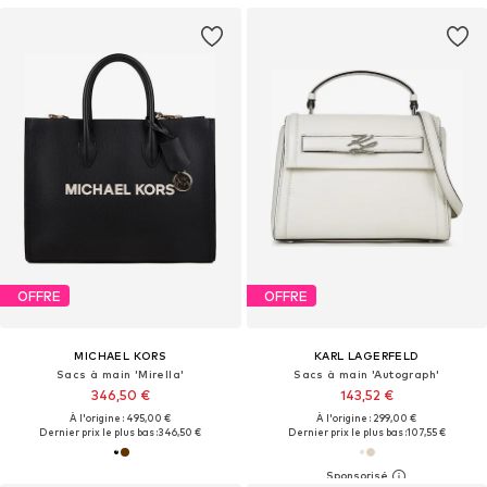
OFFRE
OFFRE
MICHAEL KORS
KARL LAGERFELD
Sacs à main 'Mirella'
Sacs à main 'Autograph'
346,50 €
143,52 €
À l'origine : 495,00 €
À l'origine : 299,00 €
Dernier prix le plus bas :
346,50 €
Dernier prix le plus bas :
107,55 €