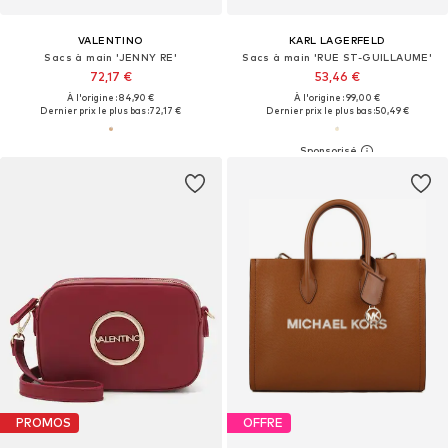
VALENTINO
KARL LAGERFELD
Sacs à main 'JENNY RE'
Sacs à main 'RUE ST-GUILLAUME'
72,17 €
53,46 €
À l'origine : 84,90 €
À l'origine : 99,00 €
Dernier prix le plus bas :
72,17 €
Dernier prix le plus bas :
50,49 €
PROMOS
OFFRE