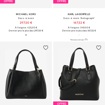
OFFRE
OFFRE
MICHAEL KORS
KARL LAGERFELD
Sacs à main
Sacs à main 'Autograph'
297,50 €
167,52 €
À l'origine : 425,00 €
À l'origine : 349,00 €
Dernier prix le plus bas :
297,50 €
Dernier prix le plus bas :
167,52 €
OFFRE