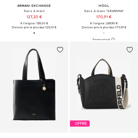
ARMANI EXCHANGE
HÖGL
Sacs à main
Sacs à main 'SAVANNA'
127,20 €
170,91 €
À l'origine : 159,00 €
À l'origine : 269,90 €
Dernier prix le plus bas :
125,10 €
Dernier prix le plus bas :
170,91 €
OFFRE