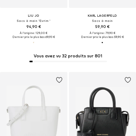
LIU JO
KARL LAGERFELD
Sacs à main 'Evrim '
Sacs à main
94,90 €
59,90 €
À l'origine : 129,00 €
À l'origine : 79,90 €
Dernier prix le plus bas :
69,93 €
Dernier prix le plus bas :
59,90 €
Vous avez vu 32 produits sur 801