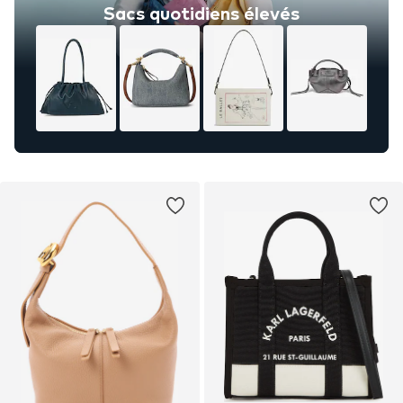
Sacs quotidiens élevés