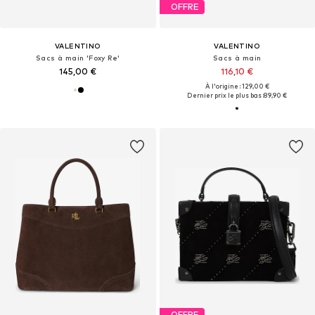
OFFRE
VALENTINO
VALENTINO
Sacs à main 'Foxy Re'
Sacs à main
145,00 €
116,10 €
À l'origine : 129,00 €
Dernier prix le plus bas :
89,90 €
OFFRE