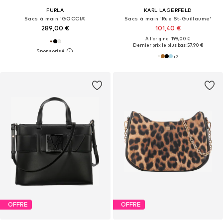
FURLA
KARL LAGERFELD
Sacs à main 'GOCCIA'
Sacs à main 'Rue St-Guillaume'
289,00 €
101,40 €
À l'origine : 199,00 €
Dernier prix le plus bas :
57,90 €
+
2
OFFRE
OFFRE