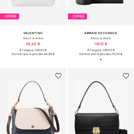
OFFRE
OFFRE
VALENTINO
ARMANI EXCHANGE
Sacs à main
Sacs à main
65,40 €
118,15 €
À l'origine : 129,00 €
À l'origine : 139,00 €
Dernier prix le plus bas :
64,50 €
Dernier prix le plus bas :
111,20 €