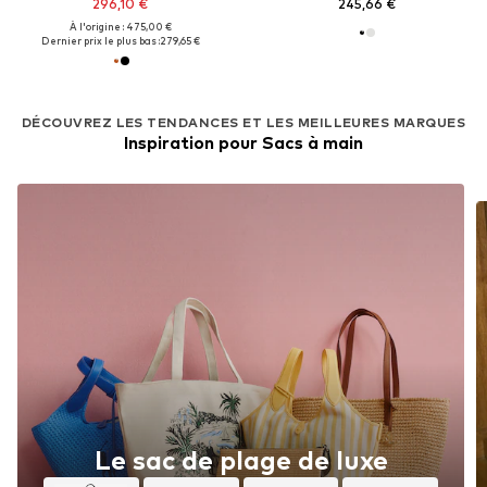
296,10 €
245,66 €
À l'origine : 475,00 €
Dernier prix le plus bas :
279,65 €
DÉCOUVREZ LES TENDANCES ET LES MEILLEURES MARQUES
Inspiration pour Sacs à main
Le sac de plage de luxe