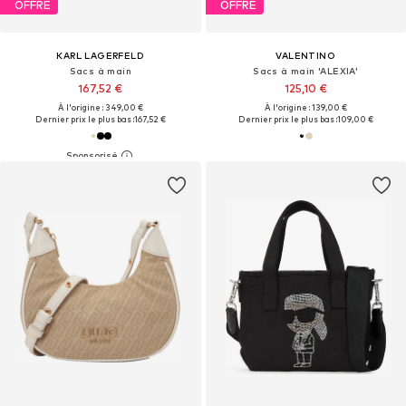
OFFRE
OFFRE
KARL LAGERFELD
VALENTINO
Sacs à main
Sacs à main 'ALEXIA'
167,52 €
125,10 €
À l'origine : 349,00 €
À l'origine : 139,00 €
Dernier prix le plus bas :
167,52 €
Dernier prix le plus bas :
109,00 €