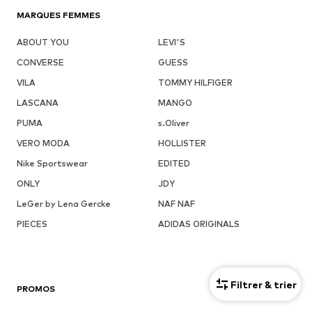
MARQUES FEMMES
ABOUT YOU
LEVI'S
CONVERSE
GUESS
VILA
TOMMY HILFIGER
LASCANA
MANGO
PUMA
s.Oliver
VERO MODA
HOLLISTER
Nike Sportswear
EDITED
ONLY
JDY
LeGer by Lena Gercke
NAF NAF
PIECES
ADIDAS ORIGINALS
Filtrer & trier
PROMOS