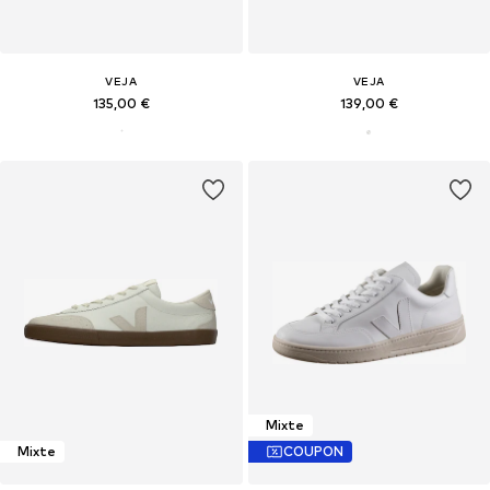
VEJA
VEJA
135,00 €
139,00 €
Mixte
Mixte
COUPON