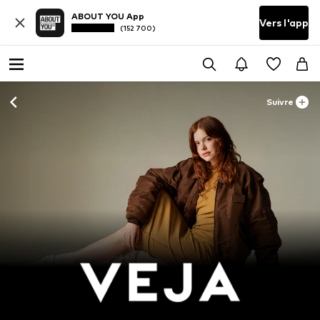
ABOUT YOU App
Vers l'app
(152 700)
Suivre