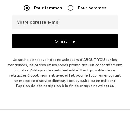
Pour femmes
Pour hommes
Votre adresse e-mail
S'inscrire
Je souhaite recevoir des newsletters d'ABOUT YOU sur les
tendances, les offres et les codes promo actuels conformément
à notre
Politique de confidentialité
. Il est possible de se
rétracter à tout moment avec effet pour le futur en envoyant
un message à
serviceclients@aboutyou.be
ou en utilisant
l'option de désinscription à la fin de chaque newsletter.