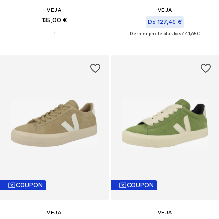
VEJA
VEJA
135,00 €
De 127,48 €
Dernier prix le plus bas :
141,65 €
COUPON
COUPON
VEJA
VEJA