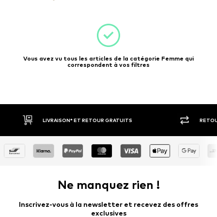
Vous avez vu tous les articles de la catégorie Femme qui
correspondent à vos filtres
RETOUR SOUS 30 JOURS
PAIEM
Ne manquez rien !
Inscrivez-vous à la newsletter et recevez des offres
exclusives