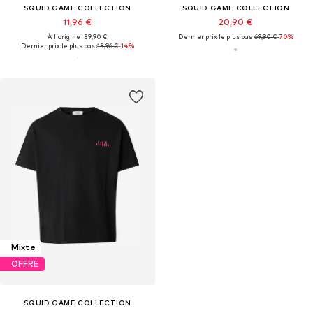
SQUID GAME COLLECTION
SQUID GAME COLLECTION
11,96 €
20,90 €
À l'origine : 39,90 €
Dernier prix le plus bas :
69,90 €
-70%
Dernier prix le plus bas :
13,96 €
-14%
Mixte
OFFRE
SQUID GAME COLLECTION