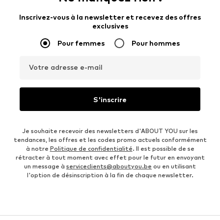
Inscrivez-vous à la newsletter et recevez des offres
exclusives
Pour femmes
Pour hommes
Votre adresse e-mail
S'inscrire
Je souhaite recevoir des newsletters d'ABOUT YOU sur les
tendances, les offres et les codes promo actuels conformément
à notre
Politique de confidentialité
. Il est possible de se
rétracter à tout moment avec effet pour le futur en envoyant
un message à
serviceclients@aboutyou.be
ou en utilisant
l'option de désinscription à la fin de chaque newsletter.