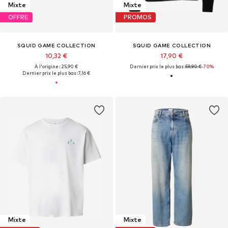
Mixte
Mixte
OFFRE
PROMOS
SQUID GAME COLLECTION
SQUID GAME COLLECTION
10,32 €
17,90 €
À l'origine : 25,90 €
Dernier prix le plus bas :
59,90 €
-70%
Dernier prix le plus bas :
7,16 €
Mixte
Mixte