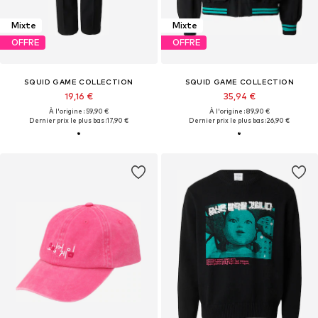
Mixte
Mixte
OFFRE
OFFRE
SQUID GAME COLLECTION
SQUID GAME COLLECTION
19,16 €
35,94 €
À l'origine : 59,90 €
À l'origine : 89,90 €
Dernier prix le plus bas :
17,90 €
Dernier prix le plus bas :
26,90 €