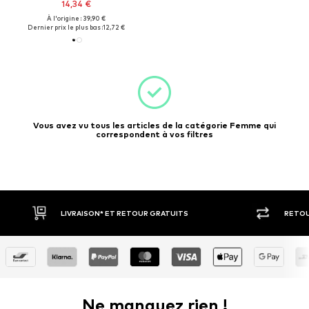
14,34 €
À l'origine : 39,90 €
Dernier prix le plus bas :
12,72 €
Vous avez vu tous les articles de la catégorie Femme qui
correspondent à vos filtres
ET RETOUR GRATUITS
RETOUR SOUS 30 JOURS
Ne manquez rien !