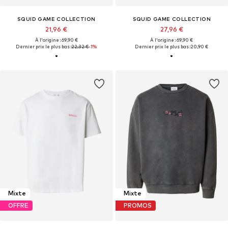
SQUID GAME COLLECTION
SQUID GAME COLLECTION
21,96 €
27,96 €
À l'origine : 69,90 €
À l'origine : 69,90 €
Dernier prix le plus bas :
22,32 €
-1%
Dernier prix le plus bas :
20,90 €
Mixte
Mixte
OFFRE
PROMOS