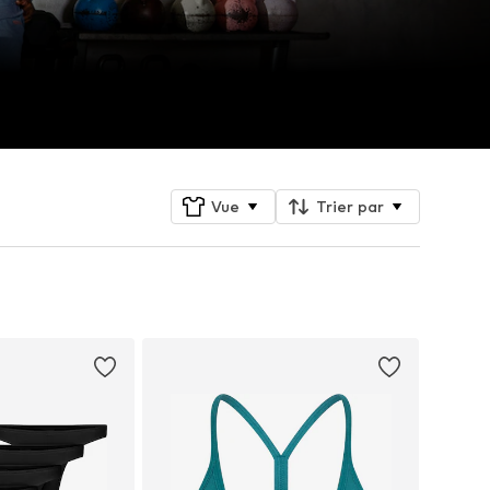
Vue
Trier par