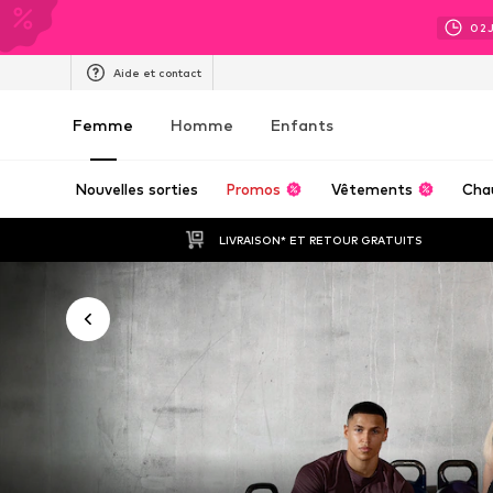
02
Aide et contact
Femme
Homme
Enfants
Nouvelles sorties
Promos
Vêtements
Cha
LIVRAISON* ET RETOUR GRATUITS