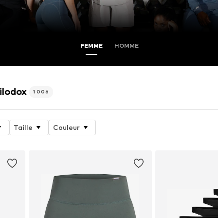
FEMME
HOMME
ilodox
1 006
Taille
Couleur