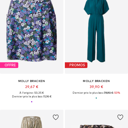
OFFRE
PROMOS
MOLLY BRACKEN
MOLLY BRACKEN
29,67 €
39,90 €
À l'origine : 50,35 €
Dernier prix le plus bas :
79,90 €
-50%
Dernier prix le plus bas :
15,96 €