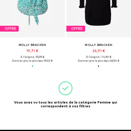
OFFRE
OFFRE
MOLLY BRACKEN
MOLLY BRACKEN
19,71 €
26,91 €
À l'origine : 55,95 €
À l'origine : 74,90 €
Dernier prix le plus bas :
19,53 €
Dernier prix le plus bas :
26,94 €
Vous avez vu tous les articles de la catégorie Femme qui
correspondent à vos filtres