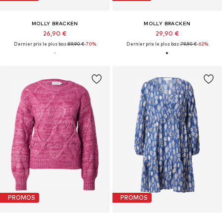
MOLLY BRACKEN
MOLLY BRACKEN
26,90 €
29,90 €
Dernier prix le plus bas :
89,90 €
-70%
Dernier prix le plus bas :
79,90 €
-62%
PROMOS
PROMOS