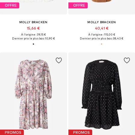
OFFRE
OFFRE
MOLLY BRACKEN
MOLLY BRACKEN
15,66 €
40,41 €
À l'origine : 39,15 €
À l'origine : 115,00 €
Dernier prix le plus bas :
10,90 €
Dernier prix le plus bas :
38,43 €
PROMOS
PROMOS