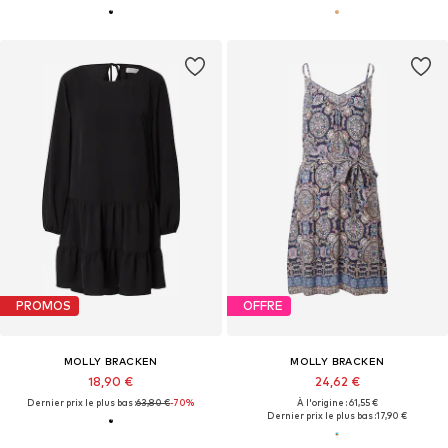
PROMOS
OFFRE
MOLLY BRACKEN
MOLLY BRACKEN
18,90 €
24,62 €
Dernier prix le plus bas :
63,80 €
-70%
À l'origine : 61,55 €
Dernier prix le plus bas :
17,90 €