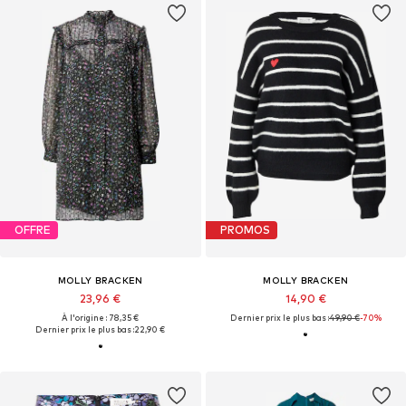
OFFRE
PROMOS
MOLLY BRACKEN
MOLLY BRACKEN
23,96 €
14,90 €
À l'origine : 78,35 €
Dernier prix le plus bas :
49,90 €
-70%
Dernier prix le plus bas :
22,90 €