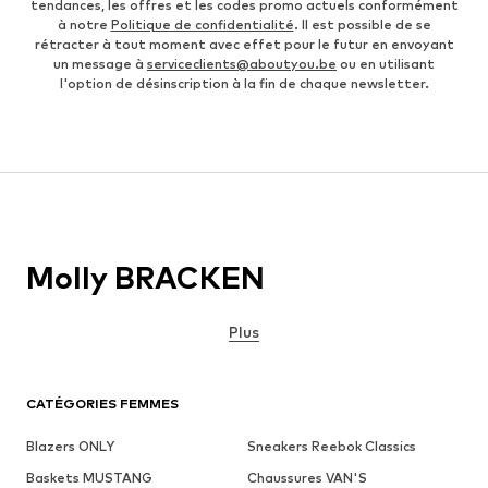
tendances, les offres et les codes promo actuels conformément
à notre
Politique de confidentialité
. Il est possible de se
rétracter à tout moment avec effet pour le futur en envoyant
un message à
serviceclients@aboutyou.be
ou en utilisant
l'option de désinscription à la fin de chaque newsletter.
Molly BRACKEN
Plus
CATÉGORIES FEMMES
Blazers ONLY
Sneakers Reebok Classics
Baskets MUSTANG
Chaussures VAN'S