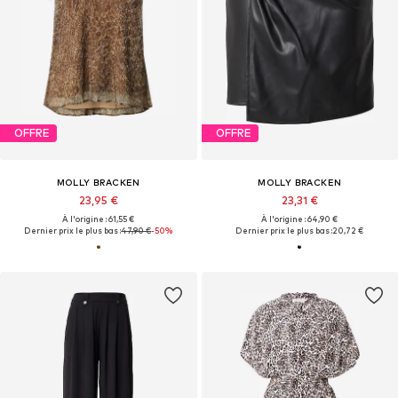
OFFRE
OFFRE
MOLLY BRACKEN
MOLLY BRACKEN
23,95 €
23,31 €
À l'origine : 61,55 €
À l'origine : 64,90 €
Dernier prix le plus bas :
47,90 €
-50%
Dernier prix le plus bas :
20,72 €