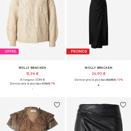
OFFRE
PROMOS
MOLLY BRACKEN
MOLLY BRACKEN
15,96 €
24,90 €
À l'origine : 57,90 €
Dernier prix le plus bas :
83,95 €
-70%
Dernier prix le plus bas :
17,16 €
-7%