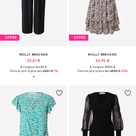
OFFRE
OFFRE
MOLLY BRACKEN
MOLLY BRACKEN
29,61 €
34,95 €
À l'origine : 84,90 €
À l'origine : 89,90 €
Dernier prix le plus bas :
29,94 €
-1%
Dernier prix le plus bas :
69,90 €
-50%