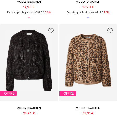
MOLLY BRACKEN
MOLLY BRACKEN
14,90 €
19,90 €
Dernier prix le plus bas :
49,90 €
-70%
Dernier prix le plus bas :
67,15 €
-70%
OFFRE
OFFRE
MOLLY BRACKEN
MOLLY BRACKEN
25,96 €
23,31 €