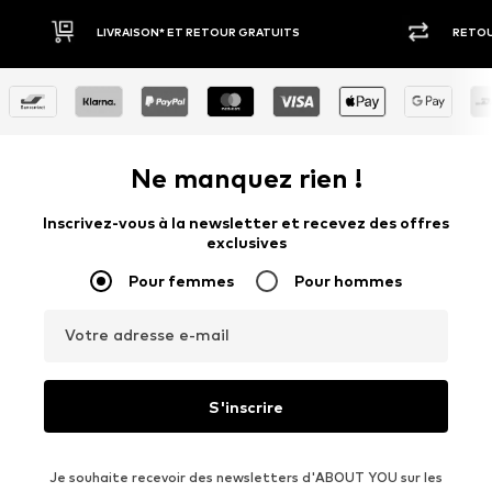
RETOUR SOUS 30 JOURS
PAIEM
Ne manquez rien !
Inscrivez-vous à la newsletter et recevez des offres
exclusives
Pour femmes
Pour hommes
Votre adresse e-mail
S'inscrire
Je souhaite recevoir des newsletters d'ABOUT YOU sur les