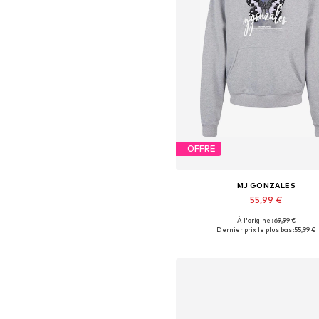
OFFRE
MJ GONZALES
55,99 €
À l'origine : 69,99 €
Tailles disponibles: M
Dernier prix le plus bas :
55,99 €
Ajouter au panier