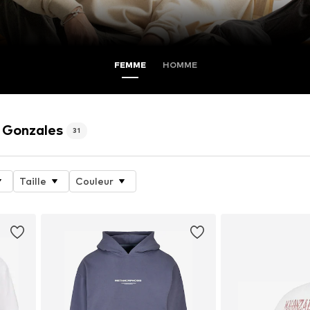
FEMME
HOMME
J Gonzales
31
Taille
Couleur