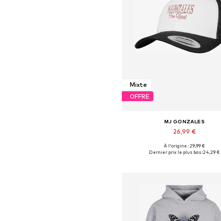
Mixte
OFFRE
MJ GONZALES
26,99 €
À l'origine : 29,99 €
Tailles disponibles: 55-60
Dernier prix le plus bas :
24,29 €
Ajouter au panier