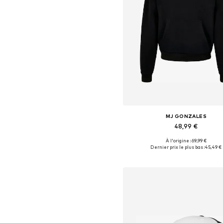
MJ GONZALES
48,99 €
À l'origine : 69,99 €
Disponible en plusieurs taille
Dernier prix le plus bas :
45,49 €
Ajouter au panier