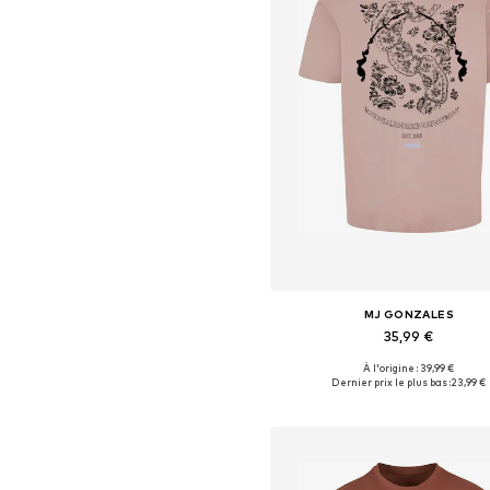
MJ GONZALES
35,99 €
À l'origine : 39,99 €
Tailles disponibles: L
Dernier prix le plus bas :
23,99 €
Ajouter au panier