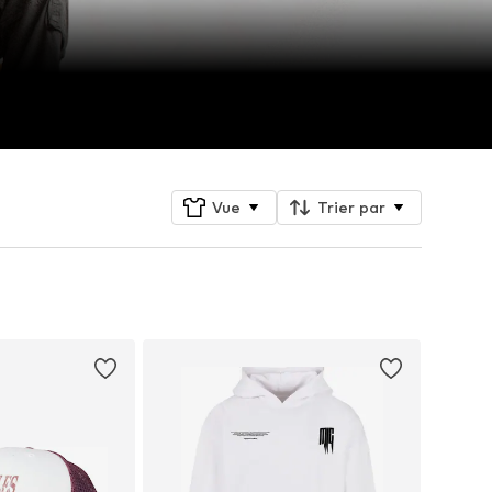
Vue
Trier par