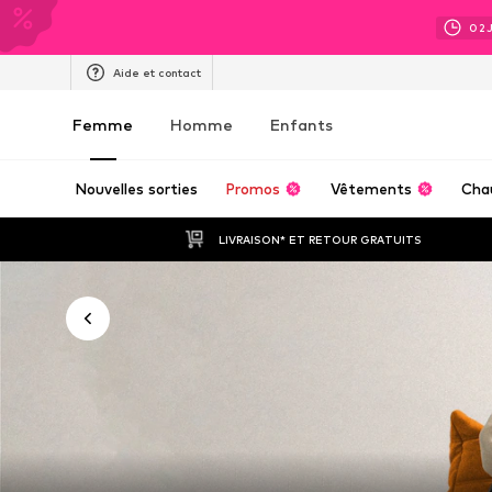
02
Aide et contact
Femme
Homme
Enfants
Nouvelles sorties
Promos
Vêtements
Cha
LIVRAISON* ET RETOUR GRATUITS