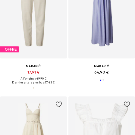
OFFRE
MAKARIĆ
MAKARIĆ
17,91 €
64,90 €
À l'origine : 49,90 €
Dernier prix le plus bas :
17,43 €