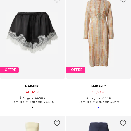
OFFRE
OFFRE
MAKARIĆ
MAKARIĆ
40,41 €
53,91 €
À l'origine : 44,90 €
À l'origine : 59,90 €
Dernier prix le plus bas :
40,41 €
Dernier prix le plus bas :
53,91 €