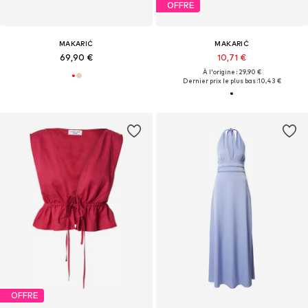
OFFRE
MAKARIĆ
MAKARIĆ
69,90 €
10,71 €
À l'origine : 29,90 €
Dernier prix le plus bas :
10,43 €
OFFRE