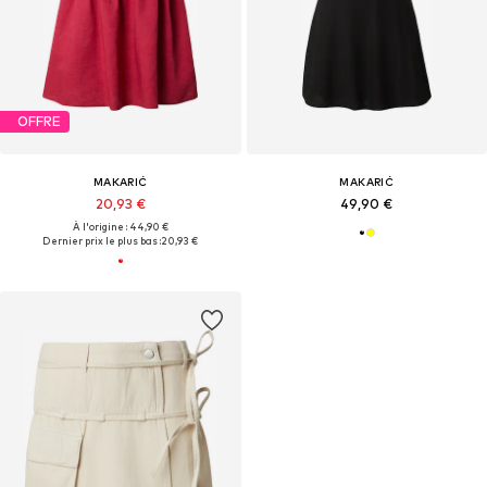
OFFRE
MAKARIĆ
MAKARIĆ
20,93 €
49,90 €
À l'origine : 44,90 €
Dernier prix le plus bas :
20,93 €