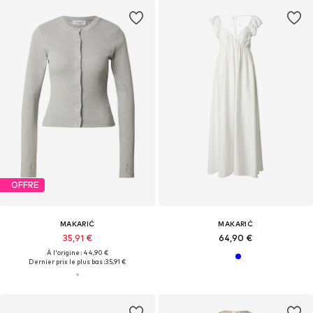
OFFRE
MAKARIĆ
MAKARIĆ
35,91 €
64,90 €
À l'origine : 44,90 €
Dernier prix le plus bas :
35,91 €