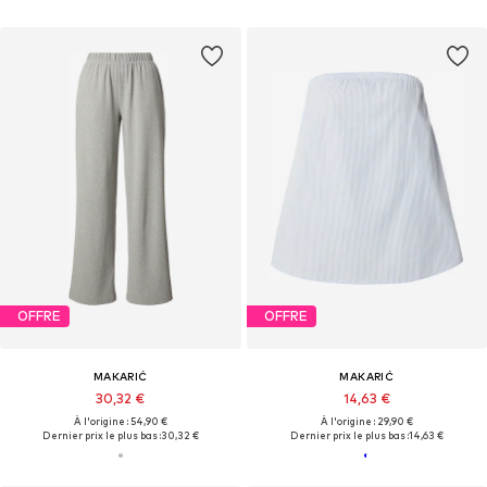
OFFRE
OFFRE
MAKARIĆ
MAKARIĆ
30,32 €
14,63 €
À l'origine : 54,90 €
À l'origine : 29,90 €
Dernier prix le plus bas :
30,32 €
Dernier prix le plus bas :
14,63 €