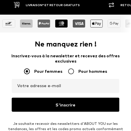
RETOUR SOUS 30 JOURS
PAIEM
Ne manquez rien !
Inscrivez-vous à la newsletter et recevez des offres
exclusives
Pour femmes
Pour hommes
Votre adresse e-mail
S'inscrire
Je souhaite recevoir des newsletters d'ABOUT YOU sur les
tendances, les offres et les codes promo actuels conformément