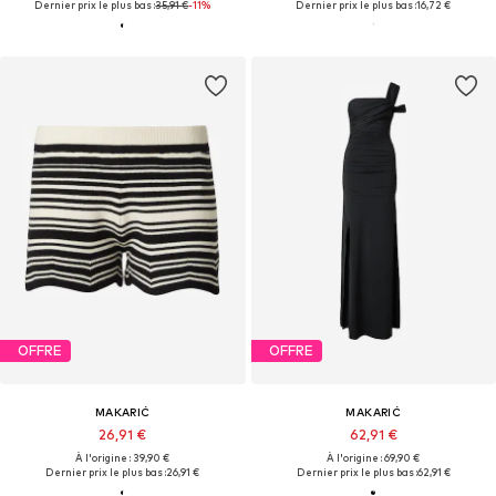
Dernier prix le plus bas :
35,91 €
-11%
Dernier prix le plus bas :
16,72 €
OFFRE
OFFRE
MAKARIĆ
MAKARIĆ
26,91 €
62,91 €
À l'origine : 39,90 €
À l'origine : 69,90 €
Dernier prix le plus bas :
26,91 €
Dernier prix le plus bas :
62,91 €