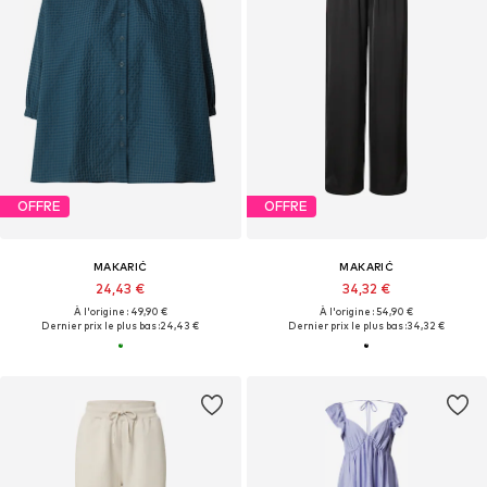
OFFRE
OFFRE
MAKARIĆ
MAKARIĆ
24,43 €
34,32 €
À l'origine : 49,90 €
À l'origine : 54,90 €
Dernier prix le plus bas :
24,43 €
Dernier prix le plus bas :
34,32 €