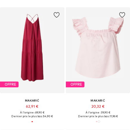
OFFRE
OFFRE
MAKARIĆ
MAKARIĆ
62,91 €
20,32 €
À l'origine : 69,90 €
À l'origine : 39,90 €
Dernier prix le plus bas :
54,90 €
Dernier prix le plus bas :
11,96 €