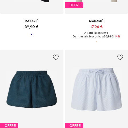
OFFRE
MAKARIĆ
MAKARIĆ
39,90 €
17,96 €
À l'origine : 59,90 €
Dernier prix le plus bas :
20,93 €
-14%
OFFRE
OFFRE