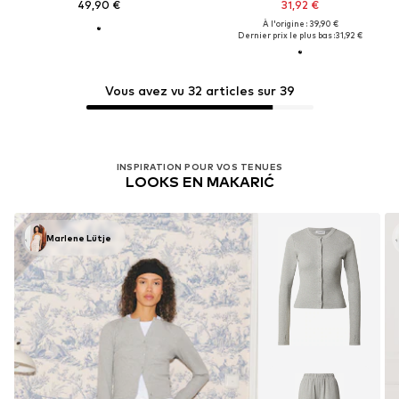
49,90 €
31,92 €
À l'origine : 39,90 €
Dernier prix le plus bas :
31,92 €
Vous avez vu 32 articles sur 39
INSPIRATION POUR VOS TENUES
LOOKS EN MAKARIĆ
Marlene Lütje