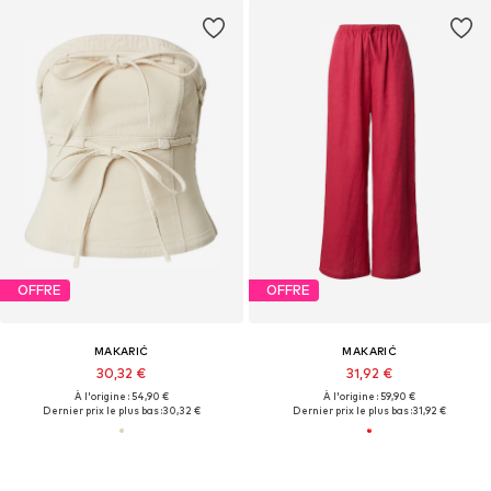
OFFRE
OFFRE
MAKARIĆ
MAKARIĆ
30,32 €
31,92 €
À l'origine : 54,90 €
À l'origine : 59,90 €
Dernier prix le plus bas :
30,32 €
Dernier prix le plus bas :
31,92 €