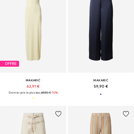
OFFRE
MAKARIĆ
MAKARIĆ
62,91 €
59,90 €
Dernier prix le plus bas :
69,90 €
-10%