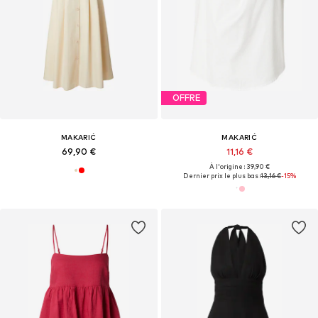
OFFRE
MAKARIĆ
MAKARIĆ
69,90 €
11,16 €
À l'origine : 39,90 €
Dernier prix le plus bas :
13,16 €
-15%