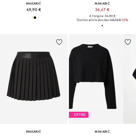
MAKARIĆ
MAKARIĆ
49,90 €
36,47 €
À l'origine : 54,90 €
Dernier prix le plus bas :
40,72 €
-10%
OFFRE
MAKARIĆ
MAKARIĆ