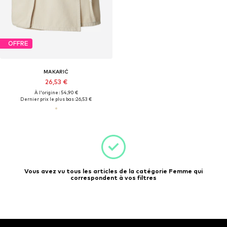
OFFRE
MAKARIĆ
26,53 €
À l'origine : 54,90 €
Dernier prix le plus bas :
26,53 €
Vous avez vu tous les articles de la catégorie Femme qui
correspondent à vos filtres