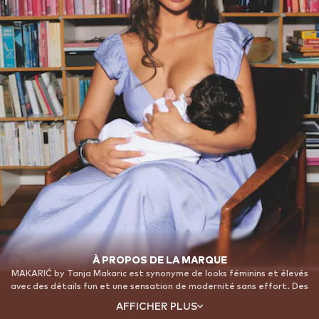
À PROPOS DE LA MARQUE
MAKARIĆ by Tanja Makaric est synonyme de looks féminins et élevés
avec des détails fun et une sensation de modernité sans effort. Des
robes fluides et des pièces en maille douce aux looks décontractés de
AFFICHER PLUS
tous les jours et aux styles d'occasion, la marque allie confort,