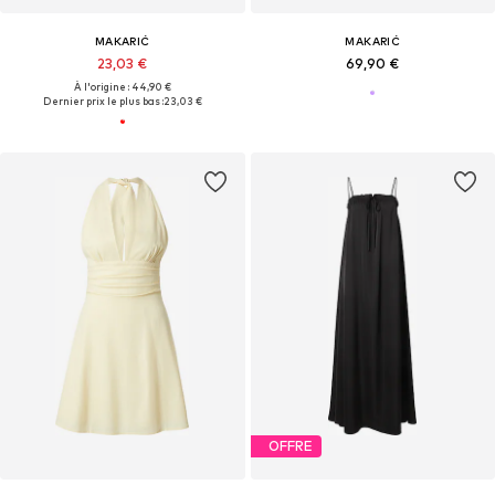
MAKARIĆ
MAKARIĆ
23,03 €
69,90 €
À l'origine : 44,90 €
Dernier prix le plus bas :
23,03 €
OFFRE