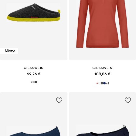
Mixte
GIESSWEIN
GIESSWEIN
69,26 €
108,86 €
+
1