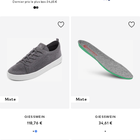
Dernier prix le plus bas :
34,65 €
Mixte
Mixte
GIESSWEIN
GIESSWEIN
118,76 €
34,61 €