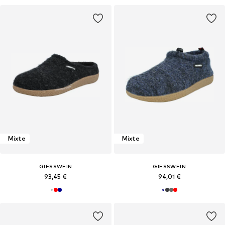
Mixte
Mixte
GIESSWEIN
GIESSWEIN
93,45 €
94,01 €