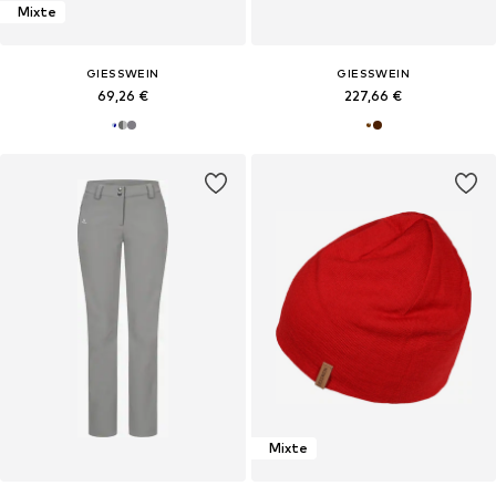
Mixte
GIESSWEIN
GIESSWEIN
69,26 €
227,66 €
Mixte