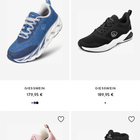
GIESSWEIN
GIESSWEIN
179,95 €
189,95 €