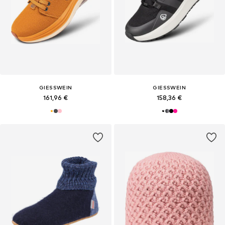
GIESSWEIN
GIESSWEIN
161,96 €
158,36 €