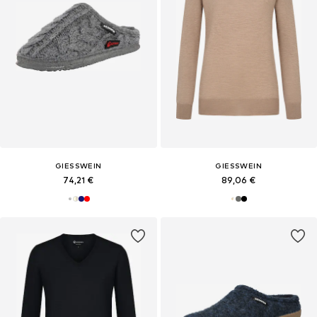
GIESSWEIN
GIESSWEIN
74,21 €
89,06 €