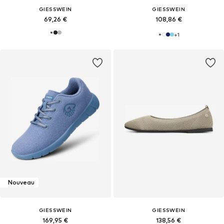
GIESSWEIN
GIESSWEIN
69,26 €
108,86 €
+
1
Nouveau
GIESSWEIN
GIESSWEIN
169,95 €
138,56 €