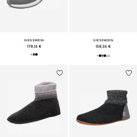
GIESSWEIN
GIESSWEIN
178,16 €
158,36 €
+
3