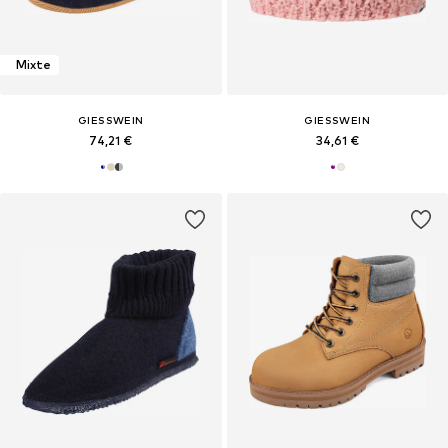
Mixte
GIESSWEIN
GIESSWEIN
74,21 €
34,61 €