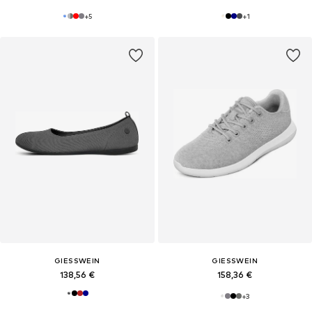
+
5
+
1
GIESSWEIN
GIESSWEIN
138,56 €
158,36 €
+
3