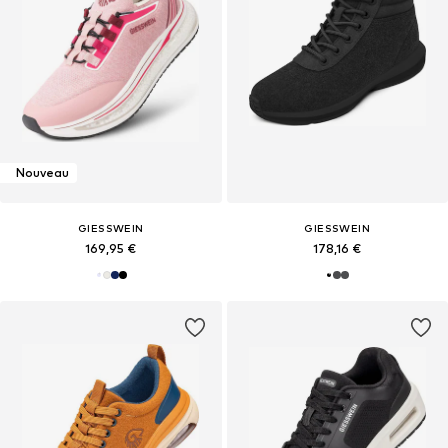
Nouveau
GIESSWEIN
GIESSWEIN
169,95 €
178,16 €