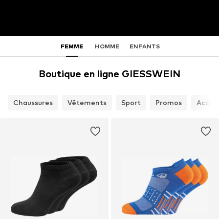
FEMME
HOMME
ENFANTS
Boutique en ligne GIESSWEIN
Chaussures
Vêtements
Sport
Promos
Access