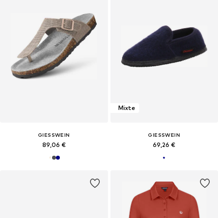
Mixte
GIESSWEIN
GIESSWEIN
89,06 €
69,26 €