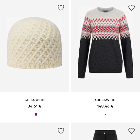
GIESSWEIN
GIESSWEIN
34,61 €
148,46 €