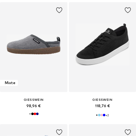
Mixte
GIESSWEIN
GIESSWEIN
98,96 €
118,76 €
+
2