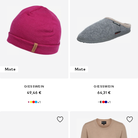
Mixte
Mixte
GIESSWEIN
GIESSWEIN
49,46 €
64,31 €
+
1
+
1