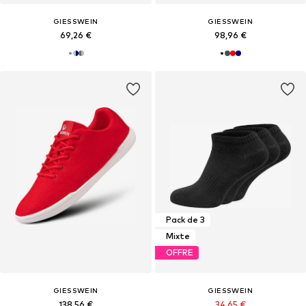
GIESSWEIN
GIESSWEIN
69,26 €
98,96 €
Pack de 3
Mixte
OFFRE
GIESSWEIN
GIESSWEIN
138,56 €
34,65 €