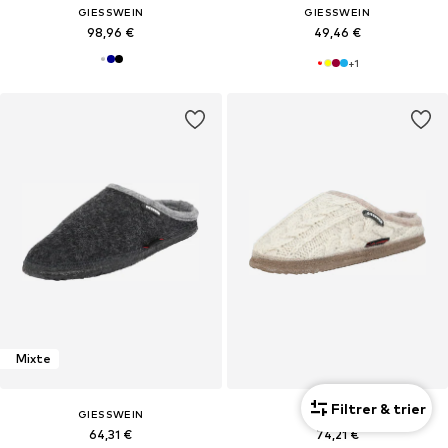
GIESSWEIN
GIESSWEIN
98,96 €
49,46 €
+
1
Mixte
Filtrer & trier
GIESSWEIN
GIESSWEIN
64,31 €
74,21 €