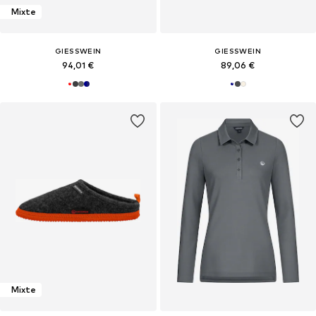
Mixte
GIESSWEIN
GIESSWEIN
94,01 €
89,06 €
Mixte