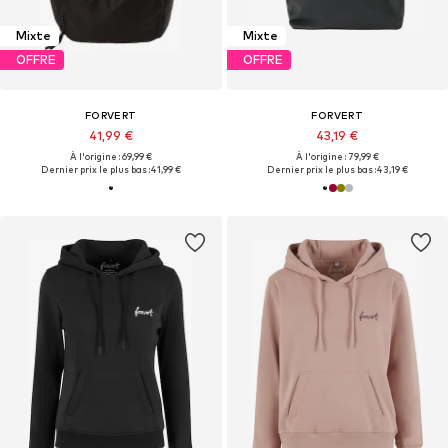
Mixte
Mixte
OFFRE
OFFRE
FORVERT
FORVERT
41,99 €
43,19 €
À l'origine : 69,99 €
À l'origine : 79,99 €
Dernier prix le plus bas :
41,99 €
Dernier prix le plus bas :
43,19 €