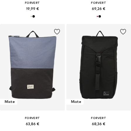
FORVERT
FORVERT
19,99 €
69,26 €
Mixte
Mixte
FORVERT
FORVERT
63,86 €
68,36 €