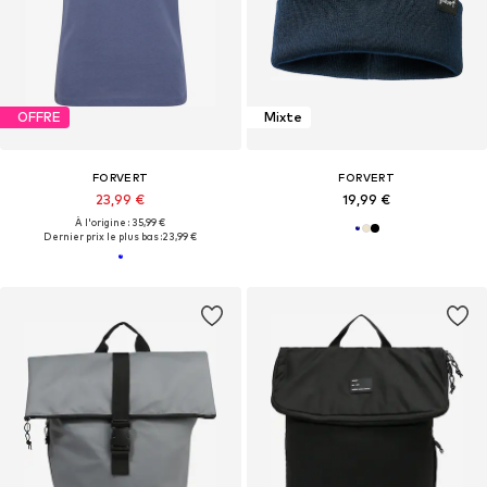
OFFRE
Mixte
FORVERT
FORVERT
23,99 €
19,99 €
À l'origine : 35,99 €
Dernier prix le plus bas :
23,99 €