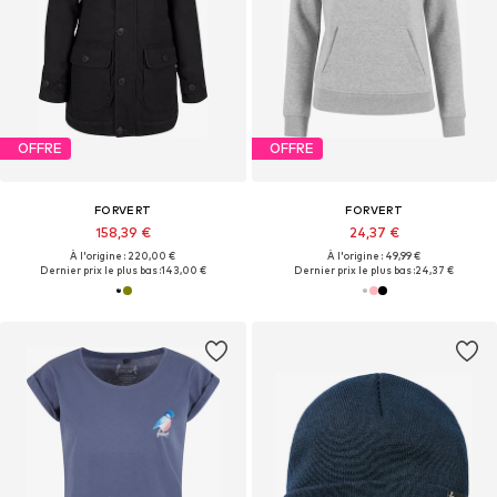
OFFRE
OFFRE
FORVERT
FORVERT
158,39 €
24,37 €
À l'origine : 220,00 €
À l'origine : 49,99 €
Dernier prix le plus bas :
143,00 €
Dernier prix le plus bas :
24,37 €