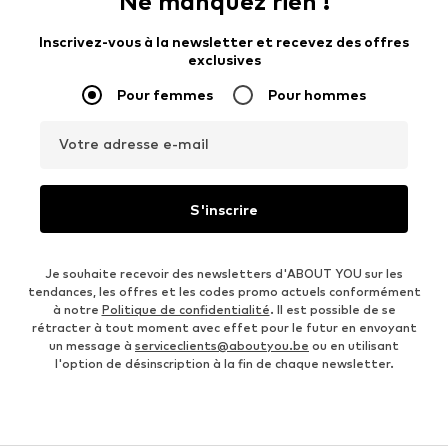
Ne manquez rien !
Inscrivez-vous à la newsletter et recevez des offres
exclusives
Pour femmes
Pour hommes
Votre adresse e-mail
S'inscrire
Je souhaite recevoir des newsletters d'ABOUT YOU sur les
tendances, les offres et les codes promo actuels conformément
à notre
Politique de confidentialité
. Il est possible de se
rétracter à tout moment avec effet pour le futur en envoyant
un message à
serviceclients@aboutyou.be
ou en utilisant
l'option de désinscription à la fin de chaque newsletter.