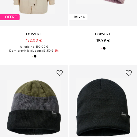
OFFRE
Mixte
FORVERT
FORVERT
152,00 €
19,99 €
À l'origine : 190,00 €
Dernier prix le plus bas :
161,50 €
-5%