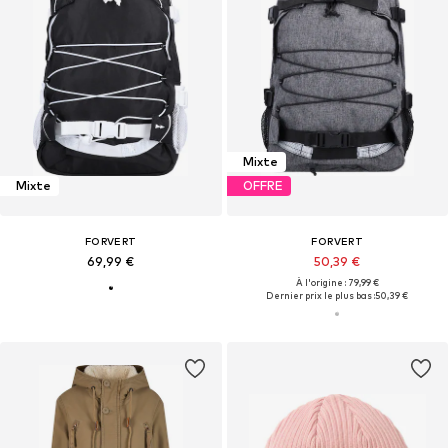
Mixte
Mixte
OFFRE
FORVERT
FORVERT
69,99 €
50,39 €
À l'origine : 79,99 €
Dernier prix le plus bas :
50,39 €