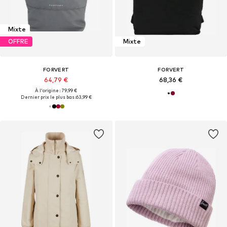
Mixte
OFFRE
Mixte
FORVERT
FORVERT
64,79 €
68,36 €
À l'origine : 79,99 €
Dernier prix le plus bas :
63,99 €