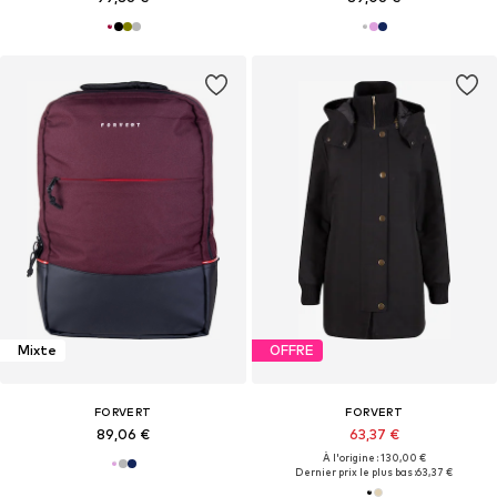
Mixte
OFFRE
FORVERT
FORVERT
89,06 €
63,37 €
À l'origine : 130,00 €
Dernier prix le plus bas :
63,37 €