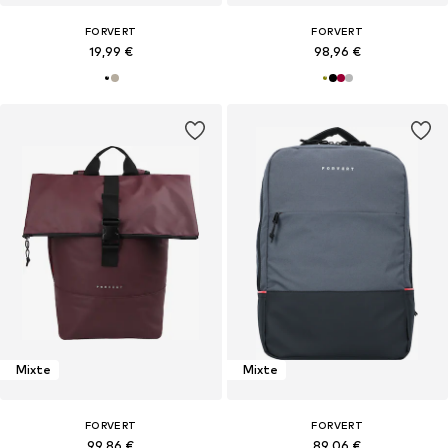
FORVERT
FORVERT
19,99 €
98,96 €
Mixte
Mixte
FORVERT
FORVERT
99,86 €
89,06 €