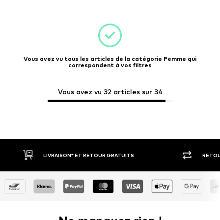
Vous avez vu tous les articles de la catégorie Femme qui
correspondent à vos filtres
Vous avez vu 32 articles sur 34
RETOUR SOUS 30 JOURS
PAIEM