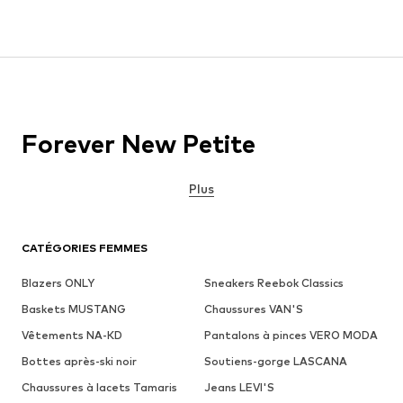
Forever New Petite
Plus
CATÉGORIES FEMMES
Blazers ONLY
Sneakers Reebok Classics
Baskets MUSTANG
Chaussures VAN'S
Vêtements NA-KD
Pantalons à pinces VERO MODA
Bottes après-ski noir
Soutiens-gorge LASCANA
Chaussures à lacets Tamaris
Jeans LEVI'S