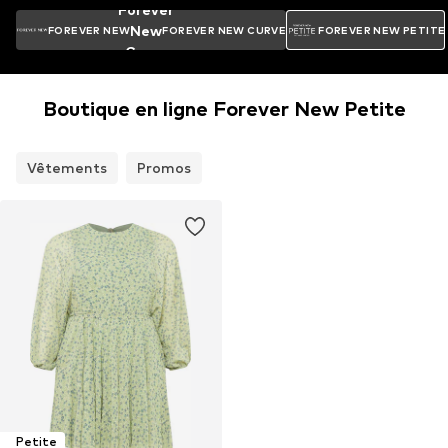
Forever
New
FOREVER NEW
FOREVER NEW CURVE
FOREVER NEW PETITE
Curve
Boutique en ligne Forever New Petite
Vêtements
Promos
Petite