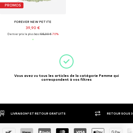
PROMOS
FOREVER NEW PETITE
39,90 €
Dernier prix le plus bas :
135,00 €
-70%
Vous avez vu tous les articles de la catégorie Femme qui
correspondent à vos filtres
RETOUR SOUS 30 JOURS
PAIEM