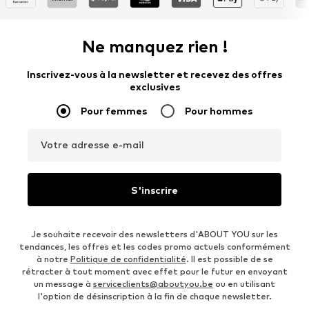
Ne manquez rien !
Inscrivez-vous à la newsletter et recevez des offres
exclusives
Pour femmes
Pour hommes
Votre adresse e-mail
S'inscrire
Je souhaite recevoir des newsletters d'ABOUT YOU sur les
tendances, les offres et les codes promo actuels conformément
à notre
Politique de confidentialité
. Il est possible de se
rétracter à tout moment avec effet pour le futur en envoyant
un message à
serviceclients@aboutyou.be
ou en utilisant
l'option de désinscription à la fin de chaque newsletter.