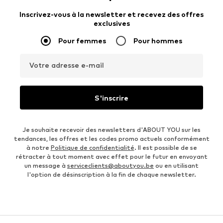
Inscrivez-vous à la newsletter et recevez des offres
exclusives
Pour femmes
Pour hommes
Votre adresse e-mail
S'inscrire
Je souhaite recevoir des newsletters d'ABOUT YOU sur les
tendances, les offres et les codes promo actuels conformément
à notre
Politique de confidentialité
. Il est possible de se
rétracter à tout moment avec effet pour le futur en envoyant
un message à
serviceclients@aboutyou.be
ou en utilisant
l'option de désinscription à la fin de chaque newsletter.