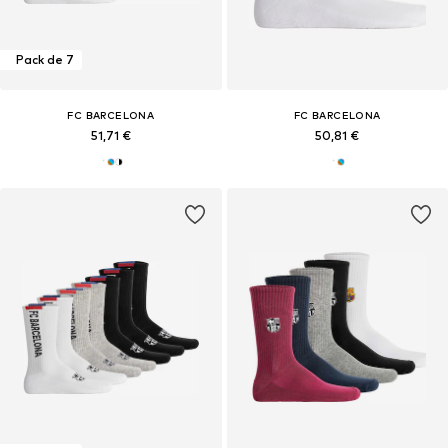
Pack de 7
FC BARCELONA
FC BARCELONA
51,71 €
50,81 €