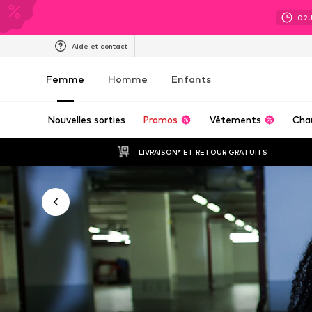
02
Aide et contact
Femme
Homme
Enfants
Nouvelles sorties
Promos
Vêtements
Cha
LIVRAISON* ET RETOUR GRATUITS