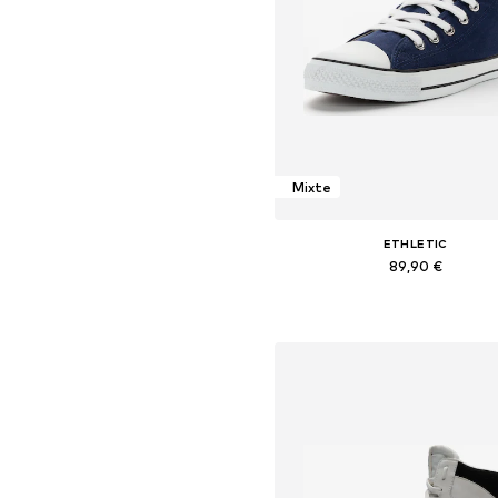
Mixte
ETHLETIC
89,90 €
+
23
Disponible en plusieurs taille
Ajouter au panier