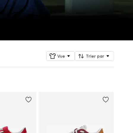
Vue
Trier par