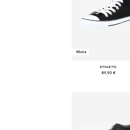
Mixte
ETHLETIC
89,90 €
+
23
Disponible en plusieurs taille
Ajouter au panier