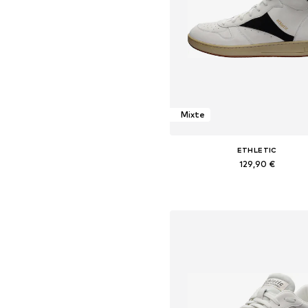
Mixte
ETHLETIC
129,90 €
Disponible en plusieurs taille
Ajouter au panier