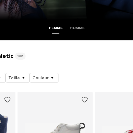
FEMME
HOMME
letic
132
Taille
Couleur