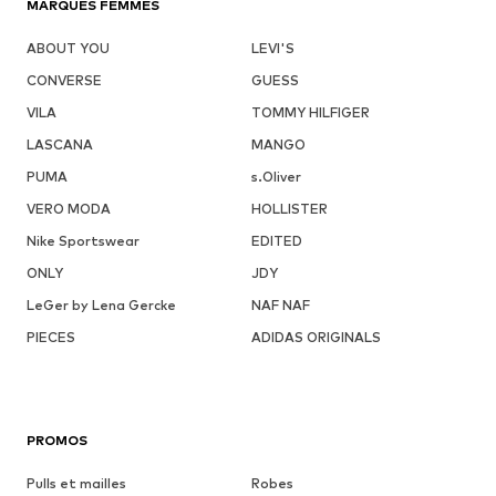
MARQUES FEMMES
ABOUT YOU
LEVI'S
CONVERSE
GUESS
VILA
TOMMY HILFIGER
LASCANA
MANGO
PUMA
s.Oliver
VERO MODA
HOLLISTER
Nike Sportswear
EDITED
ONLY
JDY
LeGer by Lena Gercke
NAF NAF
PIECES
ADIDAS ORIGINALS
PROMOS
Pulls et mailles
Robes