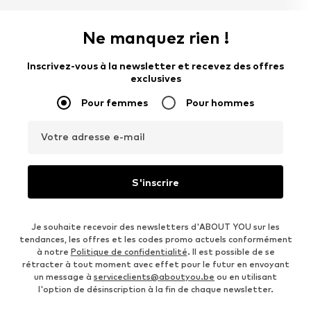
Ne manquez rien !
Inscrivez-vous à la newsletter et recevez des offres
exclusives
Pour femmes
Pour hommes
Votre adresse e-mail
S'inscrire
Je souhaite recevoir des newsletters d'ABOUT YOU sur les
tendances, les offres et les codes promo actuels conformément
à notre
Politique de confidentialité
. Il est possible de se
rétracter à tout moment avec effet pour le futur en envoyant
un message à
serviceclients@aboutyou.be
ou en utilisant
l'option de désinscription à la fin de chaque newsletter.