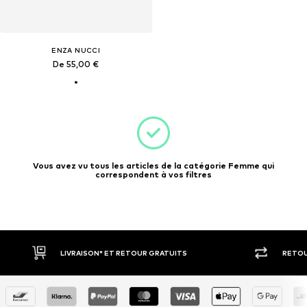
ENZA NUCCI
De 55,00 €
Vous avez vu tous les articles de la catégorie Femme qui
correspondent à vos filtres
LIVRAISON* ET RETOUR GRATUITS
RETOU