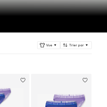
Vue
Trier par