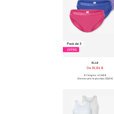
Pack de 3
OFFRE
ELLE
De 35,84 €
À l'origine : 47,48 €
Tailles disponibles: S, M, L, X
Dernier prix le plus bas :
35,61 €
Ajouter au panier