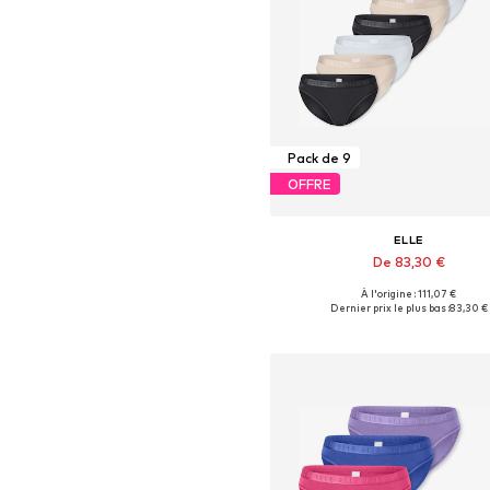
Pack de 9
OFFRE
ELLE
De 83,30 €
À l'origine : 111,07 €
Tailles disponibles: S, M, L, X
Dernier prix le plus bas :
83,30 €
Ajouter au panier