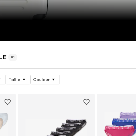
LLE
81
Taille
Couleur