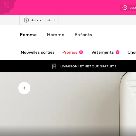
03
Aide et contact
Femme
Homme
Enfants
Nouvelles sorties
Promos
Vêtements
Cha
LIVRAISON* ET RETOUR GRATUITS