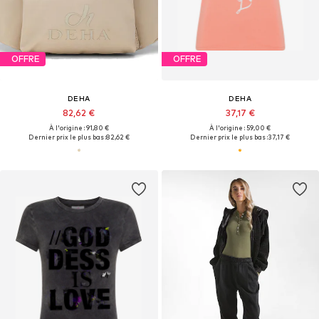
OFFRE
OFFRE
DEHA
DEHA
82,62 €
37,17 €
À l'origine : 91,80 €
À l'origine : 59,00 €
Dernier prix le plus bas :
82,62 €
Dernier prix le plus bas :
37,17 €