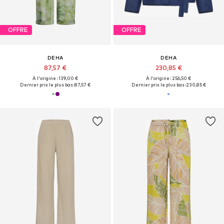
OFFRE
OFFRE
DEHA
DEHA
87,57 €
230,85 €
À l'origine : 139,00 €
À l'origine : 256,50 €
Dernier prix le plus bas :
87,57 €
Dernier prix le plus bas :
230,85 €