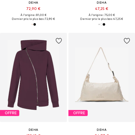
DEHA
DEHA
72,90 €
47,25 €
À l'origine : 81,00 €
À l'origine : 75,00 €
Dernier prix le plus bas :
72,90 €
Dernier prix le plus bas :
47,25 €
OFFRE
OFFRE
DEHA
DEHA