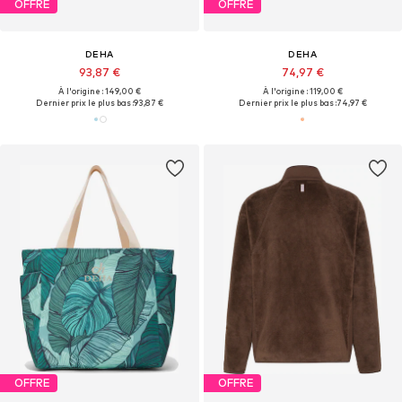
OFFRE
OFFRE
DEHA
DEHA
93,87 €
74,97 €
À l'origine : 149,00 €
À l'origine : 119,00 €
Dernier prix le plus bas :
93,87 €
Dernier prix le plus bas :
74,97 €
OFFRE
OFFRE