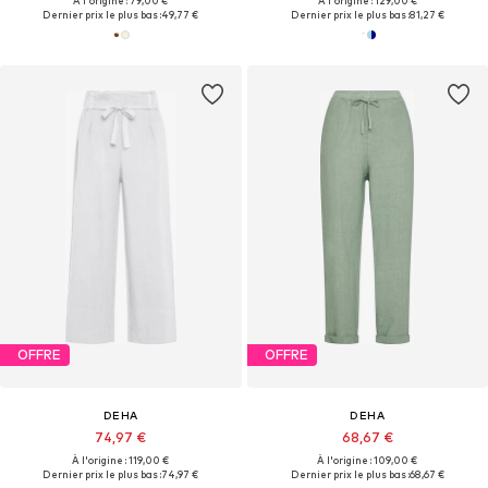
À l'origine : 79,00 €
À l'origine : 129,00 €
Dernier prix le plus bas :
49,77 €
Dernier prix le plus bas :
81,27 €
OFFRE
OFFRE
DEHA
DEHA
74,97 €
68,67 €
À l'origine : 119,00 €
À l'origine : 109,00 €
Dernier prix le plus bas :
74,97 €
Dernier prix le plus bas :
68,67 €