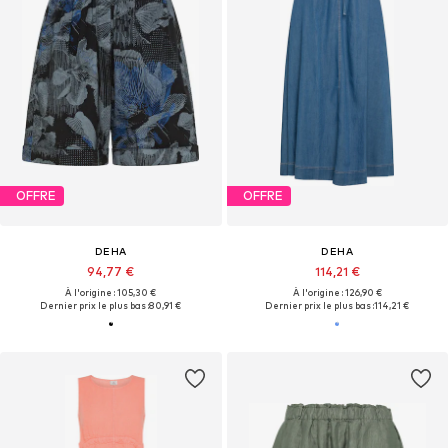
OFFRE
OFFRE
DEHA
DEHA
94,77 €
114,21 €
À l'origine : 105,30 €
À l'origine : 126,90 €
Dernier prix le plus bas :
80,91 €
Dernier prix le plus bas :
114,21 €