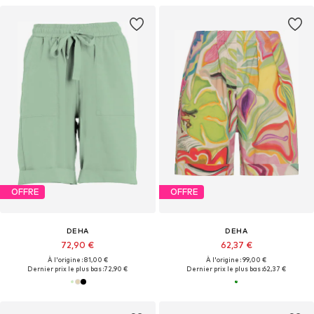
OFFRE
OFFRE
DEHA
DEHA
72,90 €
62,37 €
À l'origine : 81,00 €
À l'origine : 99,00 €
Dernier prix le plus bas :
72,90 €
Dernier prix le plus bas :
62,37 €