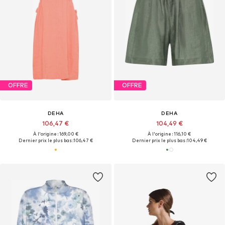
OFFRE
OFFRE
DEHA
DEHA
106,47 €
104,49 €
À l'origine : 169,00 €
À l'origine : 116,10 €
Dernier prix le plus bas :
106,47 €
Dernier prix le plus bas :
104,49 €