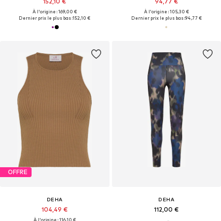
152,10 €
94,77 €
À l'origine : 169,00 €
À l'origine : 105,30 €
Dernier prix le plus bas :
152,10 €
Dernier prix le plus bas :
94,77 €
OFFRE
DEHA
DEHA
104,49 €
112,00 €
À l'origine : 116,10 €