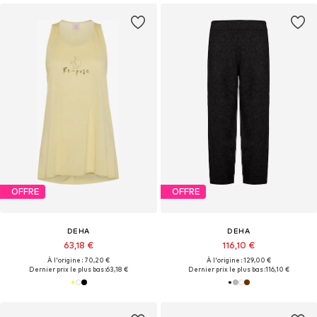
OFFRE
OFFRE
DEHA
DEHA
63,18 €
116,10 €
À l'origine : 70,20 €
À l'origine : 129,00 €
Dernier prix le plus bas :
63,18 €
Dernier prix le plus bas :
116,10 €