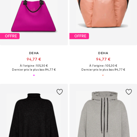
OFFRE
OFFRE
DEHA
DEHA
94,77 €
94,77 €
À l'origine : 105,30 €
À l'origine : 105,30 €
Dernier prix le plus bas :
94,77 €
Dernier prix le plus bas :
94,77 €