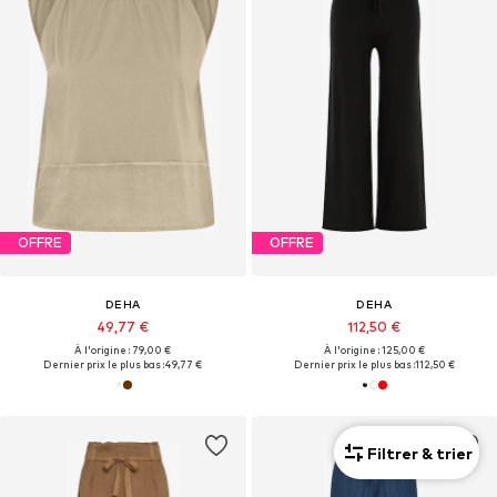
OFFRE
OFFRE
DEHA
DEHA
49,77 €
112,50 €
À l'origine : 79,00 €
À l'origine : 125,00 €
Dernier prix le plus bas :
49,77 €
Dernier prix le plus bas :
112,50 €
Filtrer & trier