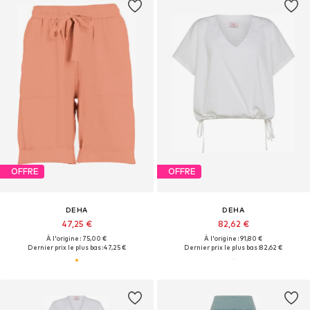
OFFRE
OFFRE
DEHA
DEHA
47,25 €
82,62 €
À l'origine : 75,00 €
À l'origine : 91,80 €
Dernier prix le plus bas :
47,25 €
Dernier prix le plus bas :
82,62 €