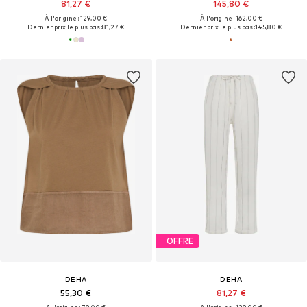
81,27 €
145,80 €
À l'origine : 129,00 €
À l'origine : 162,00 €
Dernier prix le plus bas :
81,27 €
Dernier prix le plus bas :
145,80 €
OFFRE
DEHA
DEHA
55,30 €
81,27 €