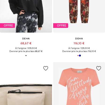
OFFRE
OFFRE
DEHA
DEHA
68,67 €
116,10 €
À l'origine : 109,00 €
À l'origine : 129,00 €
Dernier prix le plus bas :
68,67 €
Dernier prix le plus bas :
116,10 €