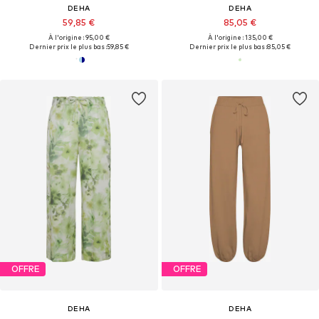
DEHA
DEHA
59,85 €
85,05 €
À l'origine : 95,00 €
À l'origine : 135,00 €
Dernier prix le plus bas :
59,85 €
Dernier prix le plus bas :
85,05 €
OFFRE
OFFRE
DEHA
DEHA