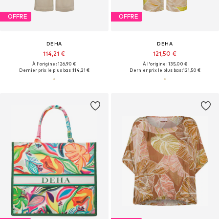
OFFRE
OFFRE
DEHA
DEHA
114,21 €
121,50 €
À l'origine : 126,90 €
À l'origine : 135,00 €
Dernier prix le plus bas :
114,21 €
Dernier prix le plus bas :
121,50 €