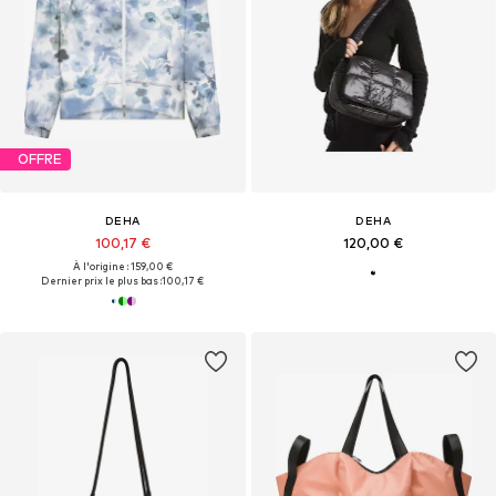
OFFRE
DEHA
DEHA
100,17 €
120,00 €
À l'origine : 159,00 €
Dernier prix le plus bas :
100,17 €