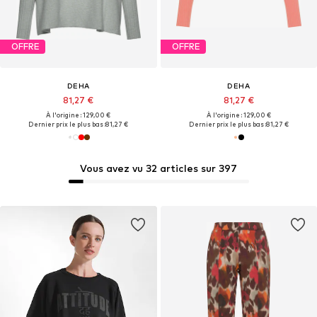
OFFRE
OFFRE
DEHA
DEHA
81,27 €
81,27 €
À l'origine : 129,00 €
À l'origine : 129,00 €
Dernier prix le plus bas :
81,27 €
Dernier prix le plus bas :
81,27 €
Vous avez vu 32 articles sur 397