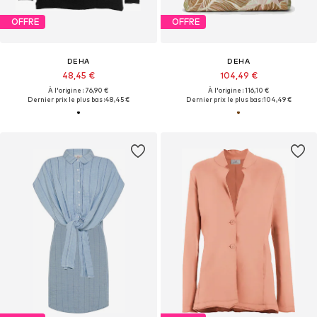
OFFRE
OFFRE
DEHA
DEHA
48,45 €
104,49 €
À l'origine : 76,90 €
À l'origine : 116,10 €
Dernier prix le plus bas :
48,45 €
Dernier prix le plus bas :
104,49 €