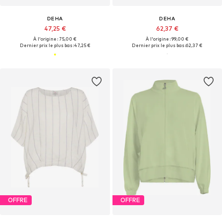
DEHA
DEHA
47,25 €
62,37 €
À l'origine : 75,00 €
À l'origine : 99,00 €
Dernier prix le plus bas :
47,25 €
Dernier prix le plus bas :
62,37 €
OFFRE
OFFRE