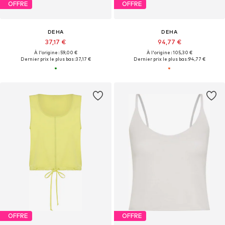
OFFRE
OFFRE
DEHA
DEHA
37,17 €
94,77 €
À l'origine : 59,00 €
À l'origine : 105,30 €
Dernier prix le plus bas :
37,17 €
Dernier prix le plus bas :
94,77 €
OFFRE
OFFRE