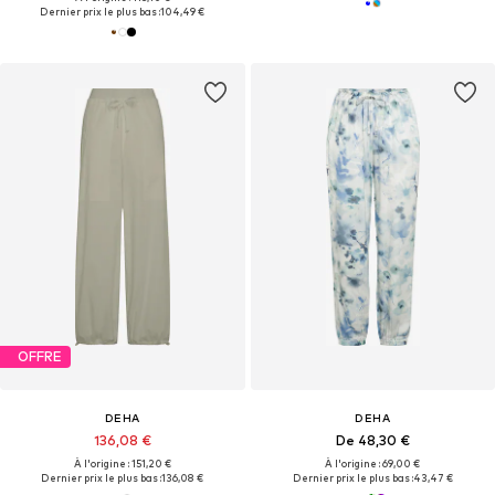
Dernier prix le plus bas :
104,49 €
OFFRE
DEHA
DEHA
136,08 €
De 48,30 €
À l'origine : 151,20 €
À l'origine : 69,00 €
Dernier prix le plus bas :
136,08 €
Dernier prix le plus bas :
43,47 €