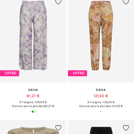
OFFRE
OFFRE
DEHA
DEHA
81,27 €
121,50 €
À l'origine : 129,00 €
À l'origine : 135,00 €
Dernier prix le plus bas :
81,27 €
Dernier prix le plus bas :
121,50 €