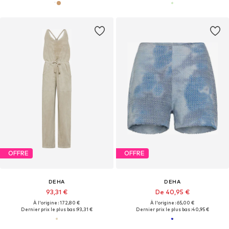
OFFRE
OFFRE
DEHA
DEHA
93,31 €
De 40,95 €
À l'origine : 172,80 €
À l'origine : 65,00 €
Dernier prix le plus bas :
93,31 €
Dernier prix le plus bas :
40,95 €