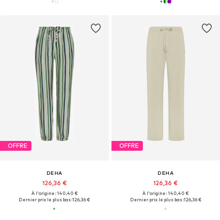
OFFRE
OFFRE
DEHA
DEHA
126,36 €
126,36 €
À l'origine : 140,40 €
À l'origine : 140,40 €
Dernier prix le plus bas :
126,36 €
Dernier prix le plus bas :
126,36 €