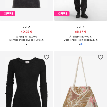
OFFRE
OFFRE
DEHA
DEHA
40,95 €
68,67 €
À l'origine : 65,00 €
À l'origine : 109,00 €
Dernier prix le plus bas :
40,95 €
Dernier prix le plus bas :
68,67 €