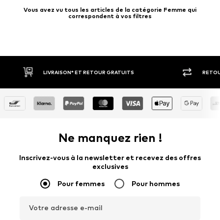
Vous avez vu tous les articles de la catégorie Femme qui
correspondent à vos filtres
 GRATUITS
RETOUR SOUS 30 JOURS
Ne manquez rien !
Inscrivez-vous à la newsletter et recevez des offres
exclusives
Pour femmes
Pour hommes
Votre adresse e-mail