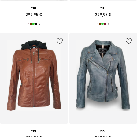
CBL
CBL
299,95 €
299,95 €
+
2
+
2
CBL
CBL