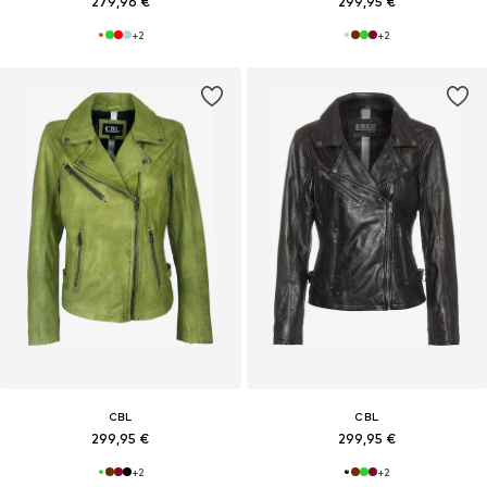
279,96 €
299,95 €
+
2
+
2
CBL
CBL
299,95 €
299,95 €
+
2
+
2