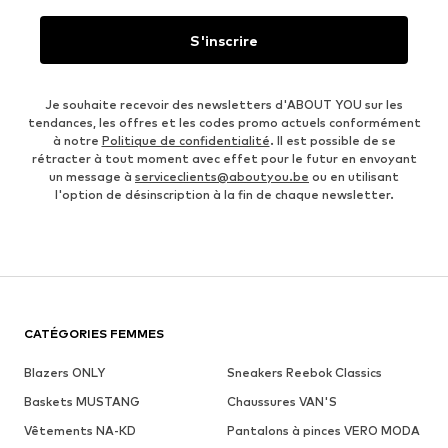
S'inscrire
Je souhaite recevoir des newsletters d'ABOUT YOU sur les
tendances, les offres et les codes promo actuels conformément
à notre
Politique de confidentialité
. Il est possible de se
rétracter à tout moment avec effet pour le futur en envoyant
un message à
serviceclients@aboutyou.be
ou en utilisant
l'option de désinscription à la fin de chaque newsletter.
CATÉGORIES FEMMES
Blazers ONLY
Sneakers Reebok Classics
Baskets MUSTANG
Chaussures VAN'S
Vêtements NA-KD
Pantalons à pinces VERO MODA