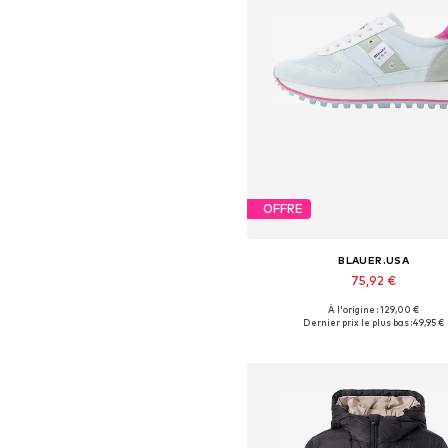
OFFRE
BLAUER.USA
75,92 €
À l'origine : 129,00 €
Tailles disponibles: 40, 41
Dernier prix le plus bas :
49,95 €
Ajouter au panier