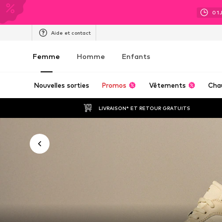
01
Aide et contact
Femme
Homme
Enfants
Nouvelles sorties
Promos
Vêtements
Cha
LIVRAISON* ET RETOUR GRATUITS