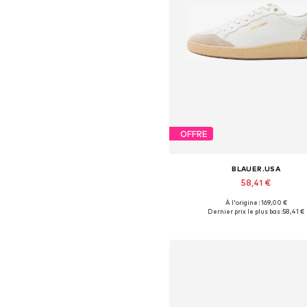
OFFRE
BLAUER.USA
58,41 €
À l'origine : 169,00 €
Tailles disponibles: 37, 38, 39,
Dernier prix le plus bas :
58,41 €
Ajouter au panier