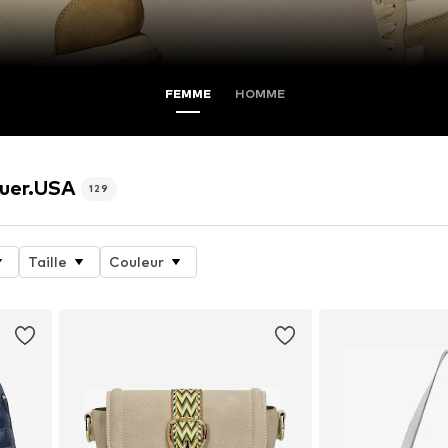
FEMME
HOMME
auer.USA
129
Taille
Couleur