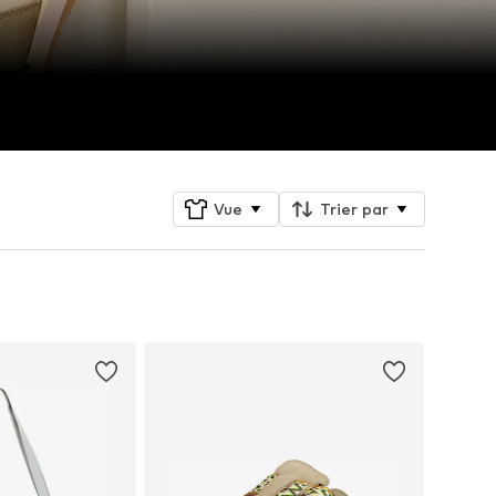
Vue
Trier par