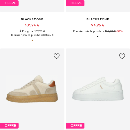
OFFRE
OFFRE
BLACKSTONE
BLACKSTONE
101,94 €
94,95 €
À l'origine : 169,90 €
Dernier prix le plus bas :
189,90 €
-50%
Dernier prix le plus bas :
101,94 €
OFFRE
OFFRE