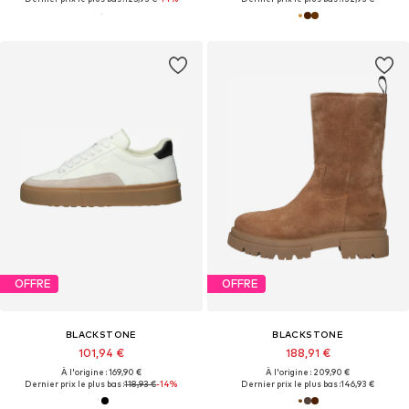
OFFRE
OFFRE
BLACKSTONE
BLACKSTONE
101,94 €
188,91 €
À l'origine : 169,90 €
À l'origine : 209,90 €
Dernier prix le plus bas :
118,93 €
-14%
Dernier prix le plus bas :
146,93 €