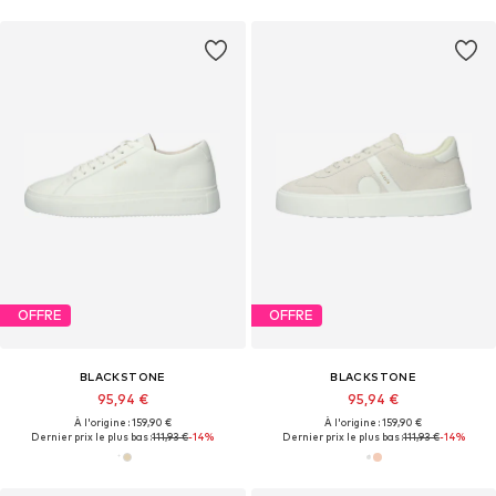
OFFRE
OFFRE
BLACKSTONE
BLACKSTONE
95,94 €
95,94 €
À l'origine : 159,90 €
À l'origine : 159,90 €
Dernier prix le plus bas :
111,93 €
-14%
Dernier prix le plus bas :
111,93 €
-14%