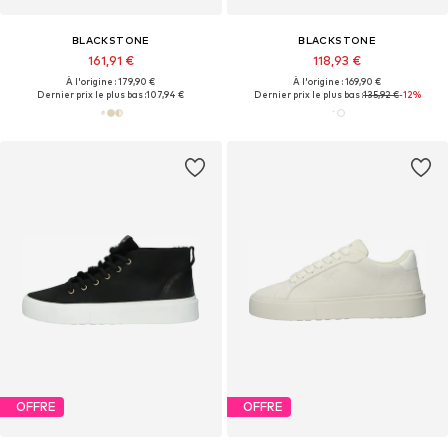
BLACKSTONE
BLACKSTONE
161,91 €
118,93 €
À l'origine : 179,90 €
À l'origine : 169,90 €
Dernier prix le plus bas :
107,94 €
Dernier prix le plus bas :
135,92 €
-12%
OFFRE
OFFRE