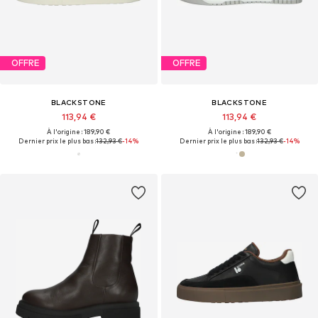
OFFRE
OFFRE
BLACKSTONE
BLACKSTONE
113,94 €
113,94 €
À l'origine : 189,90 €
À l'origine : 189,90 €
Dernier prix le plus bas :
132,93 €
-14%
Dernier prix le plus bas :
132,93 €
-14%