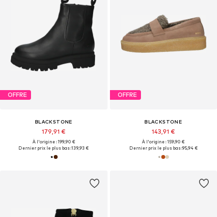
OFFRE
OFFRE
BLACKSTONE
BLACKSTONE
179,91 €
143,91 €
À l'origine : 199,90 €
À l'origine : 159,90 €
Dernier prix le plus bas :
139,93 €
Dernier prix le plus bas :
95,94 €