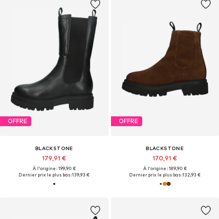
OFFRE
OFFRE
BLACKSTONE
BLACKSTONE
179,91 €
170,91 €
À l'origine : 199,90 €
À l'origine : 189,90 €
Dernier prix le plus bas :
139,93 €
Dernier prix le plus bas :
132,93 €