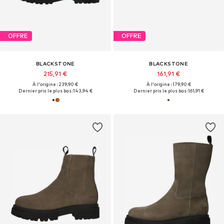
OFFRE
OFFRE
BLACKSTONE
BLACKSTONE
215,91 €
161,91 €
À l'origine : 239,90 €
À l'origine : 179,90 €
Dernier prix le plus bas :
143,94 €
Dernier prix le plus bas :
161,91 €