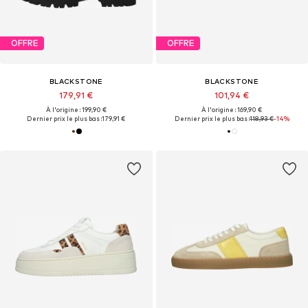
OFFRE
OFFRE
BLACKSTONE
BLACKSTONE
179,91 €
101,94 €
À l'origine : 199,90 €
À l'origine : 169,90 €
Dernier prix le plus bas :
179,91 €
Dernier prix le plus bas :
118,93 €
-14%