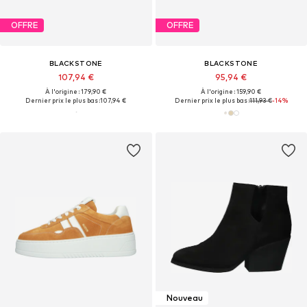
OFFRE
OFFRE
BLACKSTONE
BLACKSTONE
107,94 €
95,94 €
À l'origine : 179,90 €
À l'origine : 159,90 €
Dernier prix le plus bas :
107,94 €
Dernier prix le plus bas :
111,93 €
-14%
Nouveau