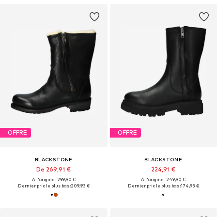
OFFRE
OFFRE
BLACKSTONE
BLACKSTONE
De 269,91 €
224,91 €
À l'origine : 299,90 €
À l'origine : 249,90 €
Dernier prix le plus bas :
209,93 €
Dernier prix le plus bas :
174,93 €