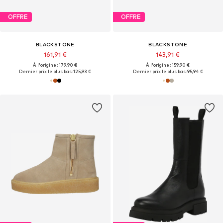
OFFRE
OFFRE
BLACKSTONE
BLACKSTONE
161,91 €
143,91 €
À l'origine : 179,90 €
À l'origine : 159,90 €
Dernier prix le plus bas :
125,93 €
Dernier prix le plus bas :
95,94 €