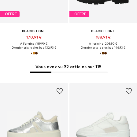
OFFRE
OFFRE
BLACKSTONE
BLACKSTONE
170,91 €
188,91 €
À l'origine : 189,90 €
À l'origine : 209,90 €
Dernier prix le plus bas :
132,93 €
Dernier prix le plus bas :
146,93 €
Vous avez vu 32 articles sur 115