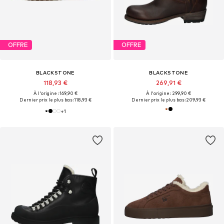
OFFRE
OFFRE
BLACKSTONE
BLACKSTONE
118,93 €
269,91 €
À l'origine : 169,90 €
À l'origine : 299,90 €
Dernier prix le plus bas :
118,93 €
Dernier prix le plus bas :
209,93 €
+
1