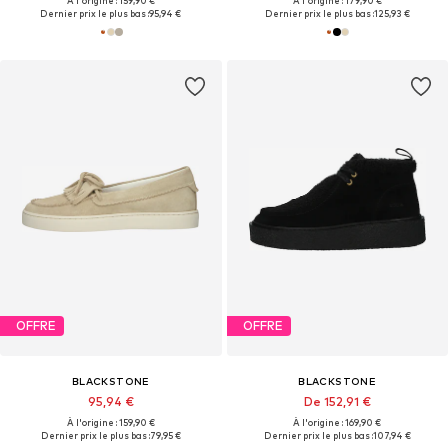
À l'origine : 159,90 €
À l'origine : 179,90 €
Dernier prix le plus bas :
95,94 €
Dernier prix le plus bas :
125,93 €
OFFRE
OFFRE
BLACKSTONE
BLACKSTONE
95,94 €
De 152,91 €
À l'origine : 159,90 €
À l'origine : 169,90 €
Dernier prix le plus bas :
79,95 €
Dernier prix le plus bas :
107,94 €