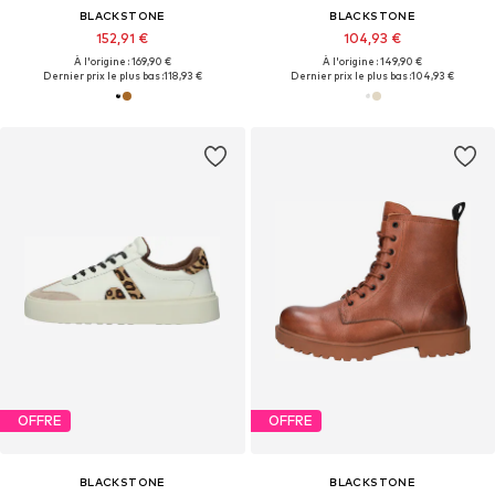
BLACKSTONE
BLACKSTONE
152,91 €
104,93 €
À l'origine : 169,90 €
À l'origine : 149,90 €
Dernier prix le plus bas :
118,93 €
Dernier prix le plus bas :
104,93 €
OFFRE
OFFRE
BLACKSTONE
BLACKSTONE