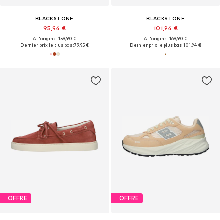
BLACKSTONE
BLACKSTONE
95,94 €
101,94 €
À l'origine : 159,90 €
À l'origine : 169,90 €
Dernier prix le plus bas :
79,95 €
Dernier prix le plus bas :
101,94 €
OFFRE
OFFRE