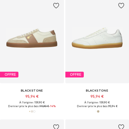
OFFRE
OFFRE
BLACKSTONE
BLACKSTONE
95,94 €
95,94 €
À l'origine : 159,90 €
À l'origine : 159,90 €
Dernier prix le plus bas :
111,93 €
-14%
Dernier prix le plus bas :
95,94 €