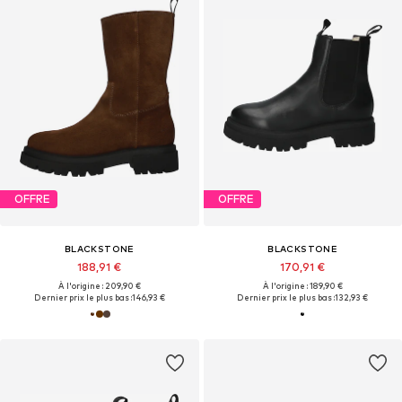
OFFRE
OFFRE
BLACKSTONE
BLACKSTONE
188,91 €
170,91 €
À l'origine : 209,90 €
À l'origine : 189,90 €
Dernier prix le plus bas :
146,93 €
Dernier prix le plus bas :
132,93 €