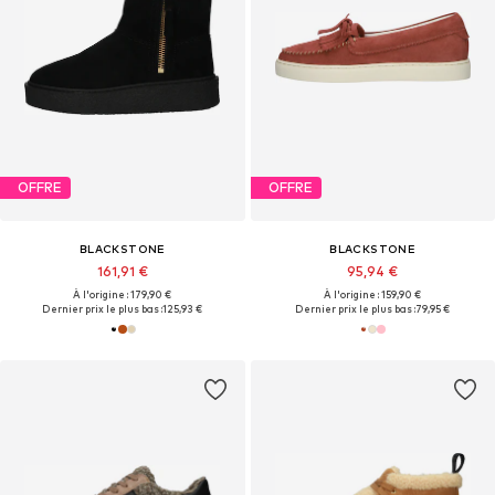
OFFRE
OFFRE
BLACKSTONE
BLACKSTONE
161,91 €
95,94 €
À l'origine : 179,90 €
À l'origine : 159,90 €
Dernier prix le plus bas :
125,93 €
Dernier prix le plus bas :
79,95 €