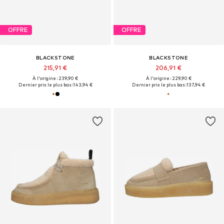
OFFRE
OFFRE
BLACKSTONE
BLACKSTONE
215,91 €
206,91 €
À l'origine : 239,90 €
À l'origine : 229,90 €
Dernier prix le plus bas :
143,94 €
Dernier prix le plus bas :
137,94 €