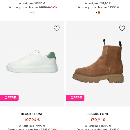
À l'origine : 189,90 €
À l'origine : 199,90 €
Dernier prix le plus bas :
132,93 €
-14%
Dernier prix le plus bas :
149,93 €
OFFRE
OFFRE
BLACKSTONE
BLACKSTONE
107,94 €
170,91 €
À l'origine : 179,90 €
À l'origine : 189,90 €
Dernier prix le plus bas :
125,93 €
-14%
Dernier prix le plus bas :
132,93 €