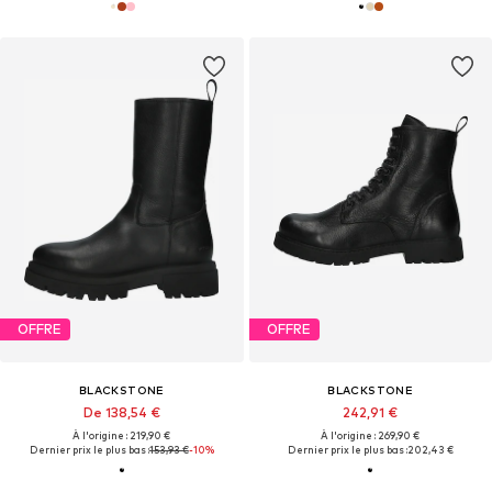
OFFRE
OFFRE
BLACKSTONE
BLACKSTONE
De 138,54 €
242,91 €
À l'origine : 219,90 €
À l'origine : 269,90 €
Dernier prix le plus bas :
153,93 €
-10%
Dernier prix le plus bas :
202,43 €