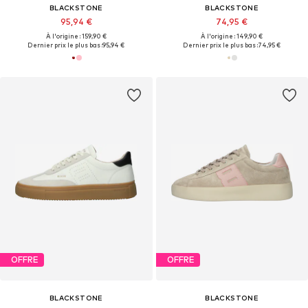
BLACKSTONE
BLACKSTONE
95,94 €
74,95 €
À l'origine : 159,90 €
À l'origine : 149,90 €
Dernier prix le plus bas :
95,94 €
Dernier prix le plus bas :
74,95 €
OFFRE
OFFRE
BLACKSTONE
BLACKSTONE