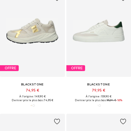
OFFRE
OFFRE
BLACKSTONE
BLACKSTONE
74,95 €
79,95 €
À l'origine : 149,90 €
À l'origine : 159,90 €
Dernier prix le plus bas :
74,95 €
Dernier prix le plus bas :
95,94 €
-16%