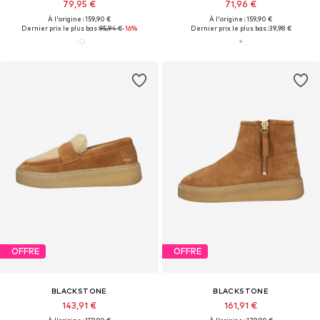
79,95 €
71,96 €
À l'origine : 159,90 €
À l'origine : 159,90 €
Dernier prix le plus bas :
95,94 €
-16%
Dernier prix le plus bas :
39,98 €
OFFRE
OFFRE
BLACKSTONE
BLACKSTONE
143,91 €
161,91 €