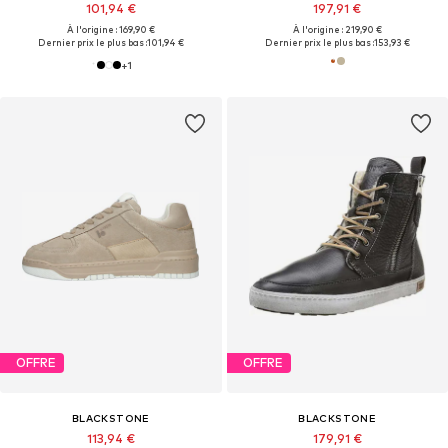
101,94 €
197,91 €
À l'origine : 169,90 €
À l'origine : 219,90 €
Dernier prix le plus bas :
101,94 €
Dernier prix le plus bas :
153,93 €
+
1
OFFRE
OFFRE
BLACKSTONE
BLACKSTONE
113,94 €
179,91 €