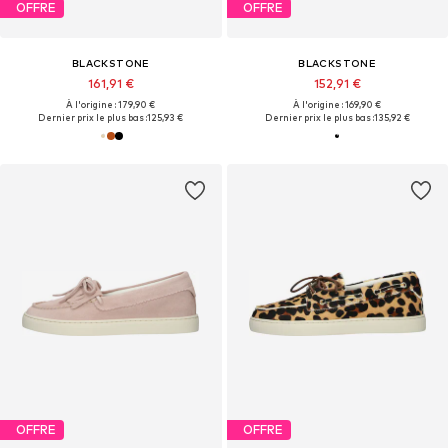
OFFRE
OFFRE
BLACKSTONE
BLACKSTONE
161,91 €
152,91 €
À l'origine : 179,90 €
À l'origine : 169,90 €
Dernier prix le plus bas :
125,93 €
Dernier prix le plus bas :
135,92 €
OFFRE
OFFRE