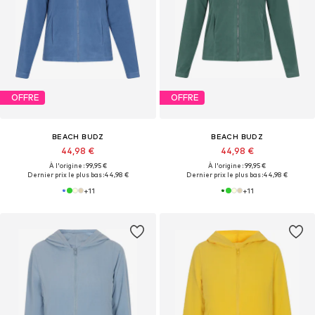
OFFRE
OFFRE
BEACH BUDZ
BEACH BUDZ
44,98 €
44,98 €
À l'origine : 99,95 €
À l'origine : 99,95 €
Dernier prix le plus bas :
44,98 €
Dernier prix le plus bas :
44,98 €
+
11
+
11