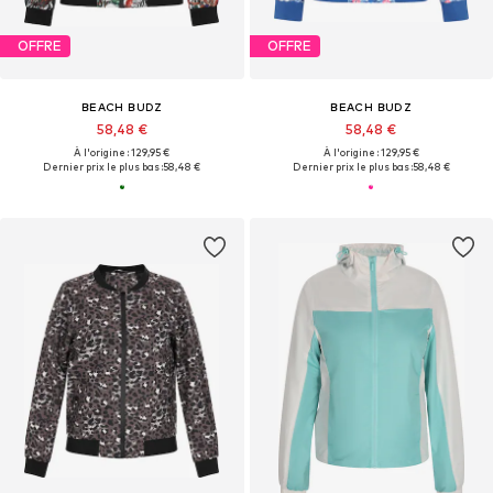
OFFRE
OFFRE
BEACH BUDZ
BEACH BUDZ
58,48 €
58,48 €
À l'origine : 129,95 €
À l'origine : 129,95 €
Dernier prix le plus bas :
58,48 €
Dernier prix le plus bas :
58,48 €