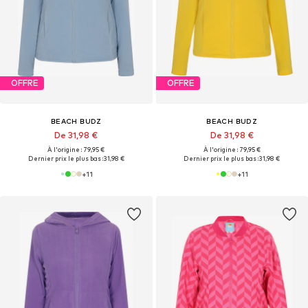
OFFRE
OFFRE
BEACH BUDZ
BEACH BUDZ
De 31,98 €
De 31,98 €
À l'origine : 79,95 €
À l'origine : 79,95 €
Dernier prix le plus bas :
31,98 €
Dernier prix le plus bas :
31,98 €
+
11
+
11