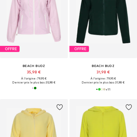
OFFRE
OFFRE
BEACH BUDZ
BEACH BUDZ
35,98 €
31,98 €
À l'origine : 79,95 €
À l'origine : 79,95 €
Dernier prix le plus bas :
35,98 €
Dernier prix le plus bas :
31,98 €
+
11