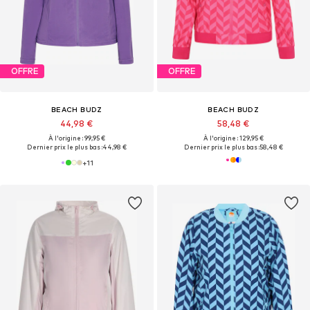
OFFRE
OFFRE
BEACH BUDZ
BEACH BUDZ
44,98 €
58,48 €
À l'origine : 99,95 €
À l'origine : 129,95 €
Dernier prix le plus bas :
44,98 €
Dernier prix le plus bas :
58,48 €
+
11