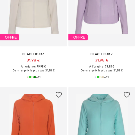
OFFRE
OFFRE
BEACH BUDZ
BEACH BUDZ
31,98 €
31,98 €
À l'origine : 79,95 €
À l'origine : 79,95 €
Dernier prix le plus bas :
31,98 €
Dernier prix le plus bas :
31,98 €
+
11
+
11