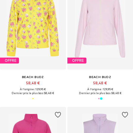
OFFRE
OFFRE
BEACH BUDZ
BEACH BUDZ
58,48 €
58,48 €
À l'origine : 129,95 €
À l'origine : 129,95 €
Dernier prix le plus bas :
58,48 €
Dernier prix le plus bas :
58,48 €