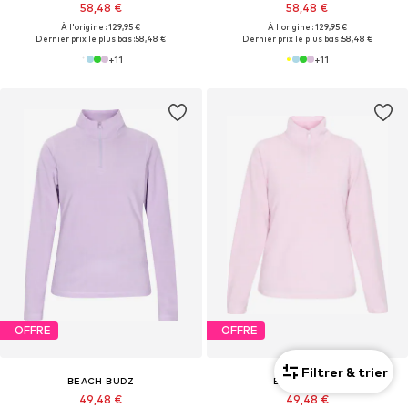
58,48 €
58,48 €
À l'origine : 129,95 €
À l'origine : 129,95 €
Dernier prix le plus bas :
58,48 €
Dernier prix le plus bas :
58,48 €
+
11
+
11
OFFRE
OFFRE
Filtrer & trier
BEACH BUDZ
BEACH BUDZ
49,48 €
49,48 €