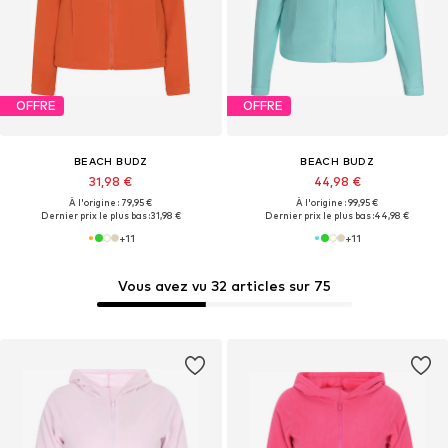
OFFRE
OFFRE
BEACH BUDZ
BEACH BUDZ
31,98 €
44,98 €
À l'origine : 79,95 €
À l'origine : 99,95 €
Dernier prix le plus bas :
31,98 €
Dernier prix le plus bas :
44,98 €
+
11
+
11
Vous avez vu 32 articles sur 75