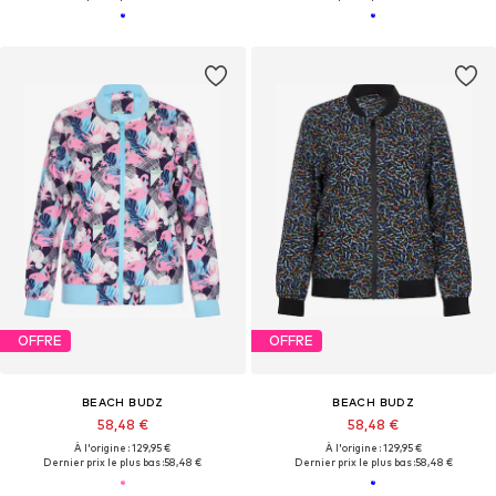
OFFRE
OFFRE
BEACH BUDZ
BEACH BUDZ
58,48 €
58,48 €
À l'origine : 129,95 €
À l'origine : 129,95 €
Dernier prix le plus bas :
58,48 €
Dernier prix le plus bas :
58,48 €