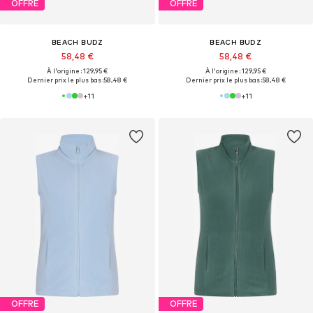
OFFRE
OFFRE
BEACH BUDZ
BEACH BUDZ
58,48 €
58,48 €
À l'origine : 129,95 €
À l'origine : 129,95 €
Dernier prix le plus bas :
58,48 €
Dernier prix le plus bas :
58,48 €
+
11
+
11
OFFRE
OFFRE