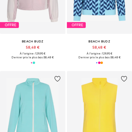
OFFRE
OFFRE
BEACH BUDZ
BEACH BUDZ
58,48 €
58,48 €
À l'origine : 129,95 €
À l'origine : 129,95 €
Dernier prix le plus bas :
58,48 €
Dernier prix le plus bas :
58,48 €