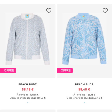
OFFRE
OFFRE
BEACH BUDZ
BEACH BUDZ
58,48 €
58,48 €
À l'origine : 129,95 €
À l'origine : 129,95 €
Dernier prix le plus bas :
58,48 €
Dernier prix le plus bas :
58,48 €