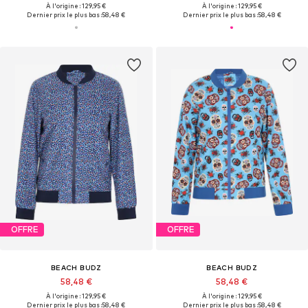
À l'origine : 129,95 €
À l'origine : 129,95 €
Dernier prix le plus bas :
58,48 €
Dernier prix le plus bas :
58,48 €
OFFRE
OFFRE
BEACH BUDZ
BEACH BUDZ
58,48 €
58,48 €
À l'origine : 129,95 €
À l'origine : 129,95 €
Dernier prix le plus bas :
58,48 €
Dernier prix le plus bas :
58,48 €