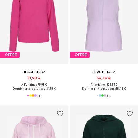
OFFRE
OFFRE
BEACH BUDZ
BEACH BUDZ
31,98 €
58,48 €
À l'origine : 79,95 €
À l'origine : 129,95 €
Dernier prix le plus bas :
31,98 €
Dernier prix le plus bas :
58,48 €
+
11
+
11