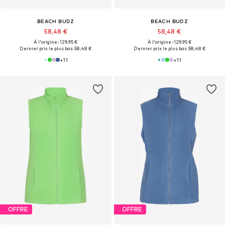
BEACH BUDZ
BEACH BUDZ
58,48 €
58,48 €
À l'origine : 129,95 €
À l'origine : 129,95 €
Dernier prix le plus bas :
58,48 €
Dernier prix le plus bas :
58,48 €
+
11
+
11
OFFRE
OFFRE