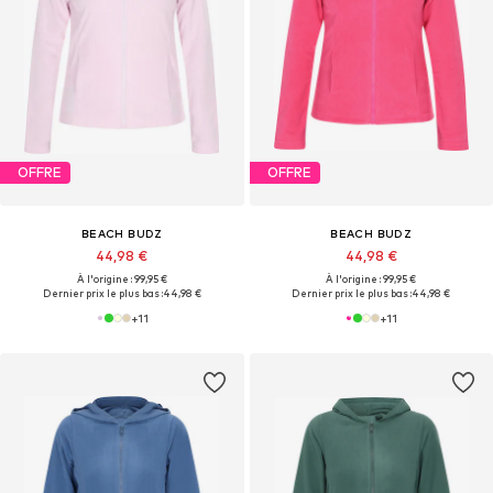
OFFRE
OFFRE
BEACH BUDZ
BEACH BUDZ
44,98 €
44,98 €
À l'origine : 99,95 €
À l'origine : 99,95 €
Dernier prix le plus bas :
44,98 €
Dernier prix le plus bas :
44,98 €
+
11
+
11