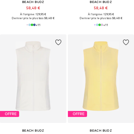
BEACH BUDZ
BEACH BUDZ
58,48 €
58,48 €
À l'origine : 129,95 €
À l'origine : 129,95 €
Dernier prix le plus bas :
58,48 €
Dernier prix le plus bas :
58,48 €
+
11
+
11
OFFRE
OFFRE
BEACH BUDZ
BEACH BUDZ