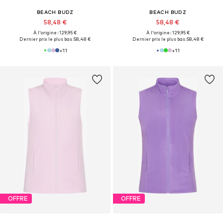
BEACH BUDZ
BEACH BUDZ
58,48 €
58,48 €
À l'origine : 129,95 €
À l'origine : 129,95 €
Dernier prix le plus bas :
58,48 €
Dernier prix le plus bas :
58,48 €
+
11
+
11
OFFRE
OFFRE