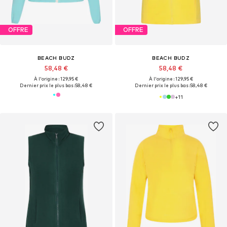
OFFRE
OFFRE
BEACH BUDZ
BEACH BUDZ
58,48 €
58,48 €
À l'origine : 129,95 €
À l'origine : 129,95 €
Dernier prix le plus bas :
58,48 €
Dernier prix le plus bas :
58,48 €
+
11