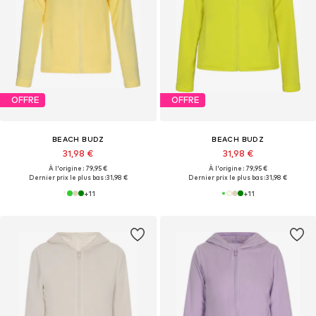
OFFRE
OFFRE
BEACH BUDZ
BEACH BUDZ
31,98 €
31,98 €
À l'origine : 79,95 €
À l'origine : 79,95 €
Dernier prix le plus bas :
31,98 €
Dernier prix le plus bas :
31,98 €
+
11
+
11