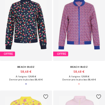
OFFRE
OFFRE
BEACH BUDZ
BEACH BUDZ
58,48 €
58,48 €
À l'origine : 129,95 €
À l'origine : 129,95 €
Dernier prix le plus bas :
58,48 €
Dernier prix le plus bas :
58,48 €