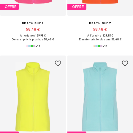
OFFRE
OFFRE
BEACH BUDZ
BEACH BUDZ
58,48 €
58,48 €
À l'origine : 129,95 €
À l'origine : 129,95 €
Dernier prix le plus bas :
58,48 €
Dernier prix le plus bas :
58,48 €
+
11
+
11