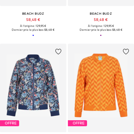
BEACH BUDZ
BEACH BUDZ
58,48 €
58,48 €
À l'origine : 129,95 €
À l'origine : 129,95 €
Dernier prix le plus bas :
58,48 €
Dernier prix le plus bas :
58,48 €
OFFRE
OFFRE