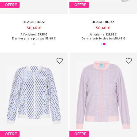
OFFRE
OFFRE
BEACH BUDZ
BEACH BUDZ
58,48 €
58,48 €
À l'origine : 129,95 €
À l'origine : 129,95 €
Dernier prix le plus bas :
58,48 €
Dernier prix le plus bas :
58,48 €
OFFRE
OFFRE