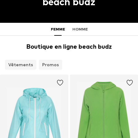
beach budz
FEMME
HOMME
Boutique en ligne beach budz
Vêtements
Promos