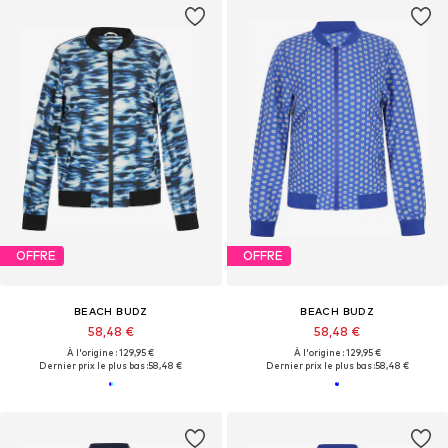
OFFRE
OFFRE
BEACH BUDZ
BEACH BUDZ
58,48 €
58,48 €
À l'origine : 129,95 €
À l'origine : 129,95 €
Dernier prix le plus bas :
58,48 €
Dernier prix le plus bas :
58,48 €