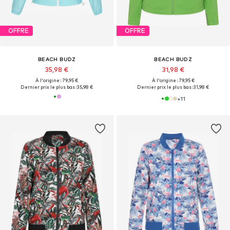
OFFRE
OFFRE
BEACH BUDZ
BEACH BUDZ
35,98 €
31,98 €
À l'origine : 79,95 €
À l'origine : 79,95 €
Dernier prix le plus bas :
35,98 €
Dernier prix le plus bas :
31,98 €
+
11