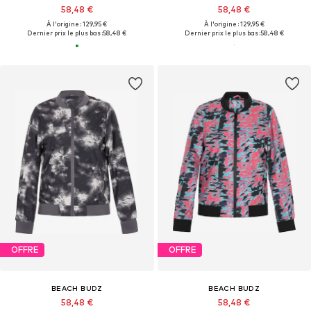
58,48 €
58,48 €
À l'origine : 129,95 €
À l'origine : 129,95 €
Dernier prix le plus bas :
58,48 €
Dernier prix le plus bas :
58,48 €
OFFRE
OFFRE
BEACH BUDZ
BEACH BUDZ
58,48 €
58,48 €