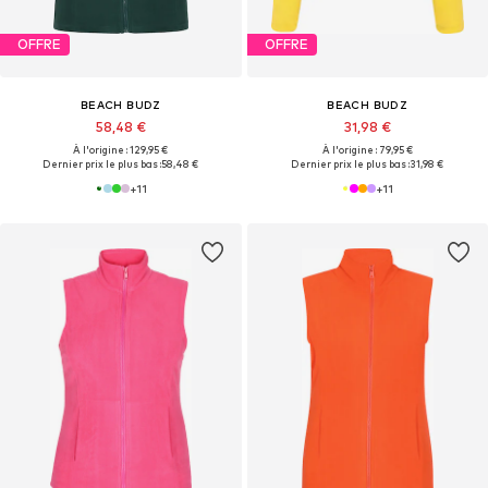
OFFRE
OFFRE
BEACH BUDZ
BEACH BUDZ
58,48 €
31,98 €
À l'origine : 129,95 €
À l'origine : 79,95 €
Dernier prix le plus bas :
58,48 €
Dernier prix le plus bas :
31,98 €
+
11
+
11