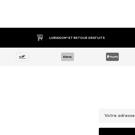
LIVRAISON* ET RETOUR GRATUITS
Votre adresse