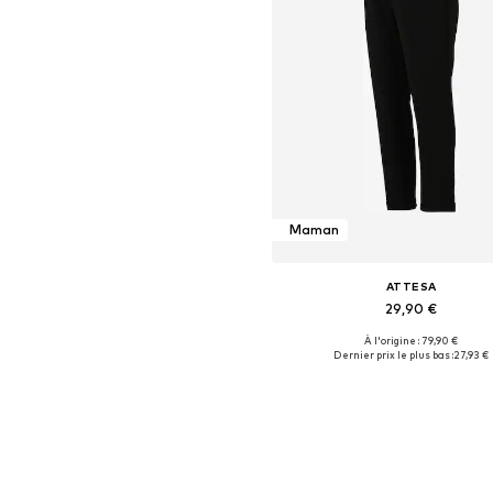
Maman
ATTESA
29,90 €
À l'origine : 79,90 €
Tailles disponibles: 34
Dernier prix le plus bas :
27,93 €
Ajouter au panier