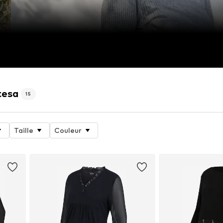
tesa
15
Taille
Couleur