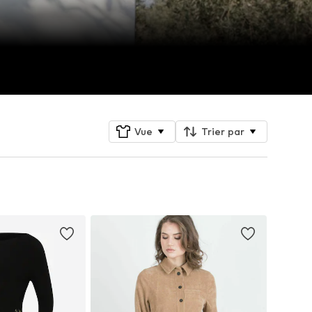
Vue
Trier par