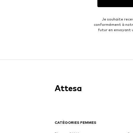
Je souhaite rece
conformément à not
futur en envoyant
Attesa
CATÉGORIES FEMMES