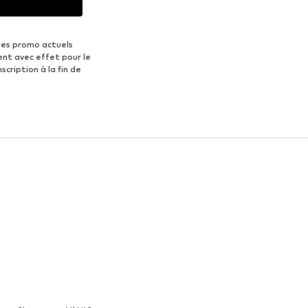
des promo actuels
ent avec effet pour le
scription à la fin de