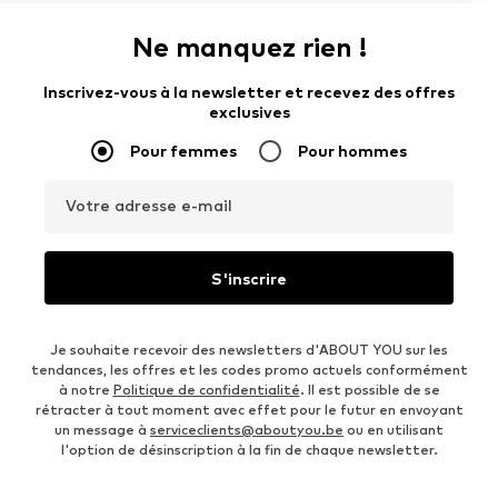
Ne manquez rien !
Inscrivez-vous à la newsletter et recevez des offres
exclusives
Pour femmes
Pour hommes
Votre adresse e-mail
S'inscrire
Je souhaite recevoir des newsletters d'ABOUT YOU sur les
tendances, les offres et les codes promo actuels conformément
à notre
Politique de confidentialité
. Il est possible de se
rétracter à tout moment avec effet pour le futur en envoyant
un message à
serviceclients@aboutyou.be
ou en utilisant
l'option de désinscription à la fin de chaque newsletter.