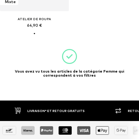
Mixte
ATELIER DE ROUPA
64,90 €
Vous avez vu tous les articles de la catégorie Femme qui
correspondent à vos filtres
LIVRAISON* ET RETOUR GRATUITS
RETOU