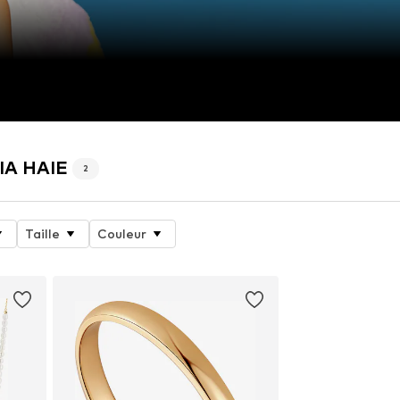
NIA HAIE
2
Taille
Couleur