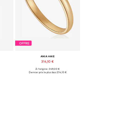
OFFRE
ANIA HAIE
314,10 €
À l'origine : 349,00 €
e
Tailles disponibles: 50
Dernier prix le plus bas :
314,10 €
Ajouter au panier