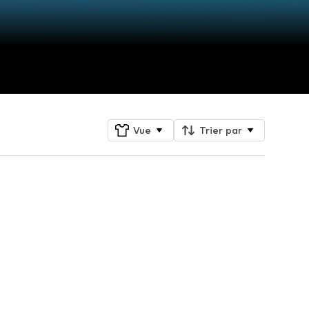
Vue
Trier par