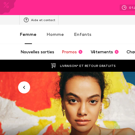
01
Aide et contact
Femme
Homme
Enfants
Nouvelles sorties
Promos
Vêtements
Cha
LIVRAISON* ET RETOUR GRATUITS