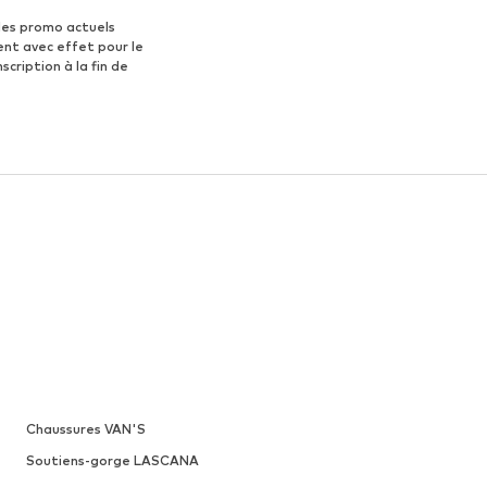
des promo actuels
ent avec effet pour le
scription à la fin de
Chaussures VAN'S
Soutiens-gorge LASCANA