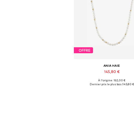
OFFRE
ANIA HAIE
145,80 €
À l'origine : 162,00 €
Tailles disponibles: One Siz
Dernier prix le plus bas :
145,80 €
Ajouter au panier