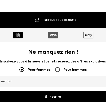
RETOUR SOUS 30 JOURS
Ne manquez rien !
Inscrivez-vous à la newsletter et recevez des offres exclusives
Pour femmes
Pour hommes
 e-mail
S'inscrire