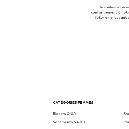
Je souhaite rece
conformément à not
futur en envoyant
CATÉGORIES FEMMES
Blazers ONLY
Sn
Vêtements NA-KD
Pa