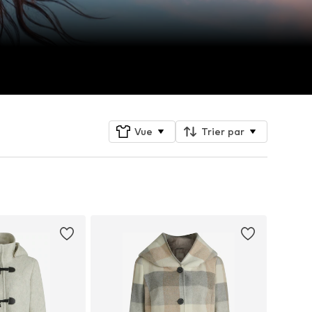
Vue
Trier par