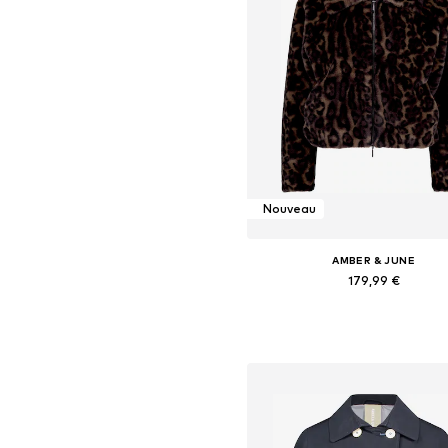
Nouveau
AMBER & JUNE
179,99 €
Tailles disponibles: XS, S, M, L, X
Ajouter au panier