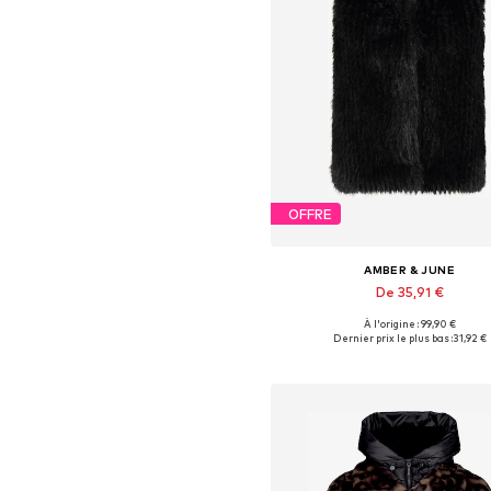
OFFRE
AMBER & JUNE
De 35,91 €
À l'origine : 99,90 €
Disponible en plusieurs taille
Dernier prix le plus bas :
31,92 €
Ajouter au panier