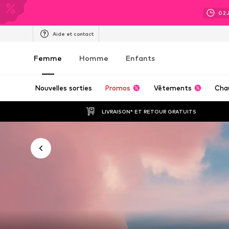
02
Aide et contact
Femme
Homme
Enfants
Nouvelles sorties
Promos
Vêtements
Cha
LIVRAISON* ET RETOUR GRATUITS