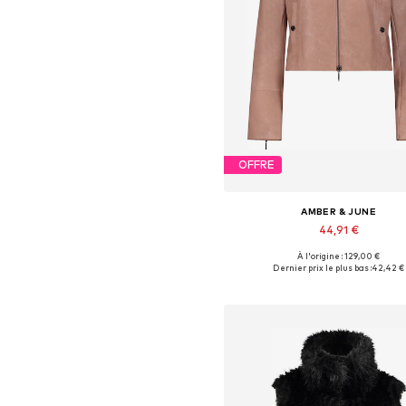
OFFRE
AMBER & JUNE
44,91 €
À l'origine : 129,00 €
Disponible en plusieurs taille
Dernier prix le plus bas :
42,42 €
Ajouter au panier