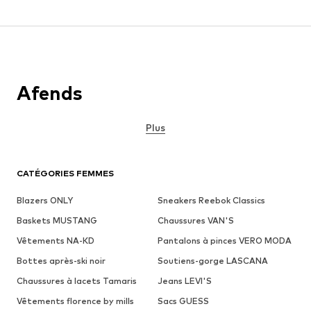
Afends
Plus
CATÉGORIES FEMMES
Blazers ONLY
Sneakers Reebok Classics
Baskets MUSTANG
Chaussures VAN'S
Vêtements NA-KD
Pantalons à pinces VERO MODA
Bottes après-ski noir
Soutiens-gorge LASCANA
Chaussures à lacets Tamaris
Jeans LEVI'S
Vêtements florence by mills
Sacs GUESS