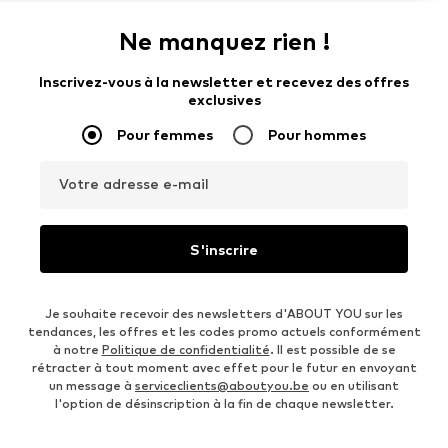
Ne manquez rien !
Inscrivez-vous à la newsletter et recevez des offres
exclusives
Pour femmes
Pour hommes
Votre adresse e-mail
S'inscrire
Je souhaite recevoir des newsletters d'ABOUT YOU sur les
tendances, les offres et les codes promo actuels conformément
à notre
Politique de confidentialité
. Il est possible de se
rétracter à tout moment avec effet pour le futur en envoyant
un message à
serviceclients@aboutyou.be
ou en utilisant
l'option de désinscription à la fin de chaque newsletter.