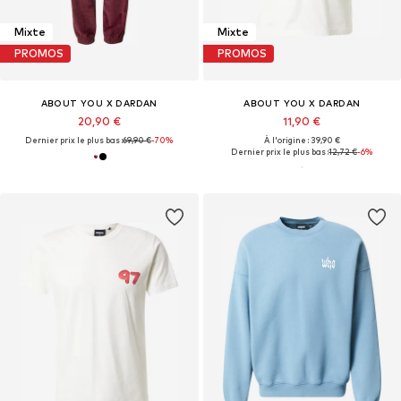
Mixte
Mixte
PROMOS
PROMOS
ABOUT YOU X DARDAN
ABOUT YOU X DARDAN
20,90 €
11,90 €
Dernier prix le plus bas :
69,90 €
-70%
À l'origine : 39,90 €
Dernier prix le plus bas :
12,72 €
-6%