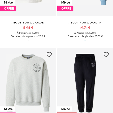
Mixte
Mixte
OFFRE
OFFRE
ABOUT YOU X DARDAN
ABOUT YOU X DARDAN
13,96 €
19,71 €
À l'origine : 34,90 €
À l'origine : 54,90 €
Dernier prix le plus bas :
9,90 €
Dernier prix le plus bas :
17,52 €
Mixte
Mixte