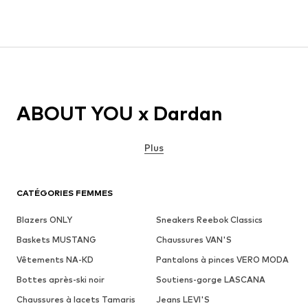
ABOUT YOU x Dardan
Plus
CATÉGORIES FEMMES
Blazers ONLY
Sneakers Reebok Classics
Baskets MUSTANG
Chaussures VAN'S
Vêtements NA-KD
Pantalons à pinces VERO MODA
Bottes après-ski noir
Soutiens-gorge LASCANA
Chaussures à lacets Tamaris
Jeans LEVI'S