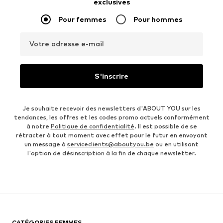
exclusives
Pour femmes
Pour hommes
Votre adresse e-mail
S'inscrire
Je souhaite recevoir des newsletters d'ABOUT YOU sur les
tendances, les offres et les codes promo actuels conformément
à notre
Politique de confidentialité
. Il est possible de se
rétracter à tout moment avec effet pour le futur en envoyant
un message à
serviceclients@aboutyou.be
ou en utilisant
l'option de désinscription à la fin de chaque newsletter.
CATÉGORIES FEMMES