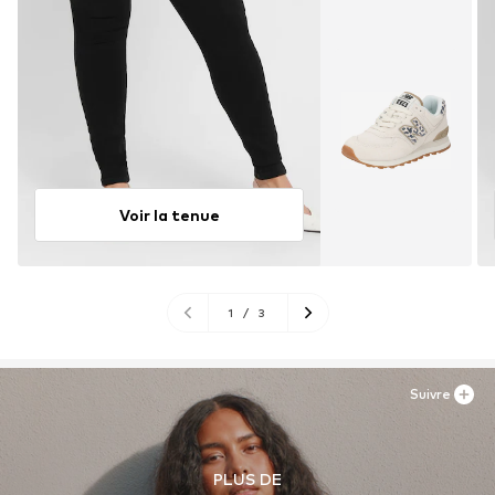
Voir la tenue
1
/
3
Suivre
PLUS DE