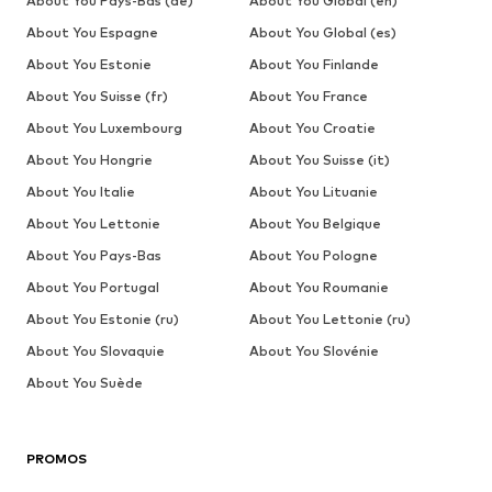
About You Pays-Bas (de)
About You Global (en)
About You Espagne
About You Global (es)
About You Estonie
About You Finlande
About You Suisse (fr)
About You France
About You Luxembourg
About You Croatie
About You Hongrie
About You Suisse (it)
About You Italie
About You Lituanie
About You Lettonie
About You Belgique
About You Pays-Bas
About You Pologne
About You Portugal
About You Roumanie
About You Estonie (ru)
About You Lettonie (ru)
About You Slovaquie
About You Slovénie
About You Suède
PROMOS