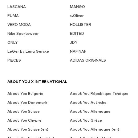
LASCANA
MANGO
PUMA
s.Oliver
VERO MODA
HOLLISTER
Nike Sportswear
EDITED
ONLY
JDY
LeGer by Lena Gercke
NAF NAF
PIECES
ADIDAS ORIGINALS
ABOUT YOU X INTERNATIONAL
About You Bulgarie
About You République Tchèque
About You Danemark
About You Autriche
About You Suisse
About You Allemagne
About You Chypre
About You Grèce
About You Suisse (en)
About You Allemagne (en)