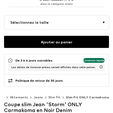
dans la catégorie Jeans
Sélectionnez la taille
Ajouter au panier
De 3 à 4 jours ouvrables
Livraison rapide
Les délais de livraison prévus seront affichés dans votre panier.
Politique de retour de 30 jours
me
Vêtements
Jeans
Slim Fit
Slim Fit ONLY Carmakoma
Coupe slim Jean 'Storm' ONLY
Carmakoma en Noir Denim