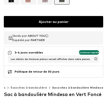
Ajouter au panier
Vendu par
Vendu par
ABOUT YOU
ABOUT YOU
Expédié par
Expédié par
PARTNER
PARTNER
3-4 jours ouvrables
Livraison rapide
Les délais de livraison prévus seront affichés dans votre panier.
Politique de retour de 30 jours
Sacs
Sacoches à bandoulière
Sacoches à bandoulière Mindesa
Sac à bandoulière Mindesa en Vert Foncé