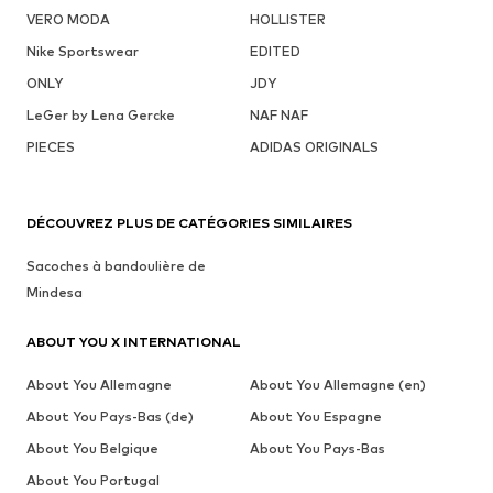
VERO MODA
HOLLISTER
Nike Sportswear
EDITED
ONLY
JDY
LeGer by Lena Gercke
NAF NAF
PIECES
ADIDAS ORIGINALS
DÉCOUVREZ PLUS DE CATÉGORIES SIMILAIRES
Sacoches à bandoulière de
Mindesa
ABOUT YOU X INTERNATIONAL
About You Allemagne
About You Allemagne (en)
About You Pays-Bas (de)
About You Espagne
About You Belgique
About You Pays-Bas
About You Portugal