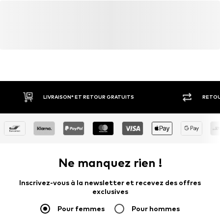
LIVRAISON* ET RETOUR GRATUITS
RETOU
Ne manquez rien !
Inscrivez-vous à la newsletter et recevez des offres
exclusives
Pour femmes
Pour hommes