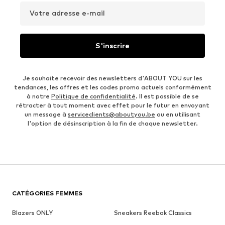
Votre adresse e-mail
S'inscrire
Je souhaite recevoir des newsletters d'ABOUT YOU sur les
tendances, les offres et les codes promo actuels conformément
à notre
Politique de confidentialité
. Il est possible de se
rétracter à tout moment avec effet pour le futur en envoyant
un message à
serviceclients@aboutyou.be
ou en utilisant
l'option de désinscription à la fin de chaque newsletter.
CATÉGORIES FEMMES
Blazers ONLY
Sneakers Reebok Classics