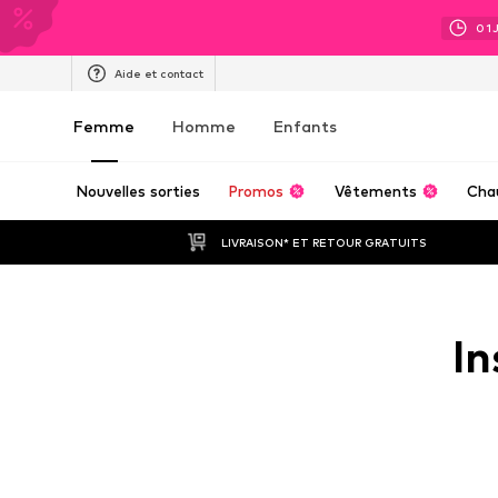
01
Aide et contact
Femme
Homme
Enfants
Nouvelles sorties
Promos
Vêtements
Cha
LIVRAISON* ET RETOUR GRATUITS
In