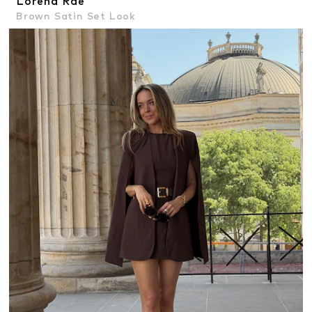
Lorena Rae
Brown Satin Set Look