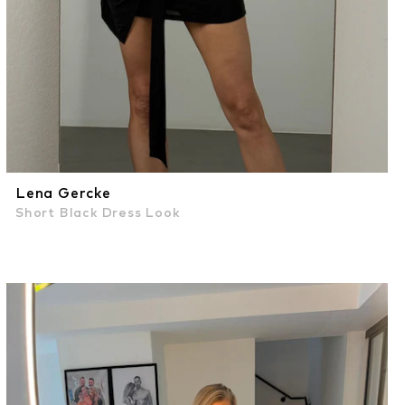
Lena Gercke
Short Black Dress Look