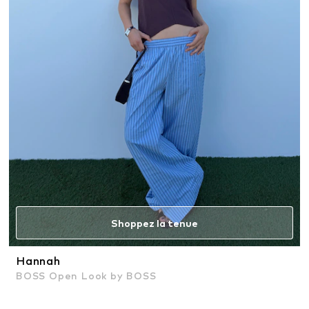
Shoppez la tenue
Hannah
BOSS Open Look by BOSS