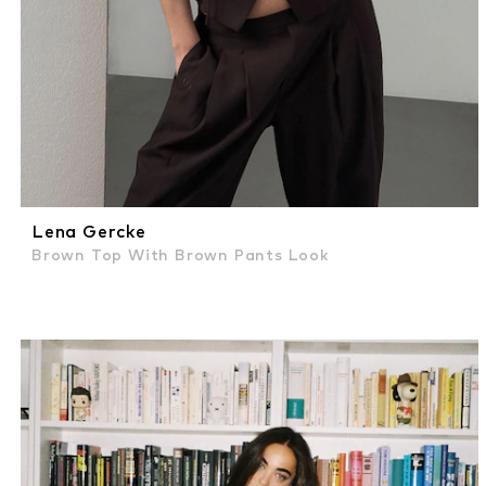
Lena Gercke
Brown Top With Brown Pants Look