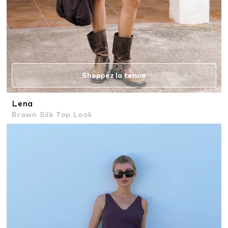
Shoppez la tenue
Lena
Brown Silk Top Look