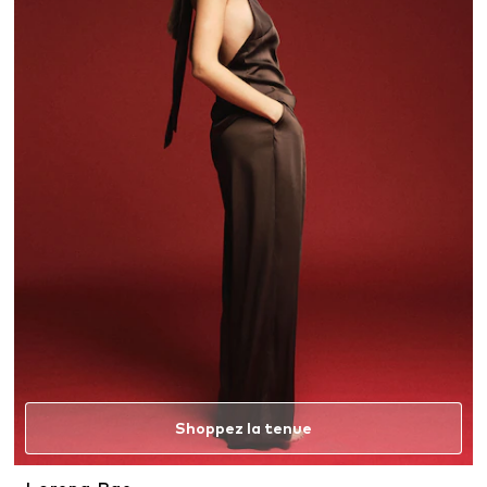
Shoppez la tenue