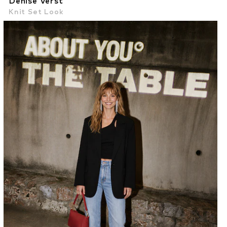
Denise Verst
Knit Set Look