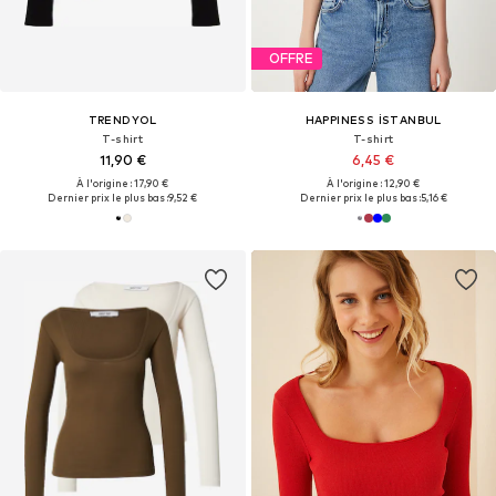
OFFRE
TRENDYOL
HAPPINESS İSTANBUL
T-shirt
T-shirt
11,90 €
6,45 €
À l'origine : 17,90 €
À l'origine : 12,90 €
Dernier prix le plus bas :
9,52 €
Dernier prix le plus bas :
5,16 €