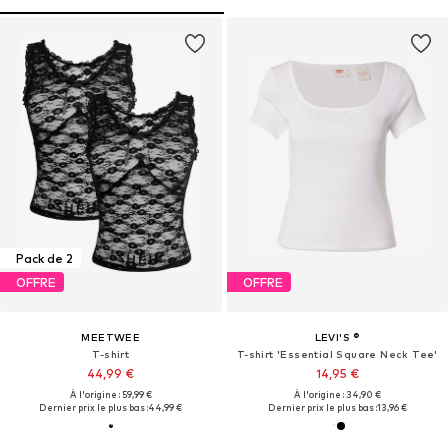
Pack de 2
OFFRE
OFFRE
MEETWEE
LEVI'S ®
T-shirt
T-shirt 'Essential Square Neck Tee'
44,99 €
14,95 €
À l'origine : 59,99 €
À l'origine : 34,90 €
Dernier prix le plus bas :
44,99 €
Dernier prix le plus bas :
13,96 €