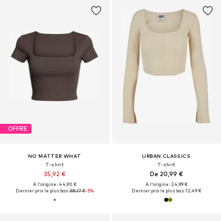
OFFRE
NO MATTER WHAT
URBAN CLASSICS
T-shirt
T-shirt
35,92 €
De 20,99 €
À l'origine : 44,90 €
À l'origine : 24,99 €
Dernier prix le plus bas :
38,17 €
-5%
Dernier prix le plus bas :
12,49 €