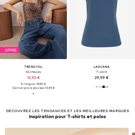
OFFRE
TRENDYOL
LASCANA
Shirtbody
T-shirt
13,93 €
29,99 €
À l'origine : 19,90 €
+
1
Dernier prix le plus bas :
13,93 €
DÉCOUVREZ LES TENDANCES ET LES MEILLEURES MARQUES
Inspiration pour T-shirts et polos