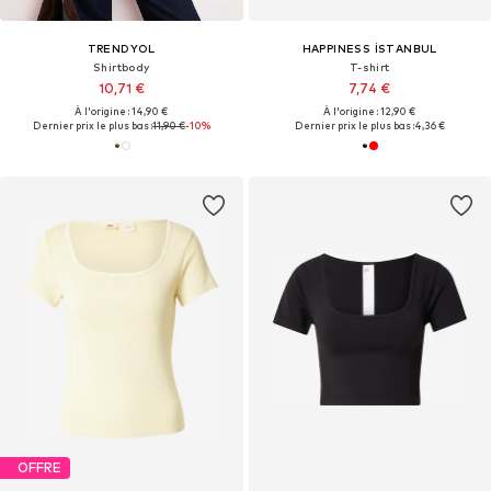
TRENDYOL
HAPPINESS İSTANBUL
Shirtbody
T-shirt
10,71 €
7,74 €
À l'origine : 14,90 €
À l'origine : 12,90 €
Dernier prix le plus bas :
11,90 €
-10%
Dernier prix le plus bas :
4,36 €
OFFRE