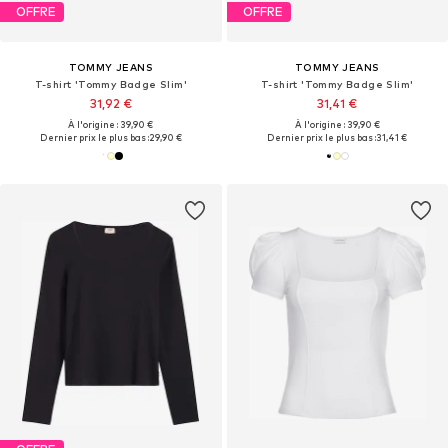
OFFRE
OFFRE
TOMMY JEANS
TOMMY JEANS
T-shirt 'Tommy Badge Slim'
T-shirt 'Tommy Badge Slim'
31,92 €
31,41 €
À l'origine : 39,90 €
À l'origine : 39,90 €
Dernier prix le plus bas :
29,90 €
Dernier prix le plus bas :
31,41 €