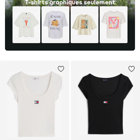
T-shirts graphiques seulement