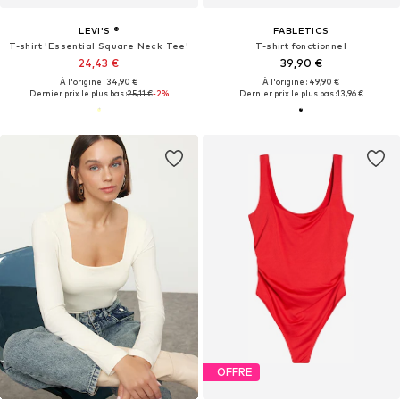
LEVI'S ®
FABLETICS
T-shirt 'Essential Square Neck Tee'
T-shirt fonctionnel
24,43 €
39,90 €
À l'origine : 34,90 €
À l'origine : 49,90 €
Dernier prix le plus bas :
25,11 €
-2%
Dernier prix le plus bas :
13,96 €
OFFRE