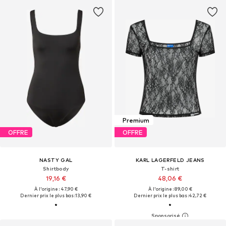
Premium
OFFRE
OFFRE
NASTY GAL
KARL LAGERFELD JEANS
Shirtbody
T-shirt
19,16 €
48,06 €
À l'origine : 47,90 €
À l'origine : 89,00 €
Dernier prix le plus bas :
13,90 €
Dernier prix le plus bas :
42,72 €