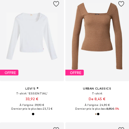
OFFRE
OFFRE
LEVI'S ®
URBAN CLASSICS
T-shirt 'ESSENTIAL'
T-shirt
33,92 €
De 8,45 €
À l'origine : 39,90 €
À l'origine : 24,90 €
Dernier prix le plus bas :
23,72 €
Dernier prix le plus bas :
8,95 €
-5%