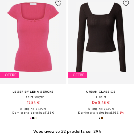
OFFRE
OFFRE
LEGER BY LENA GERCKE
URBAN CLASSICS
T-shirt 'Asya'
T-shirt
12,54 €
De 8,45 €
À l'origine : 34,90 €
À l'origine : 24,90 €
Dernier prix le plus bas :
11,83 €
Dernier prix le plus bas :
8,95 €
-5%
Vous avez vu 32 produits sur 294