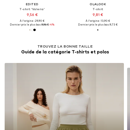
EDITED
OLALOOK
T-shirt 'Valeria'
T-shirt
9,56 €
9,81 €
À l'origine : 29,90 €
À l'origine : 13,90 €
Dernier prix le plus bas :
9,96 €
-4%
Dernier prix le plus bas :
9,73 €
TROUVEZ LA BONNE TAILLE
Guide de la catégorie T-shirts et polos