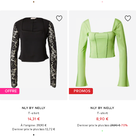
OFFRE
PROMOS
NLY BY NELLY
NLY BY NELLY
T-shirt
T-shirt
14,31 €
8,90 €
À l'origine : 39,90 €
Dernier prix le plus bas :
29,90 €
-70%
Dernier prix le plus bas :
12,72 €