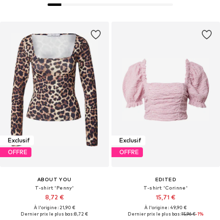
Exclusif
Exclusif
OFFRE
OFFRE
ABOUT YOU
EDITED
T-shirt 'Penny'
T-shirt 'Corinne'
8,72 €
15,71 €
À l'origine : 21,90 €
À l'origine : 49,90 €
Dernier prix le plus bas :
8,72 €
Dernier prix le plus bas :
15,96 €
-1%