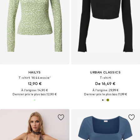
HAILYS
URBAN CLASSICS
T-shirt 'Al44essia'
T-shirt
12,90 €
De 16,49 €
À l'origine : 14,90 €
À l'origine : 29,99 €
Dernier prix le plus bas :
12,90 €
Dernier prix le plus bas :
11,99 €