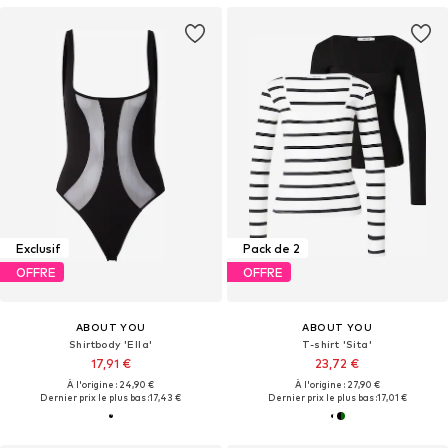
Exclusif
Pack de 2
OFFRE
OFFRE
ABOUT YOU
ABOUT YOU
Shirtbody 'Ella'
T-shirt 'Sita'
17,91 €
23,72 €
À l'origine : 24,90 €
À l'origine : 27,90 €
Dernier prix le plus bas :
17,43 €
Dernier prix le plus bas :
17,01 €