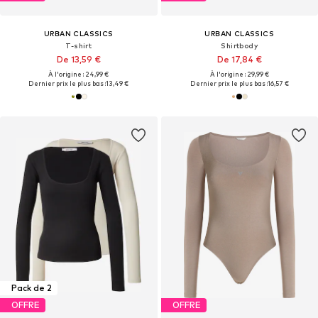
URBAN CLASSICS
URBAN CLASSICS
T-shirt
Shirtbody
De 13,59 €
De 17,84 €
À l'origine : 24,99 €
À l'origine : 29,99 €
Dernier prix le plus bas :
13,49 €
Dernier prix le plus bas :
16,57 €
Pack de 2
OFFRE
OFFRE