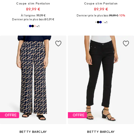
Coupe slim Pantalon
Coupe slim Pantalon
89,99 €
89,99 €
À l'origine : 99,99 €
Dernier prix le plus bas :
99,99 €
-10%
Dernier prix le plus bas :
80,91 €
+
1
+
1
OFFRE
OFFRE
BETTY BARCLAY
BETTY BARCLAY