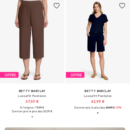
OFFRE
OFFRE
BETTY BARCLAY
BETTY BARCLAY
Loosefit Pantalon
Loosefit Pantalon
57,59 €
62,99 €
À l'origine : 79,99 €
Dernier prix le plus bas :
69,99 €
-10%
Dernier prix le plus bas :
53,91 €