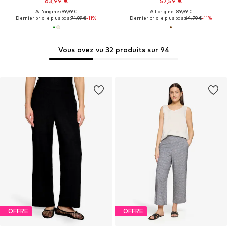
63,99 €
57,59 €
À l'origine : 99,99 €
À l'origine : 89,99 €
Dernier prix le plus bas :
71,99 €
-11%
Dernier prix le plus bas :
64,79 €
-11%
Vous avez vu 32 produits sur 94
OFFRE
OFFRE