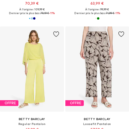
70,39 €
63,99 €
À l'origine : 109,99 €
À l'origine : 99,99 €
Dernier prix le plus bas :
79,19 €
-11%
Dernier prix le plus bas :
71,99 €
-11%
OFFRE
OFFRE
BETTY BARCLAY
BETTY BARCLAY
Regular Pantalon
Loosefit Pantalon