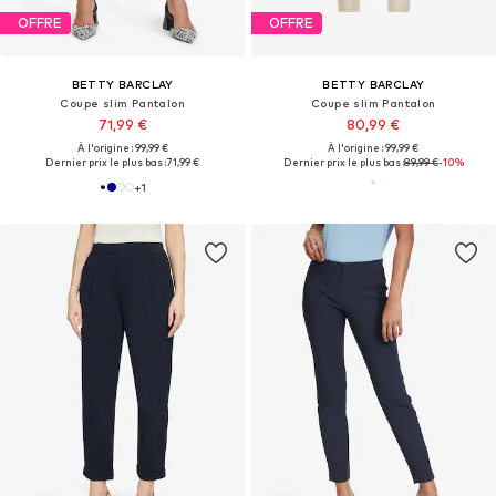
OFFRE
OFFRE
BETTY BARCLAY
BETTY BARCLAY
Coupe slim Pantalon
Coupe slim Pantalon
71,99 €
80,99 €
À l'origine : 99,99 €
À l'origine : 99,99 €
Dernier prix le plus bas :
71,99 €
Dernier prix le plus bas :
89,99 €
-10%
+
1