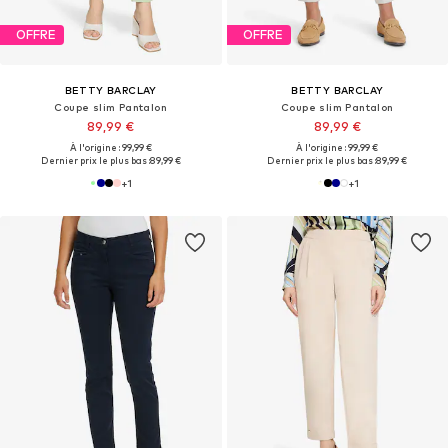
OFFRE
OFFRE
BETTY BARCLAY
BETTY BARCLAY
Coupe slim Pantalon
Coupe slim Pantalon
89,99 €
89,99 €
À l'origine : 99,99 €
À l'origine : 99,99 €
Dernier prix le plus bas :
89,99 €
Dernier prix le plus bas :
89,99 €
+
1
+
1