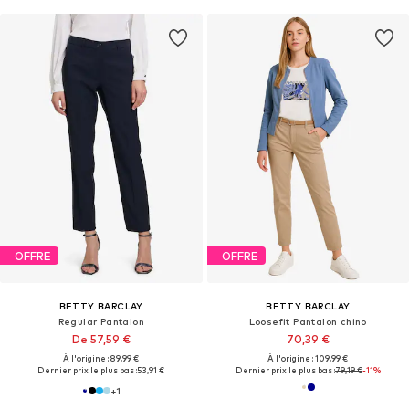
OFFRE
OFFRE
BETTY BARCLAY
BETTY BARCLAY
Regular Pantalon
Loosefit Pantalon chino
De 57,59 €
70,39 €
À l'origine : 89,99 €
À l'origine : 109,99 €
Dernier prix le plus bas :
53,91 €
Dernier prix le plus bas :
79,19 €
-11%
+
1