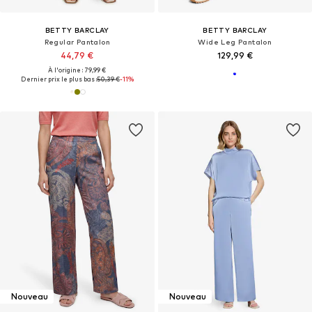
BETTY BARCLAY
BETTY BARCLAY
Regular Pantalon
Wide Leg Pantalon
44,79 €
129,99 €
À l'origine : 79,99 €
Dernier prix le plus bas :
50,39 €
-11%
Nouveau
Nouveau