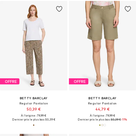
OFFRE
OFFRE
BETTY BARCLAY
BETTY BARCLAY
Regular Pantalon
Regular Pantalon
50,39 €
44,79 €
À l'origine : 79,99 €
À l'origine : 79,99 €
Dernier prix le plus bas :
50,39 €
Dernier prix le plus bas :
50,39 €
-11%