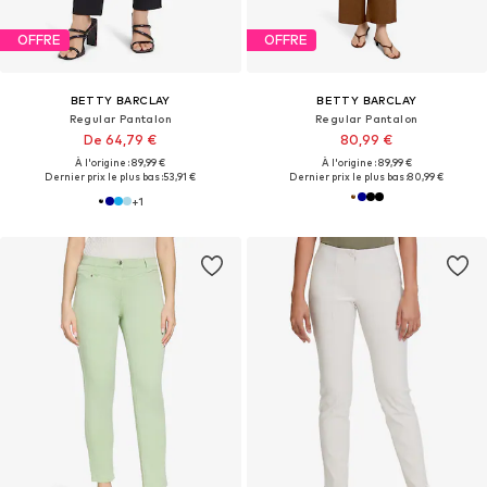
OFFRE
OFFRE
BETTY BARCLAY
BETTY BARCLAY
Regular Pantalon
Regular Pantalon
De 64,79 €
80,99 €
À l'origine : 89,99 €
À l'origine : 89,99 €
Dernier prix le plus bas :
53,91 €
Dernier prix le plus bas :
80,99 €
+
1