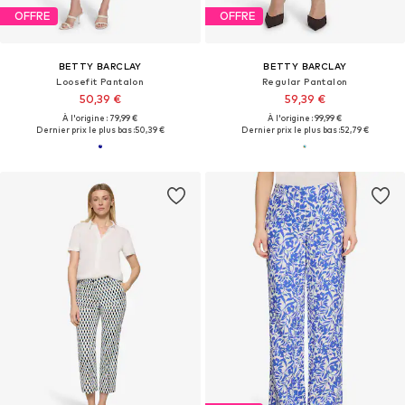
OFFRE
OFFRE
BETTY BARCLAY
BETTY BARCLAY
Loosefit Pantalon
Regular Pantalon
50,39 €
59,39 €
À l'origine : 79,99 €
À l'origine : 99,99 €
Dernier prix le plus bas :
50,39 €
Dernier prix le plus bas :
52,79 €