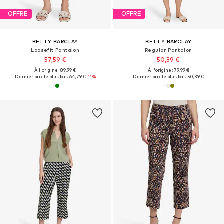
OFFRE
OFFRE
BETTY BARCLAY
BETTY BARCLAY
Loosefit Pantalon
Regular Pantalon
57,59 €
50,39 €
À l'origine : 89,99 €
À l'origine : 79,99 €
Dernier prix le plus bas :
64,79 €
-11%
Dernier prix le plus bas :
50,39 €