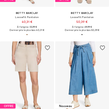
BETTY BARCLAY
BETTY BARCLAY
Loosefit Pantalon
Loosefit Pantalon
40,31 €
50,39 €
À l'origine : 55,99 €
À l'origine : 69,99 €
Dernier prix le plus bas :
40,31 €
Dernier prix le plus bas :
50,39 €
OFFRE
Nouveau