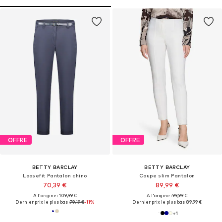
OFFRE
OFFRE
BETTY BARCLAY
BETTY BARCLAY
Loosefit Pantalon chino
Coupe slim Pantalon
70,39 €
89,99 €
À l'origine : 109,99 €
À l'origine : 99,99 €
Dernier prix le plus bas :
79,19 €
-11%
Dernier prix le plus bas :
89,99 €
+
1