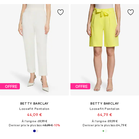
OFFRE
OFFRE
BETTY BARCLAY
BETTY BARCLAY
Loosefit Pantalon
Loosefit Pantalon
44,09 €
64,79 €
À l'origine : 69,99 €
À l'origine : 89,99 €
Dernier prix le plus bas :
48,99 €
-10%
Dernier prix le plus bas :
64,79 €