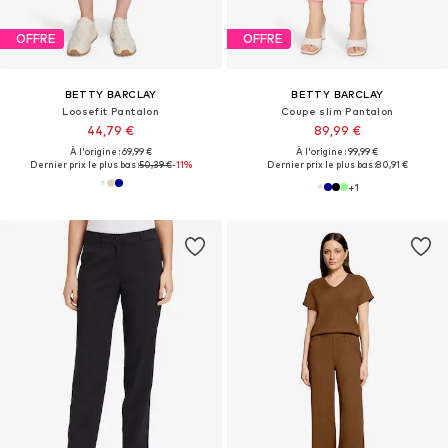
OFFRE
OFFRE
BETTY BARCLAY
BETTY BARCLAY
Loosefit Pantalon
Coupe slim Pantalon
44,79 €
89,99 €
À l'origine : 69,99 €
À l'origine : 99,99 €
Dernier prix le plus bas :
50,39 €
-11%
Dernier prix le plus bas :
80,91 €
+
1