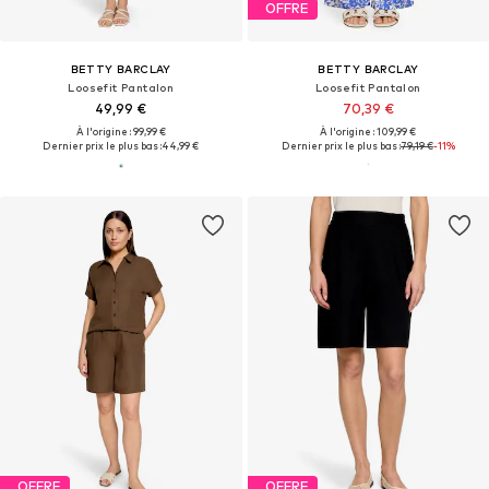
OFFRE
BETTY BARCLAY
BETTY BARCLAY
Loosefit Pantalon
Loosefit Pantalon
49,99 €
70,39 €
À l'origine : 99,99 €
À l'origine : 109,99 €
Dernier prix le plus bas :
44,99 €
Dernier prix le plus bas :
79,19 €
-11%
OFFRE
OFFRE