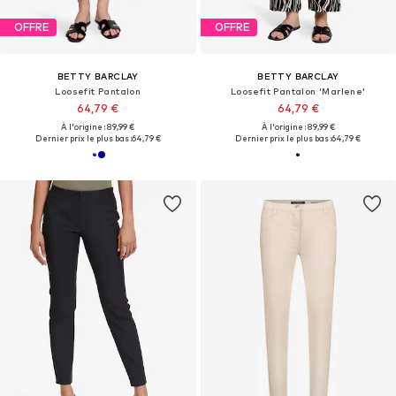
OFFRE
OFFRE
BETTY BARCLAY
BETTY BARCLAY
Loosefit Pantalon
Loosefit Pantalon 'Marlene'
64,79 €
64,79 €
À l'origine : 89,99 €
À l'origine : 89,99 €
Dernier prix le plus bas :
64,79 €
Dernier prix le plus bas :
64,79 €