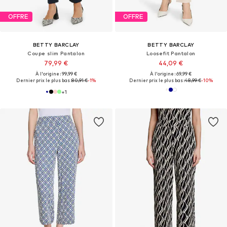
OFFRE
OFFRE
BETTY BARCLAY
BETTY BARCLAY
Coupe slim Pantalon
Loosefit Pantalon
79,99 €
44,09 €
À l'origine : 99,99 €
À l'origine : 69,99 €
Dernier prix le plus bas :
80,91 €
-1%
Dernier prix le plus bas :
48,99 €
-10%
+
1