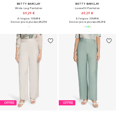
BETTY BARCLAY
BETTY BARCLAY
Wide Leg Pantalon
Loosefit Pantalon
69,29 €
69,29 €
À l'origine : 109,99 €
À l'origine : 109,99 €
Dernier prix le plus bas :
69,29 €
Dernier prix le plus bas :
69,29 €
OFFRE
OFFRE