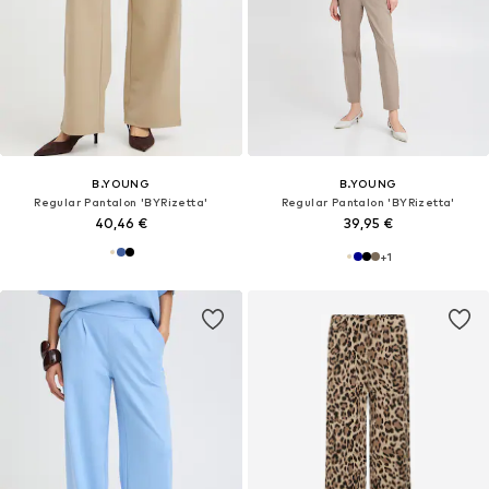
B.YOUNG
B.YOUNG
Regular Pantalon 'BYRizetta'
Regular Pantalon 'BYRizetta'
40,46 €
39,95 €
+
1