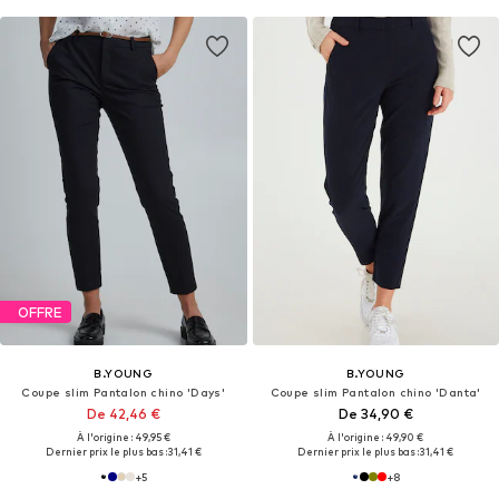
OFFRE
B.YOUNG
B.YOUNG
Coupe slim Pantalon chino 'Days'
Coupe slim Pantalon chino 'Danta'
De 42,46 €
De 34,90 €
À l'origine : 49,95 €
À l'origine : 49,90 €
Dernier prix le plus bas :
31,41 €
Dernier prix le plus bas :
31,41 €
+
5
+
8