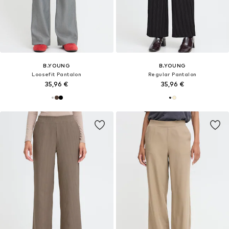
B.YOUNG
B.YOUNG
Loosefit Pantalon
Regular Pantalon
35,96 €
35,96 €