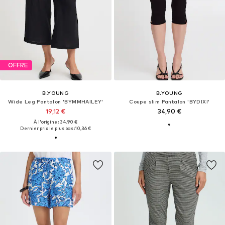
OFFRE
B.YOUNG
B.YOUNG
Wide Leg Pantalon 'BYMMHAILEY'
Coupe slim Pantalon 'BYDIXI'
19,12 €
34,90 €
À l'origine : 34,90 €
Dernier prix le plus bas :
10,36 €