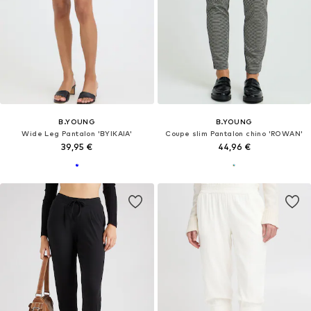
B.YOUNG
B.YOUNG
Wide Leg Pantalon 'BYIKAIA'
Coupe slim Pantalon chino 'ROWAN'
39,95 €
44,96 €