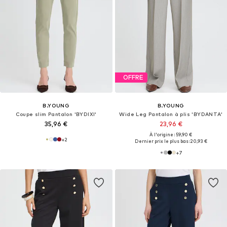
OFFRE
B.YOUNG
B.YOUNG
Coupe slim Pantalon 'BYDIXI'
Wide Leg Pantalon à plis 'BYDANTA'
35,96 €
23,96 €
À l'origine : 59,90 €
+
2
Dernier prix le plus bas :
20,93 €
+
7