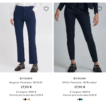
B.YOUNG
B.YOUNG
Regular Pantalon 'BYDIXI'
Effilé Pantalon 'BYRizetta'
27,90 €
27,90 €
À l'origine : 39,90 €
À l'origine : 39,90 €
Dernier prix le plus bas :
23,92 €
Dernier prix le plus bas :
23,92 €