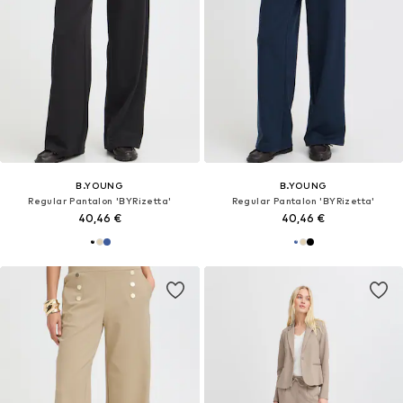
B.YOUNG
B.YOUNG
Regular Pantalon 'BYRizetta'
Regular Pantalon 'BYRizetta'
40,46 €
40,46 €