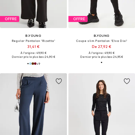
OFFRE
OFFRE
B.YOUNG
B.YOUNG
Regular Pantalon 'Rizetta'
Coupe slim Pantalon 'Elva Dixi'
31,41 €
De 27,92 €
À l'origine : 49,90 €
À l'origine : 49,90 €
Dernier prix le plus bas :
24,90 €
Dernier prix le plus bas :
24,95 €
+
9