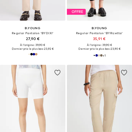
OFFRE
B.YOUNG
B.YOUNG
Regular Pantalon 'BYDIXI'
Regular Pantalon 'BYRizetta'
27,90 €
35,91 €
À l'origine : 39,90 €
À l'origine : 39,90 €
Dernier prix le plus bas :
23,92 €
Dernier prix le plus bas :
23,90 €
+
1