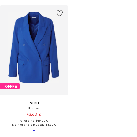
OFFRE
ESPRIT
Blazer
43,60 €
À l'origine : 149,00 €
Dernier prix le plus bas :
43,60 €