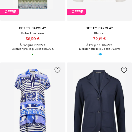
OFFRE
OFFRE
BETTY BARCLAY
BETTY BARCLAY
Robe fourreau
Blazer
58,50 €
79,19 €
À l'origine : 129,99 €
À l'origine : 109,99 €
Dernier prix le plus bas :
58,50 €
Dernier prix le plus bas :
79,19 €