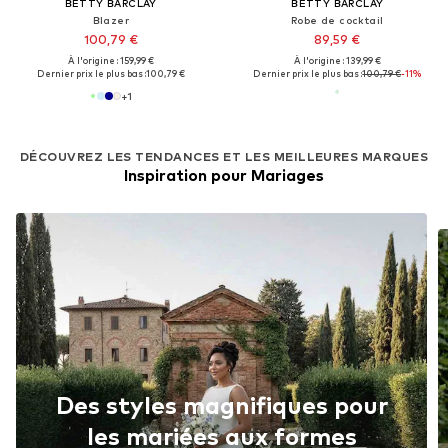
BETTY BARCLAY
BETTY BARCLAY
Blazer
Robe de cocktail
100,79 €
89,59 €
À l'origine : 159,99 €
À l'origine : 139,99 €
Dernier prix le plus bas :
100,79 €
Dernier prix le plus bas :
100,79 €
-11%
+
1
DÉCOUVREZ LES TENDANCES ET LES MEILLEURES MARQUES
Inspiration pour Mariages
Des styles magnifiques pour
les mariées aux formes