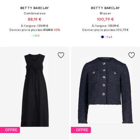
BETTY BARCLAY
BETTY BARCLAY
Combinaison
Blazer
88,19 €
100,79 €
À l'origine : 139,99 €
À l'origine : 159,99 €
Dernier prix le plus bas :
97,99 €
-10%
Dernier prix le plus bas :
100,79 €
+
1
OFFRE
OFFRE