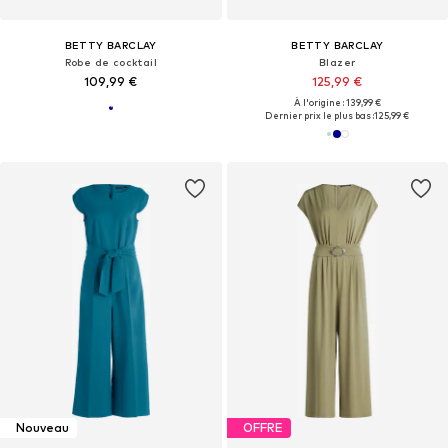
BETTY BARCLAY
BETTY BARCLAY
Robe de cocktail
Blazer
109,99 €
125,99 €
À l'origine : 139,99 €
Dernier prix le plus bas :
125,99 €
Nouveau
OFFRE