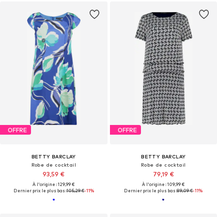
OFFRE
OFFRE
BETTY BARCLAY
BETTY BARCLAY
Robe de cocktail
Robe de cocktail
93,59 €
79,19 €
À l'origine : 129,99 €
À l'origine : 109,99 €
Dernier prix le plus bas :
105,29 €
-11%
Dernier prix le plus bas :
89,09 €
-11%