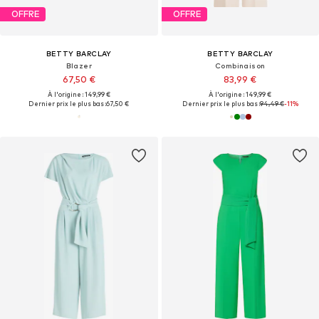
OFFRE
OFFRE
BETTY BARCLAY
BETTY BARCLAY
Blazer
Combinaison
67,50 €
83,99 €
À l'origine : 149,99 €
À l'origine : 149,99 €
Dernier prix le plus bas :
67,50 €
Dernier prix le plus bas :
94,49 €
-11%