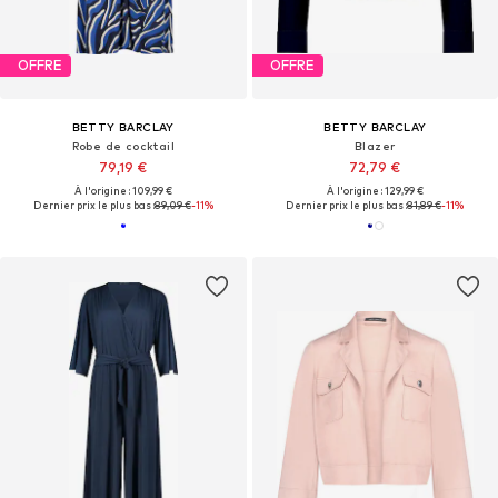
OFFRE
OFFRE
BETTY BARCLAY
BETTY BARCLAY
Robe de cocktail
Blazer
79,19 €
72,79 €
À l'origine : 109,99 €
À l'origine : 129,99 €
Dernier prix le plus bas :
89,09 €
-11%
Dernier prix le plus bas :
81,89 €
-11%