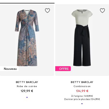
Nouveau
OFFRE
BETTY BARCLAY
BETTY BARCLAY
Robe de soirée
Combinaison
129,99 €
134,99 €
À l'origine : 149,99 €
Dernier prix le plus bas :
134,99 €