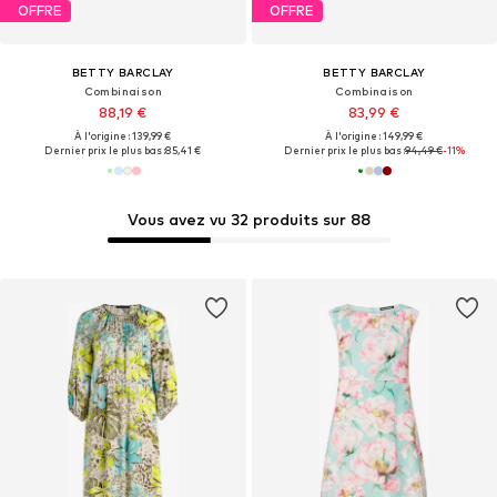
OFFRE
OFFRE
BETTY BARCLAY
BETTY BARCLAY
Combinaison
Combinaison
88,19 €
83,99 €
À l'origine : 139,99 €
À l'origine : 149,99 €
Dernier prix le plus bas :
85,41 €
Dernier prix le plus bas :
94,49 €
-11%
Vous avez vu 32 produits sur 88