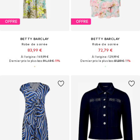
OFFRE
OFFRE
BETTY BARCLAY
BETTY BARCLAY
Robe de soirée
Robe de soirée
83,99 €
72,79 €
À l'origine : 149,99 €
À l'origine : 129,99 €
Dernier prix le plus bas :
94,49 €
-11%
Dernier prix le plus bas :
81,89 €
-11%