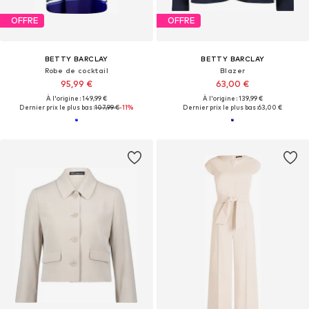
OFFRE
OFFRE
BETTY BARCLAY
BETTY BARCLAY
Robe de cocktail
Blazer
95,99 €
63,00 €
À l'origine : 149,99 €
À l'origine : 139,99 €
Dernier prix le plus bas :
107,99 €
-11%
Dernier prix le plus bas :
63,00 €