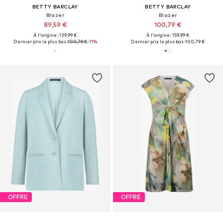
BETTY BARCLAY
BETTY BARCLAY
Blazer
Blazer
89,59 €
100,79 €
À l'origine : 139,99 €
À l'origine : 159,99 €
Dernier prix le plus bas :
100,79 €
-11%
Dernier prix le plus bas :
100,79 €
OFFRE
OFFRE