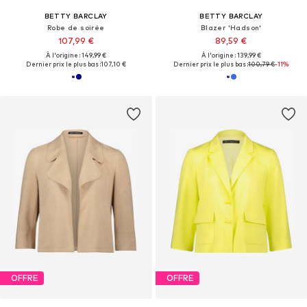
BETTY BARCLAY
BETTY BARCLAY
Robe de soirée
Blazer 'Hadson'
107,99 €
89,59 €
À l'origine : 149,99 €
À l'origine : 139,99 €
Dernier prix le plus bas :
107,10 €
Dernier prix le plus bas :
100,79 €
-11%
OFFRE
OFFRE