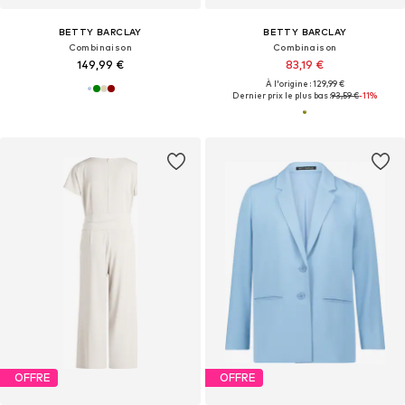
BETTY BARCLAY
BETTY BARCLAY
Combinaison
Combinaison
149,99 €
83,19 €
À l'origine : 129,99 €
Dernier prix le plus bas :
93,59 €
-11%
OFFRE
OFFRE