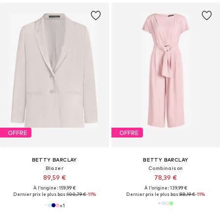
OFFRE
OFFRE
BETTY BARCLAY
BETTY BARCLAY
Blazer
Combinaison
89,59 €
78,39 €
À l'origine : 159,99 €
À l'origine : 139,99 €
Dernier prix le plus bas :
100,79 €
-11%
Dernier prix le plus bas :
88,19 €
-11%
+
1