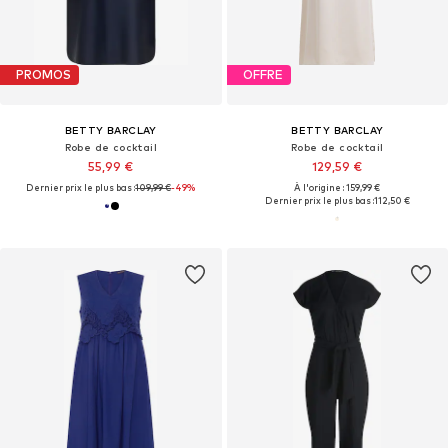
PROMOS
OFFRE
BETTY BARCLAY
BETTY BARCLAY
Robe de cocktail
Robe de cocktail
55,99 €
129,59 €
Dernier prix le plus bas :
109,99 €
-49%
À l'origine : 159,99 €
Dernier prix le plus bas :
112,50 €