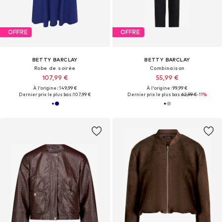
OFFRE
OFFRE
BETTY BARCLAY
BETTY BARCLAY
Robe de soirée
Combinaison
107,99 €
55,99 €
À l'origine : 149,99 €
À l'origine : 99,99 €
Dernier prix le plus bas :
107,99 €
Dernier prix le plus bas :
62,99 €
-11%