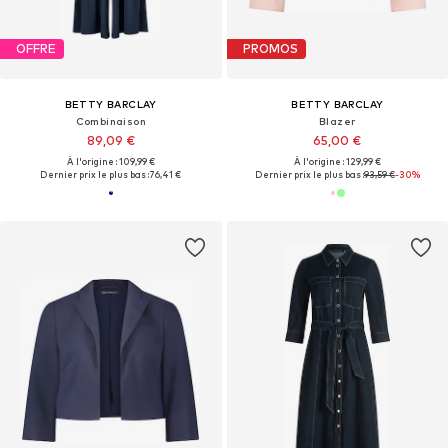
OFFRE
PROMOS
BETTY BARCLAY
BETTY BARCLAY
Combinaison
Blazer
89,09 €
65,00 €
À l'origine : 109,99 €
À l'origine : 129,99 €
Dernier prix le plus bas :
76,41 €
Dernier prix le plus bas :
93,59 €
-30%