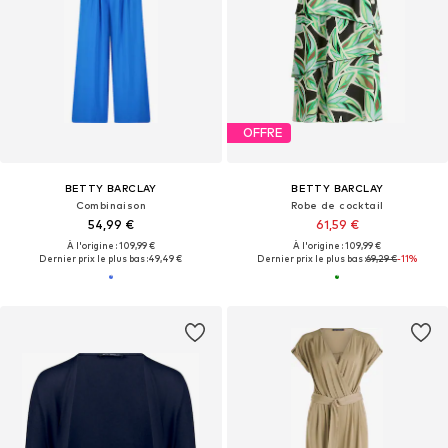
OFFRE
BETTY BARCLAY
BETTY BARCLAY
Combinaison
Robe de cocktail
54,99 €
61,59 €
À l'origine : 109,99 €
À l'origine : 109,99 €
Dernier prix le plus bas :
49,49 €
Dernier prix le plus bas :
69,29 €
-11%