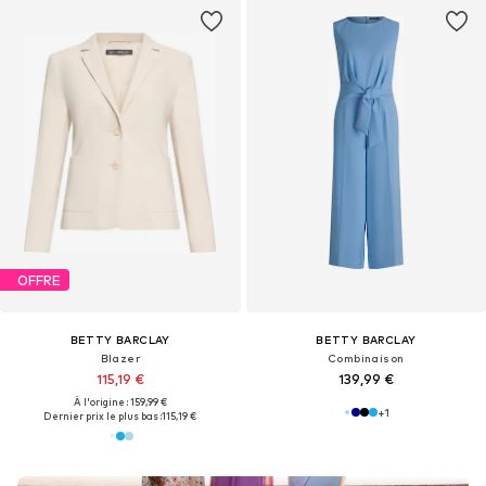
OFFRE
BETTY BARCLAY
BETTY BARCLAY
Blazer
Combinaison
115,19 €
139,99 €
À l'origine : 159,99 €
+
1
Dernier prix le plus bas :
115,19 €