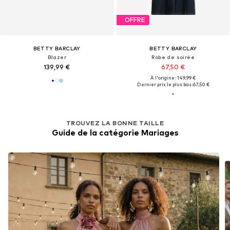
OFFRE
BETTY BARCLAY
BETTY BARCLAY
Blazer
Robe de soirée
139,99 €
67,50 €
À l'origine : 149,99 €
Dernier prix le plus bas :
67,50 €
TROUVEZ LA BONNE TAILLE
Guide de la catégorie Mariages