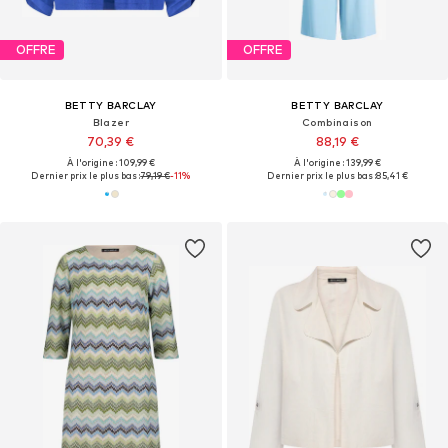
OFFRE
OFFRE
BETTY BARCLAY
BETTY BARCLAY
Blazer
Combinaison
70,39 €
88,19 €
À l'origine : 109,99 €
À l'origine : 139,99 €
Dernier prix le plus bas :
79,19 €
-11%
Dernier prix le plus bas :
85,41 €