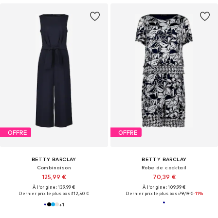
OFFRE
OFFRE
BETTY BARCLAY
BETTY BARCLAY
Combinaison
Robe de cocktail
125,99 €
70,39 €
À l'origine : 139,99 €
À l'origine : 109,99 €
Dernier prix le plus bas :
112,50 €
Dernier prix le plus bas :
79,19 €
-11%
+
1