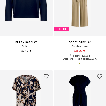
OFFRE
BETTY BARCLAY
BETTY BARCLAY
Boléro
Combinaison
55,99 €
58,50 €
À l'origine : 129,99 €
Dernier prix le plus bas :
58,50 €