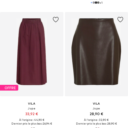
+
1
OFFRE
VILA
VILA
Jupe
Jupe
33,92 €
28,90 €
À l'origine : 44,90 €
À l'origine : 32,90 €
Dernier prix le plus bas :
26,94 €
Dernier prix le plus bas :
28,90 €