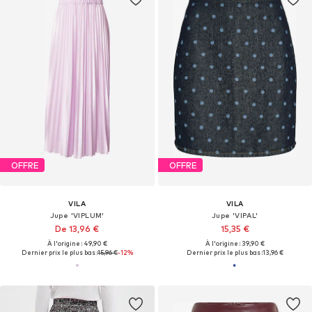
OFFRE
OFFRE
VILA
VILA
Jupe 'VIPLUM'
Jupe 'VIPAL'
De 13,96 €
15,35 €
À l'origine : 49,90 €
À l'origine : 39,90 €
Dernier prix le plus bas :
15,96 €
-12%
Dernier prix le plus bas :
13,96 €