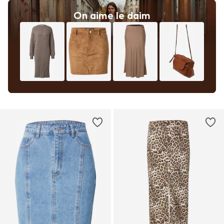
On aime le daim