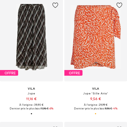
OFFRE
OFFRE
VILA
VILA
Jupe
Jupe 'Sille Aria'
11,16 €
9,56 €
À l'origine : 39,90 €
À l'origine : 29,99 €
Dernier prix le plus bas :
11,96 €
-6%
Dernier prix le plus bas :
9,96 €
-4%