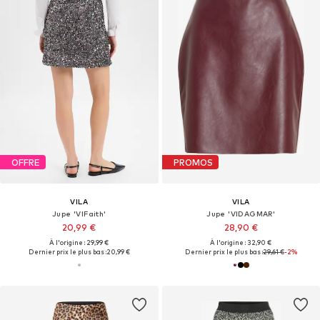
OFFRE
PROMOS
VILA
VILA
Jupe 'VIFaith'
Jupe 'VIDAGMAR'
20,99 €
28,90 €
À l'origine : 29,99 €
À l'origine : 32,90 €
Dernier prix le plus bas :
20,99 €
Dernier prix le plus bas :
29,61 €
-2%