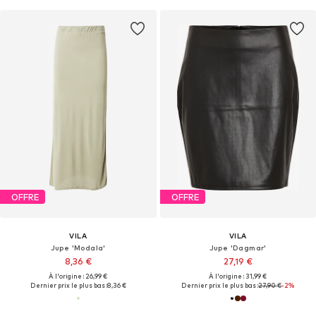
OFFRE
OFFRE
VILA
VILA
Jupe 'Modala'
Jupe 'Dagmar'
8,36 €
27,19 €
À l'origine : 26,99 €
À l'origine : 31,99 €
Dernier prix le plus bas :
8,36 €
Dernier prix le plus bas :
27,90 €
-2%