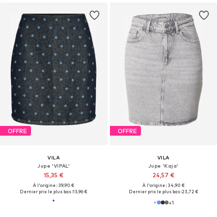
OFFRE
OFFRE
VILA
VILA
Jupe 'VIPAL'
Jupe 'Kaja'
15,35 €
24,57 €
À l'origine : 39,90 €
À l'origine : 34,90 €
Dernier prix le plus bas :
13,96 €
Dernier prix le plus bas :
23,72 €
+
1