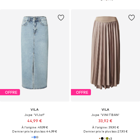
OFFRE
OFFRE
VILA
VILA
Jupe 'VIJaf'
Jupe 'VINITBAN'
44,99 €
33,92 €
À l'origine : 49,99 €
À l'origine : 39,90 €
Dernier prix le plus bas :
44,99 €
Dernier prix le plus bas :
27,93 €
+
3