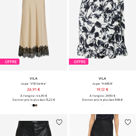
OFFRE
OFFRE
VILA
VILA
Jupe 'VIEllette'
Jupe 'HARIA'
26,91 €
19,12 €
À l'origine : 44,90 €
À l'origine : 29,90 €
Dernier prix le plus bas :
15,22 €
Dernier prix le plus bas :
9,96 €