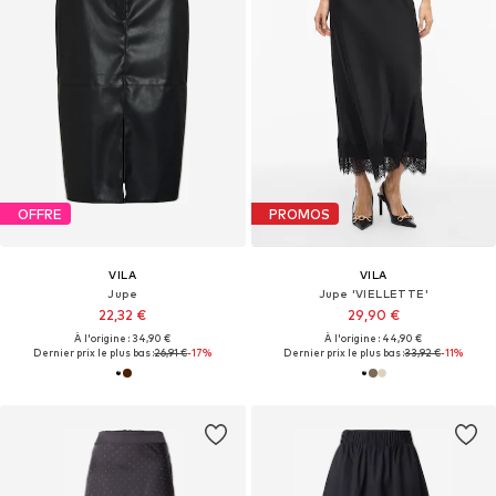
OFFRE
PROMOS
VILA
VILA
Jupe
Jupe 'VIELLETTE'
22,32 €
29,90 €
À l'origine : 34,90 €
À l'origine : 44,90 €
Dernier prix le plus bas :
26,91 €
-17%
Dernier prix le plus bas :
33,92 €
-11%