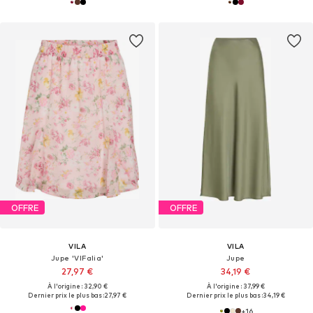
OFFRE
OFFRE
VILA
VILA
Jupe 'VIFalia'
Jupe
27,97 €
34,19 €
À l'origine : 32,90 €
À l'origine : 37,99 €
Dernier prix le plus bas :
27,97 €
Dernier prix le plus bas :
34,19 €
+
16