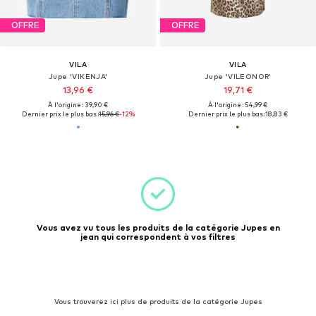
OFFRE
OFFRE
VILA
VILA
Jupe 'VIKENJA'
Jupe 'VILEONOR'
13,96 €
19,71 €
À l'origine : 39,90 €
À l'origine : 54,99 €
Dernier prix le plus bas :
15,96 €
-12%
Dernier prix le plus bas :
18,83 €
Vous avez vu tous les produits de la catégorie Jupes en
jean qui correspondent à vos filtres
Vous trouverez ici plus de produits de la catégorie Jupes