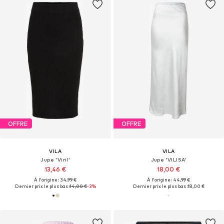
OFFRE
OFFRE
VILA
VILA
Jupe 'Viril'
Jupe 'VILISA'
13,46 €
18,00 €
À l'origine : 34,99 €
À l'origine : 44,99 €
Dernier prix le plus bas :
14,00 €
-3%
Dernier prix le plus bas :
18,00 €