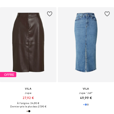
OFFRE
VILA
VILA
Jupe
Jupe 'Jaf'
27,92 €
49,99 €
À l'origine : 34,90 €
Dernier prix le plus bas :
27,90 €