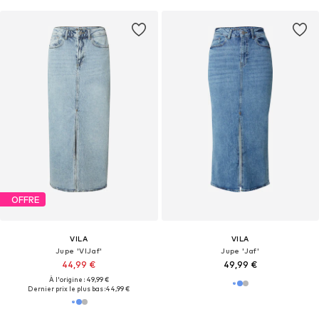
OFFRE
VILA
VILA
Jupe 'VIJaf'
Jupe 'Jaf'
44,99 €
49,99 €
À l'origine : 49,99 €
Dernier prix le plus bas :
44,99 €