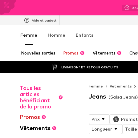
02
Aide et contact
Femme
Homme
Enfants
Nouvelles sorties
Promos
Vêtements
Cha
LIVRAISON* ET RETOUR GRATUITS
Femme
Vêtements
Tous les
articles
Jeans
(Salsa Jeans
bénéficiant
de la promo
Promos
Prix
Promot
Vêtements
Longueur
Taille