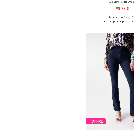
Coupe slim Je
93,75 €
À l'origine : 125,00
Disponible en plusieurs
Dernier prix le plus bas 
Ajouter au pa
OFFRE