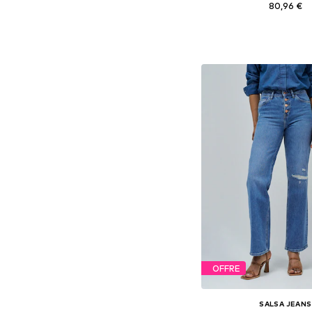
80,96 €
Tailles disponibles: 24
Ajouter au pa
OFFRE
SALSA JEANS