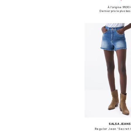
À l'origine : 99,90 
Disponible en plusieurs
Dernier prix le plus bas 
Ajouter au pa
SALSA JEANS
Regular Jean 'Secret