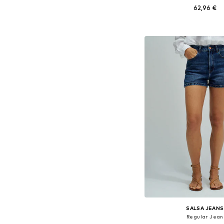
62,96 €
Tailles disponibles: 23, 
Ajouter au pa
SALSA JEANS
Regular Jean