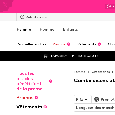
1
Aide et contact
Femme
Homme
Enfants
Nouvelles sorties
Promos
Vêtements
Cha
LIVRAISON* ET RETOUR GRATUITS
Femme
Vêtements
Tous les
articles
Combinaisons et
bénéficiant
de la promo
Promos
Prix
Promot
Vêtements
Longueur des manch