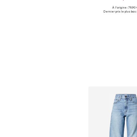
À l'origine : 79,90
Tailles disponibles:
Dernier prix le plus bas :
Ajouter au pa