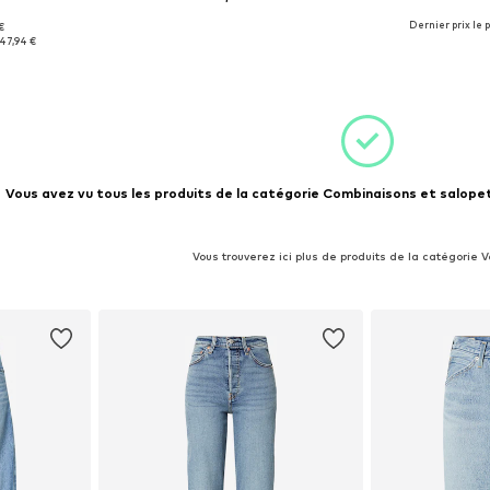
Dernier prix le p
 €
 S, M
Tailles disponibles: S
Tailles 
47,94 €
nier
Ajouter au panier
Ajoute
Vous avez vu tous les produits de la catégorie Combinaisons et salopet
Vous trouverez ici plus de produits de la catégorie