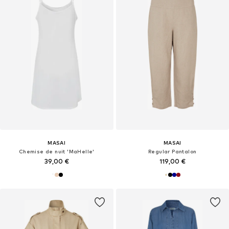
MASAI
MASAI
Chemise de nuit 'MaHelle'
Regular Pantalon
39,00 €
119,00 €