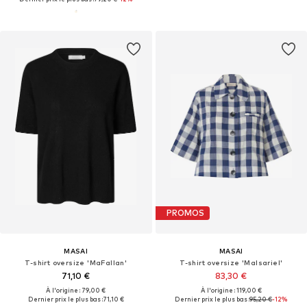
PROMOS
MASAI
MASAI
T-shirt oversize 'MaFallan'
T-shirt oversize 'MaIsariel'
71,10 €
83,30 €
À l'origine : 79,00 €
À l'origine : 119,00 €
Dernier prix le plus bas :
71,10 €
Dernier prix le plus bas :
95,20 €
-12%