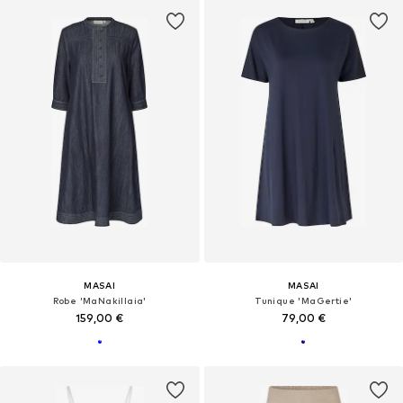
MASAI
MASAI
Robe 'MaNakillaia'
Tunique 'MaGertie'
159,00 €
79,00 €