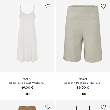
MASAI
MASAI
Chemise de nuit 'MaHonni'
Loosefit Pantalon 'MAPinja'
49,00 €
89,00 €