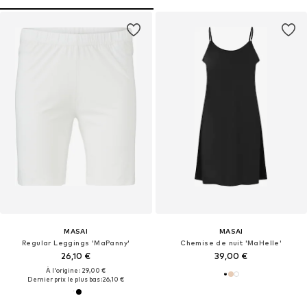
MASAI
MASAI
Regular Leggings 'MaPanny'
Chemise de nuit 'MaHelle'
26,10 €
39,00 €
À l'origine : 29,00 €
Dernier prix le plus bas :
26,10 €