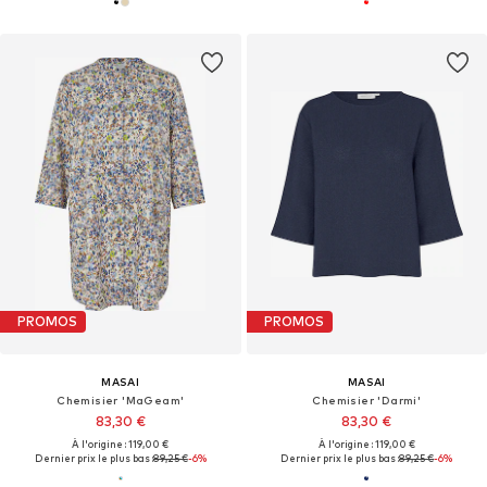
PROMOS
PROMOS
MASAI
MASAI
Chemisier 'MaGeam'
Chemisier 'Darmi'
83,30 €
83,30 €
À l'origine : 119,00 €
À l'origine : 119,00 €
Dernier prix le plus bas :
89,25 €
-6%
Dernier prix le plus bas :
89,25 €
-6%