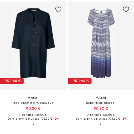
PROMOS
PROMOS
MASAI
MASAI
Robe-chemise 'Genoveva'
Robe 'MaNatores'
90,30 €
90,30 €
À l'origine : 129,00 €
À l'origine : 129,00 €
Dernier prix le plus bas :
103,20 €
-12%
Dernier prix le plus bas :
103,20 €
-12%