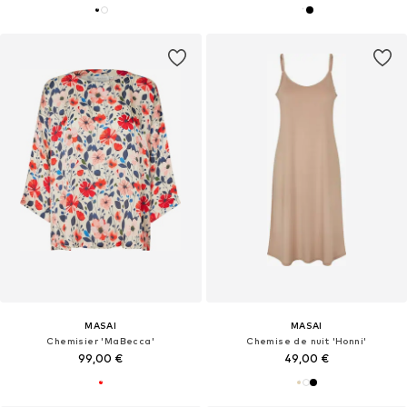
MASAI
MASAI
Chemisier 'MaBecca'
Chemise de nuit 'Honni'
99,00 €
49,00 €