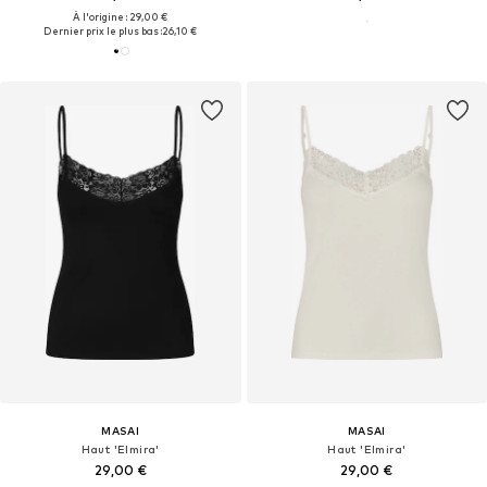
À l'origine : 29,00 €
Dernier prix le plus bas :
26,10 €
MASAI
MASAI
Haut 'Elmira'
Haut 'Elmira'
29,00 €
29,00 €