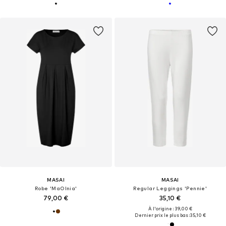
MASAI
MASAI
Robe 'MaOlnia'
Regular Leggings 'Pennie'
79,00 €
35,10 €
À l'origine : 39,00 €
Dernier prix le plus bas :
35,10 €