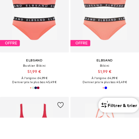
OFFRE
OFFRE
ELBSAND
ELBSAND
Bustier Bikini
Bikini
51,99 €
51,99 €
À l'origine : 64,99 €
À l'origine : 64,99 €
Dernier prix le plus bas :
45,49 €
Dernier prix le plus bas :
45,49 €
1
Filtrer & trier