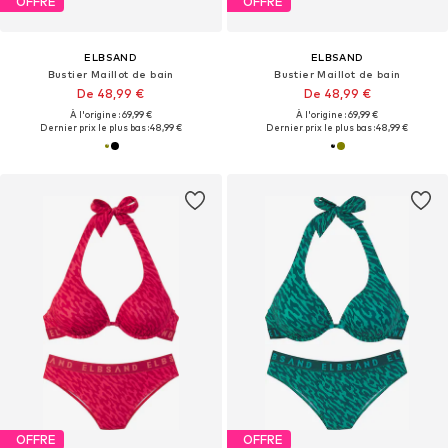
OFFRE
OFFRE
ELBSAND
ELBSAND
Bustier Maillot de bain
Bustier Maillot de bain
De 48,99 €
De 48,99 €
À l'origine : 69,99 €
À l'origine : 69,99 €
Dernier prix le plus bas :
48,99 €
Dernier prix le plus bas :
48,99 €
OFFRE
OFFRE