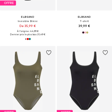
OFFRE
ELBSAND
ELBSAND
Invisible Bikini
T-shirt
De 35,99 €
39,99 €
À l'origine : 44,99 €
Dernier prix le plus bas :
31,49 €