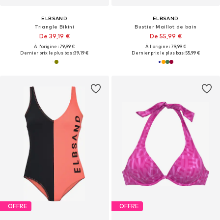
ELBSAND
ELBSAND
Triangle Bikini
Bustier Maillot de bain
De 39,19 €
De 55,99 €
À l'origine : 79,99 €
À l'origine : 79,99 €
Dernier prix le plus bas :
39,19 €
Dernier prix le plus bas :
55,99 €
OFFRE
OFFRE