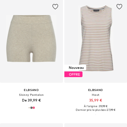
Nouveau
OFFRE
ELBSAND
ELBSAND
Skinny Pantalon
Haut
De 39,99 €
35,99 €
À l'origine : 39,99 €
Dernier prix le plus bas :
27,99 €