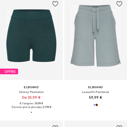
OFFRE
ELBSAND
ELBSAND
Skinny Pantalon
Loosefit Pantalon
De 35,99 €
59,99 €
À l'origine : 39,99 €
Dernier prix le plus bas :
27,99 €