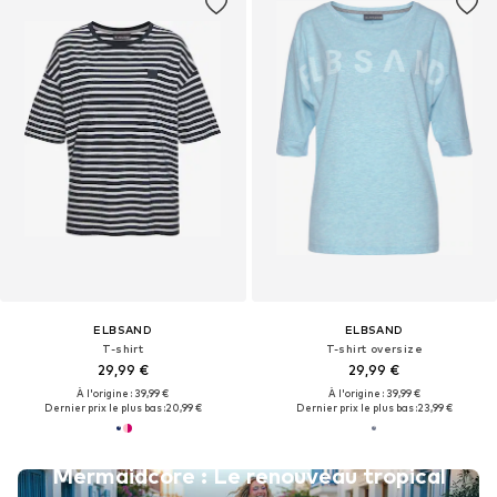
ELBSAND
ELBSAND
T-shirt
T-shirt oversize
29,99 €
29,99 €
À l'origine : 39,99 €
À l'origine : 39,99 €
Dernier prix le plus bas :
20,99 €
Dernier prix le plus bas :
23,99 €
Mermaidcore : Le renouveau tropical