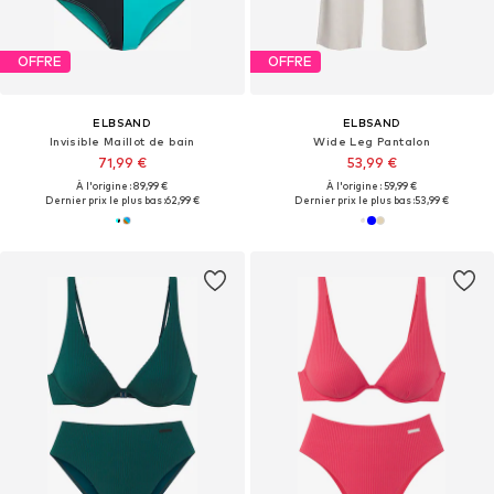
OFFRE
OFFRE
ELBSAND
ELBSAND
Invisible Maillot de bain
Wide Leg Pantalon
71,99 €
53,99 €
À l'origine : 89,99 €
À l'origine : 59,99 €
Dernier prix le plus bas :
62,99 €
Dernier prix le plus bas :
53,99 €