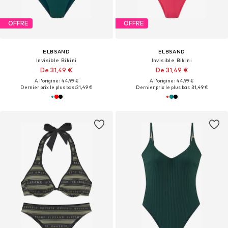
OFFRE
OFFRE
ELBSAND
ELBSAND
Invisible Bikini
Invisible Bikini
De 31,49 €
De 31,49 €
À l'origine : 44,99 €
À l'origine : 44,99 €
Dernier prix le plus bas :
31,49 €
Dernier prix le plus bas :
31,49 €