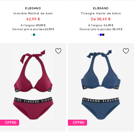
ELBSAND
ELBSAND
Invisible Maillot de bain
Triangle Hauts de bikini
62,99 €
De 38,49 €
À l'origine : 89,99 €
À l'origine : 54,99 €
Dernier prix le plus bas :
62,99 €
Dernier prix le plus bas :
38,49 €
OFFRE
OFFRE