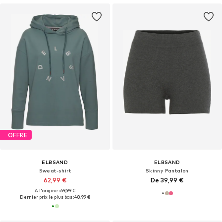
OFFRE
ELBSAND
ELBSAND
Sweat-shirt
Skinny Pantalon
62,99 €
De 39,99 €
À l'origine : 69,99 €
Dernier prix le plus bas :
48,99 €