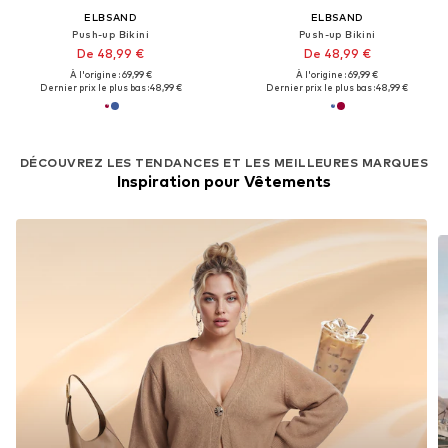
ELBSAND
ELBSAND
Push-up Bikini
Push-up Bikini
De 48,99 €
De 48,99 €
À l'origine : 69,99 €
À l'origine : 69,99 €
Dernier prix le plus bas :
48,99 €
Dernier prix le plus bas :
48,99 €
DÉCOUVREZ LES TENDANCES ET LES MEILLEURES MARQUES
Inspiration pour Vêtements