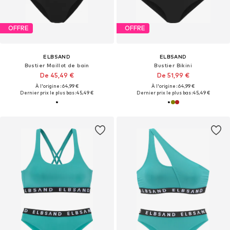
OFFRE
OFFRE
ELBSAND
ELBSAND
Bustier Maillot de bain
Bustier Bikini
De 45,49 €
De 51,99 €
À l'origine : 64,99 €
À l'origine : 64,99 €
Dernier prix le plus bas :
45,49 €
Dernier prix le plus bas :
45,49 €