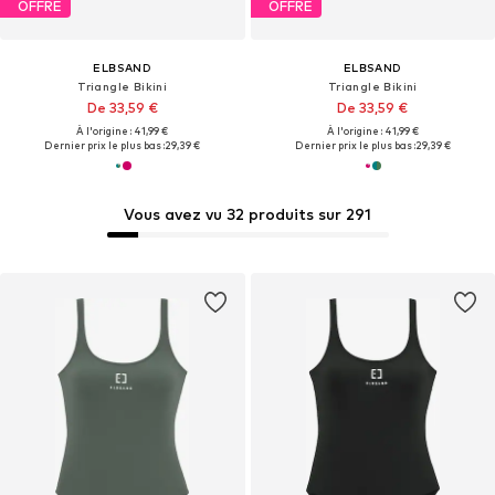
OFFRE
OFFRE
ELBSAND
ELBSAND
Triangle Bikini
Triangle Bikini
De 33,59 €
De 33,59 €
À l'origine : 41,99 €
À l'origine : 41,99 €
Dernier prix le plus bas :
29,39 €
Dernier prix le plus bas :
29,39 €
Vous avez vu 32 produits sur 291