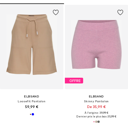
OFFRE
ELBSAND
ELBSAND
Loosefit Pantalon
Skinny Pantalon
59,99 €
De 35,99 €
À l'origine : 39,99 €
Dernier prix le plus bas :
35,99 €