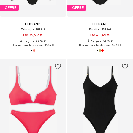
OFFRE
OFFRE
ELBSAND
ELBSAND
Triangle Bikini
Bustier Bikini
De 35,99 €
De 45,49 €
À l'origine : 44,99 €
À l'origine : 64,99 €
Dernier prix le plus bas :
31,49 €
Dernier prix le plus bas :
45,49 €