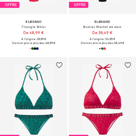
OFFRE
OFFRE
ELBSAND
ELBSAND
Triangle Bikini
Bustier Maillot de bain
De 48,99 €
De 38,49 €
À l'origine : 69,99 €
À l'origine : 54,99 €
Dernier prix le plus bas :
48,99 €
Dernier prix le plus bas :
38,49 €