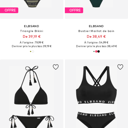
OFFRE
OFFRE
ELBSAND
ELBSAND
Triangle Bikini
Bustier Maillot de bain
De 39,19 €
De 38,49 €
À l'origine : 79,99 €
À l'origine : 54,99 €
Dernier prix le plus bas :
39,19 €
Dernier prix le plus bas :
38,49 €