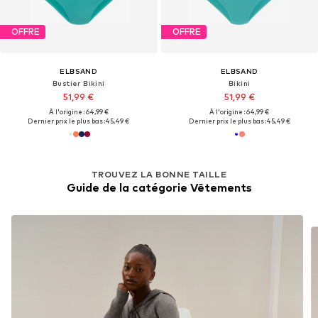
OFFRE
OFFRE
ELBSAND
ELBSAND
Bustier Bikini
Bikini
51,99 €
51,99 €
À l'origine : 64,99 €
À l'origine : 64,99 €
Dernier prix le plus bas :
45,49 €
Dernier prix le plus bas :
45,49 €
TROUVEZ LA BONNE TAILLE
Guide de la catégorie Vêtements