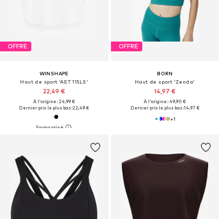
OFFRE
OFFRE
WINSHAPE
BORN
Haut de sport 'AET115LS'
Haut de sport 'Zenda'
22,49 €
14,97 €
À l'origine : 24,99 €
À l'origine : 49,90 €
Dernier prix le plus bas :
22,49 €
Dernier prix le plus bas :
14,97 €
+
1