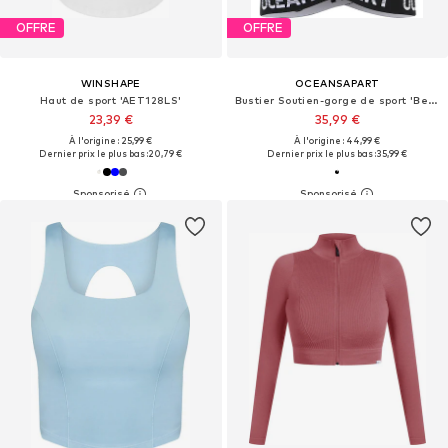
OFFRE
OFFRE
WINSHAPE
OCEANSAPART
Haut de sport 'AET128LS'
Bustier Soutien-gorge de sport 'Beauty'
23,39 €
35,99 €
À l'origine : 25,99 €
À l'origine : 44,99 €
Dernier prix le plus bas :
20,79 €
Dernier prix le plus bas :
35,99 €