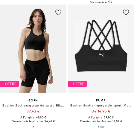
OFFRE
OFFRE
BORN
PUMA
Bustier Soutien-gorge de sport 'Bikila'
Bustier Soutien-gorge de sport 'Move'
37,43 €
De 14,95 €
À l'origine : 49,90 €
À l'origine : 29,90 €
Dernier prix le plus bas :
34,49 €
Dernier prix le plus bas :
12,54 €