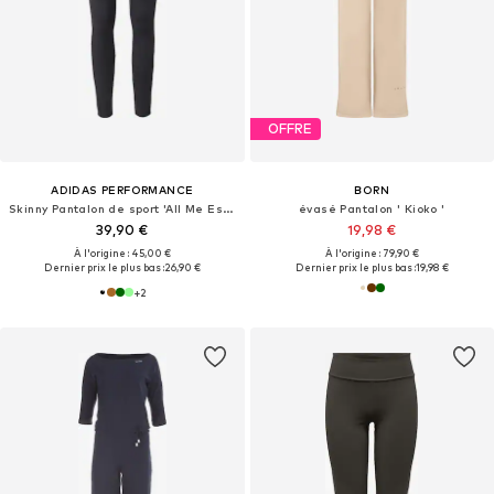
OFFRE
ADIDAS PERFORMANCE
BORN
Skinny Pantalon de sport 'All Me Essentials'
évasé Pantalon ' Kioko '
39,90 €
19,98 €
À l'origine : 45,00 €
À l'origine : 79,90 €
Dernier prix le plus bas :
26,90 €
Dernier prix le plus bas :
19,98 €
+
2