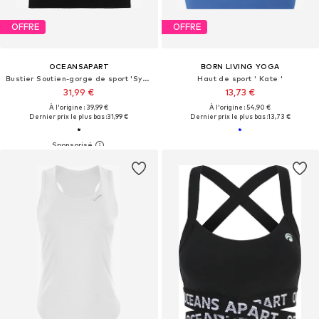
OFFRE
OFFRE
OCEANSAPART
BORN LIVING YOGA
Bustier Soutien-gorge de sport 'Sydney'
Haut de sport ' Kate '
31,99 €
13,73 €
À l'origine : 39,99 €
À l'origine : 54,90 €
Dernier prix le plus bas :
31,99 €
Dernier prix le plus bas :
13,73 €