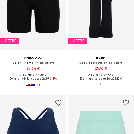
OFFRE
OFFRE
SMILODOX
BORN
Skinny Pantalon de sport
Regular Pantalon de sport
25,64 €
25,16 €
À l'origine : 44,99 €
À l'origine : 69,90 €
Dernier prix le plus bas :
26,99 €
-5%
Dernier prix le plus bas :
25,16 €
+
12