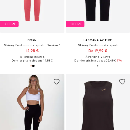
OFFRE
OFFRE
BORN
LASCANA ACTIVE
Skinny Pantalon de sport ' Denise '
Skinny Pantalon de sport
14,98 €
De 19,99 €
À l'origine : 59,90 €
À l'origine : 24,99 €
Dernier prix le plus bas :
14,98 €
Dernier prix le plus bas :
22,49 €
-11%