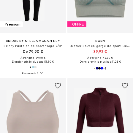
Premium
OFFRE
ADIDAS BY STELLA MCCARTNEY
BORN
Skinny Pantalon de sport 'Yoga 7/8'
Bustier Soutien-gorge de sport 'Buddha'
De 79,90 €
39,92 €
À l'origine : 99,90 €
À l'origine : 49,90 €
Dernier prix le plus bas :
59,90 €
Dernier prix le plus bas :
11,23 €
+
3