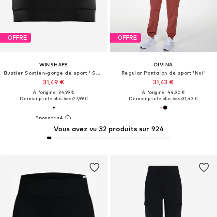
OFFRE
OFFRE
WINSHAPE
DIVINA
Bustier Soutien-gorge de sport ' SB103C '
Regular Pantalon de sport 'Nui'
31,49 €
31,43 €
À l'origine : 34,99 €
À l'origine : 44,90 €
Dernier prix le plus bas :
27,99 €
Dernier prix le plus bas :
31,43 €
Vous avez vu 32 produits sur 924