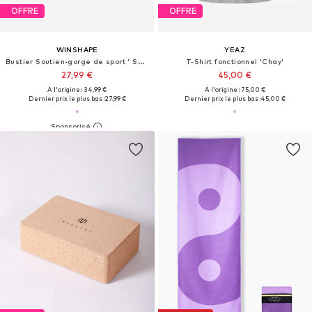
OFFRE
OFFRE
WINSHAPE
YEAZ
Bustier Soutien-gorge de sport ' SB103C '
T-Shirt fonctionnel 'Chay'
27,99 €
45,00 €
À l'origine : 34,99 €
À l'origine : 75,00 €
Dernier prix le plus bas :
27,99 €
Dernier prix le plus bas :
45,00 €