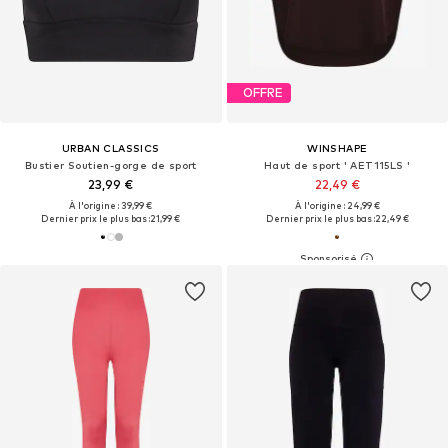
OFFRE
URBAN CLASSICS
WINSHAPE
Bustier Soutien-gorge de sport
Haut de sport ' AET115LS '
23,99 €
22,49 €
À l'origine : 39,99 €
À l'origine : 24,99 €
Dernier prix le plus bas :
21,99 €
Dernier prix le plus bas :
22,49 €