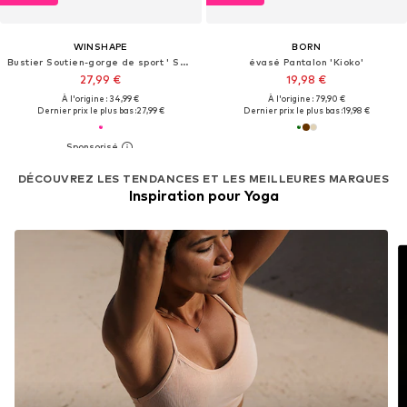
WINSHAPE
BORN
Bustier Soutien-gorge de sport ' SB103C '
évasé Pantalon 'Kioko'
27,99 €
19,98 €
À l'origine : 34,99 €
À l'origine : 79,90 €
Dernier prix le plus bas :
27,99 €
Dernier prix le plus bas :
19,98 €
DÉCOUVREZ LES TENDANCES ET LES MEILLEURES MARQUES
Inspiration pour Yoga