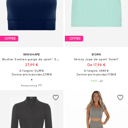
OFFRE
OFFRE
WINSHAPE
BORN
Bustier Soutien-gorge de sport ' SB103C '
Skinny Jupe de sport 'Soleil'
27,99 €
De 17,96 €
À l'origine : 34,99 €
À l'origine : 49,90 €
Dernier prix le plus bas :
27,99 €
Dernier prix le plus bas :
17,96 €
+
1