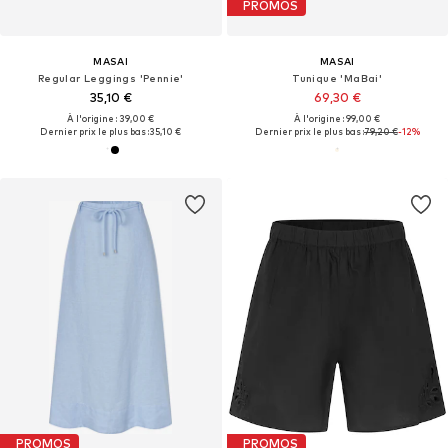
PROMOS
MASAI
MASAI
Regular Leggings 'Pennie'
Tunique 'MaBai'
35,10 €
69,30 €
À l'origine : 39,00 €
À l'origine : 99,00 €
Dernier prix le plus bas :
35,10 €
Dernier prix le plus bas :
79,20 €
-12%
PROMOS
PROMOS