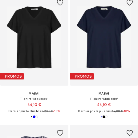
PROMOS
PROMOS
MASAI
MASAI
T-shirt 'MaBadu'
T-shirt 'MaBadu'
44,10 €
44,10 €
Dernier prix le plus bas :
49,00 €
-10%
Dernier prix le plus bas :
49,00 €
-10%