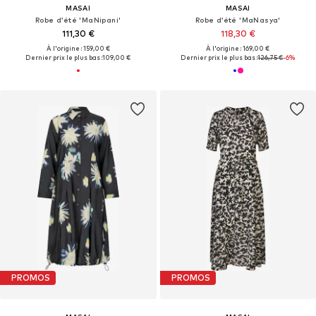
MASAI
MASAI
Robe d’été 'MaNipani'
Robe d’été 'MaNasya'
111,30 €
118,30 €
À l'origine : 159,00 €
À l'origine : 169,00 €
Dernier prix le plus bas :
109,00 €
Dernier prix le plus bas :
126,75 €
-6%
PROMOS
PROMOS