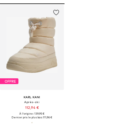
OFFRE
KARL KANI
Après-ski
112,94 €
À l'origine : 139,95 €
Dernier prix le plus bas :
111,96 €