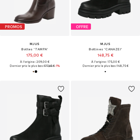
PROMOS
OFFRE
MJUS
MJUS
Bottes 'TAMPA'
Bottines 'CANAZEI'
175,00 €
148,75 €
À l'origine : 209,00 €
À l'origine : 175,00 €
Dernier prix le plus bas :
177,65 €
-1%
Dernier prix le plus bas :
148,75 €