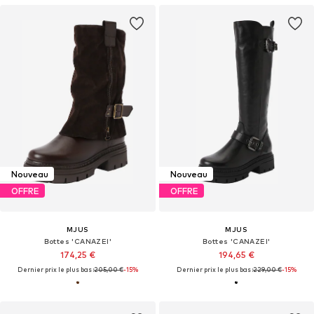
Nouveau
Nouveau
OFFRE
OFFRE
MJUS
MJUS
Bottes 'CANAZEI'
Bottes 'CANAZEI'
174,25 €
194,65 €
Dernier prix le plus bas :
205,00 €
-15%
Dernier prix le plus bas :
229,00 €
-15%