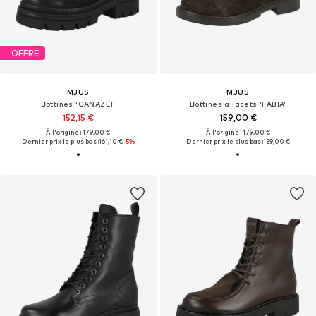
OFFRE
MJUS
MJUS
Bottines 'CANAZEI'
Bottines à lacets 'FABIA'
152,15 €
159,00 €
À l'origine : 179,00 €
À l'origine : 179,00 €
Dernier prix le plus bas :
161,10 €
-5%
Dernier prix le plus bas :
159,00 €