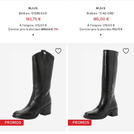
MJUS
MJUS
Bottes 'DEREK25'
Bottes 'CADORE'
182,75 €
185,00 €
À l'origine : 215,00 €
À l'origine : 219,00 €
Dernier prix le plus bas :
189,00 €
-3%
Dernier prix le plus bas :
186,15 €
PROMOS
PROMOS