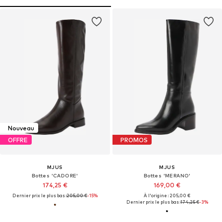
Nouveau
OFFRE
PROMOS
MJUS
MJUS
Bottes 'CADORE'
Bottes 'MERANO'
174,25 €
169,00 €
Dernier prix le plus bas :
205,00 €
-15%
À l'origine : 205,00 €
Dernier prix le plus bas :
174,25 €
-3%