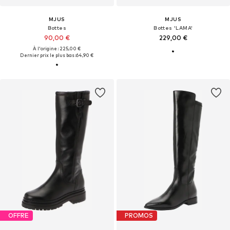
MJUS
MJUS
Bottes
Bottes 'LAMA'
90,00 €
229,00 €
À l'origine : 225,00 €
Dernier prix le plus bas :
64,90 €
OFFRE
PROMOS