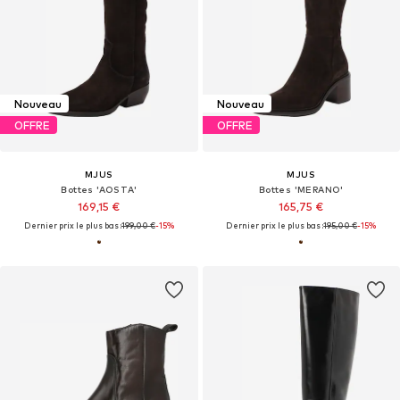
Nouveau
Nouveau
OFFRE
OFFRE
MJUS
MJUS
Bottes 'AOSTA'
Bottes 'MERANO'
169,15 €
165,75 €
Dernier prix le plus bas :
199,00 €
-15%
Dernier prix le plus bas :
195,00 €
-15%