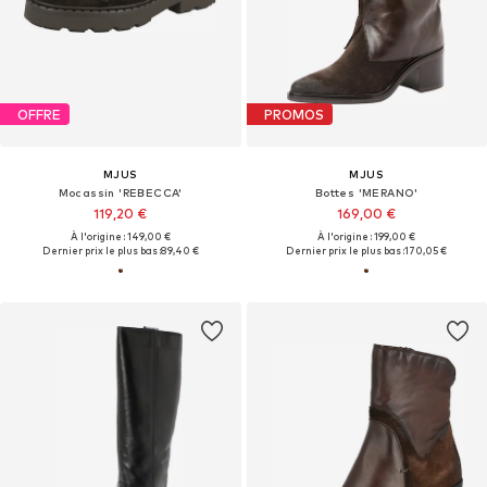
OFFRE
PROMOS
MJUS
MJUS
Mocassin 'REBECCA'
Bottes 'MERANO'
119,20 €
169,00 €
À l'origine : 149,00 €
À l'origine : 199,00 €
Dernier prix le plus bas :
89,40 €
Dernier prix le plus bas :
170,05 €