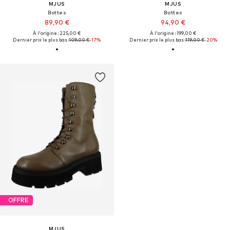
MJUS
MJUS
Bottes
Bottes
89,90 €
94,90 €
À l'origine : 225,00 €
À l'origine : 199,00 €
Dernier prix le plus bas :
109,00 €
-17%
Dernier prix le plus bas :
119,00 €
-20%
OFFRE
MJUS