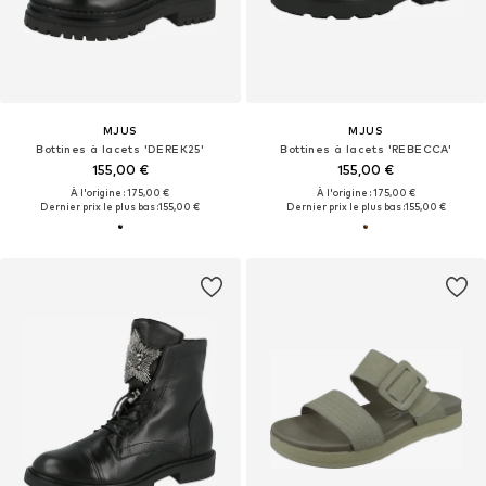
MJUS
MJUS
Bottines à lacets 'DEREK25'
Bottines à lacets 'REBECCA'
155,00 €
155,00 €
À l'origine : 175,00 €
À l'origine : 175,00 €
Dernier prix le plus bas :
155,00 €
Dernier prix le plus bas :
155,00 €