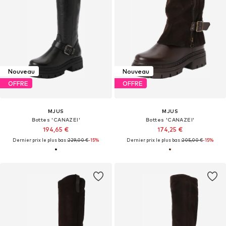
Nouveau
Nouveau
OFFRE
OFFRE
MJUS
MJUS
Bottes 'CANAZEI'
Bottes 'CANAZEI'
194,65 €
174,25 €
Dernier prix le plus bas :
229,00 €
-15%
Dernier prix le plus bas :
205,00 €
-15%