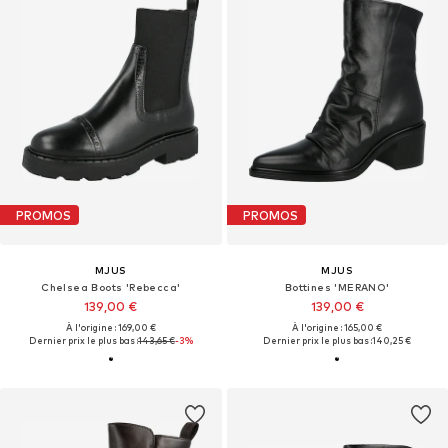
PROMOS
PROMOS
MJUS
MJUS
Chelsea Boots 'Rebecca'
Bottines 'MERANO'
139,00 €
139,00 €
À l'origine : 169,00 €
À l'origine : 165,00 €
Dernier prix le plus bas :
143,65 €
-3%
Dernier prix le plus bas :
140,25 €