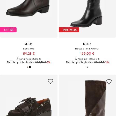
OFFRE
PROMOS
MJUS
MJUS
Bottines
Bottes 'MERANO'
191,25 €
169,00 €
À l'origine : 225,00 €
À l'origine : 205,00 €
Dernier prix le plus bas :
202,50 €
-5%
Dernier prix le plus bas :
174,25 €
-3%