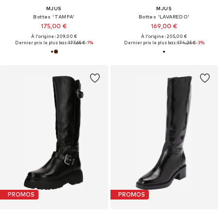
MJUS
MJUS
Bottes 'TAMPA'
Bottes 'LAVAREDO'
175,00 €
169,00 €
À l'origine : 209,00 €
À l'origine : 205,00 €
Dernier prix le plus bas :
177,65 €
-1%
Dernier prix le plus bas :
174,25 €
-3%
PROMOS
PROMOS