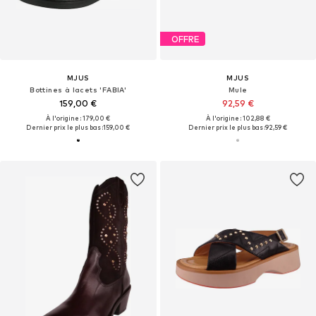
OFFRE
MJUS
MJUS
Bottines à lacets 'FABIA'
Mule
159,00 €
92,59 €
À l'origine : 179,00 €
À l'origine : 102,88 €
Dernier prix le plus bas :
159,00 €
Dernier prix le plus bas :
92,59 €