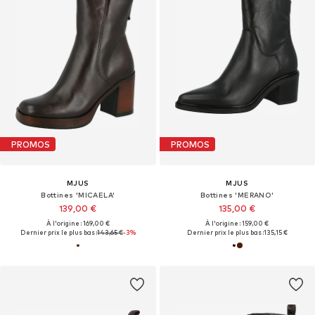
PROMOS
PROMOS
MJUS
MJUS
Bottines 'MICAELA'
Bottines 'MERANO'
139,00 €
135,00 €
À l'origine : 169,00 €
À l'origine : 159,00 €
Dernier prix le plus bas :
143,65 €
-3%
Dernier prix le plus bas :
135,15 €