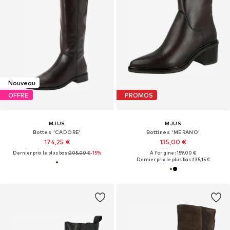
Nouveau
OFFRE
PROMOS
MJUS
MJUS
Bottes 'CADORE'
Bottines 'MERANO'
174,25 €
135,00 €
Dernier prix le plus bas :
205,00 €
-15%
À l'origine : 159,00 €
Dernier prix le plus bas :
135,15 €