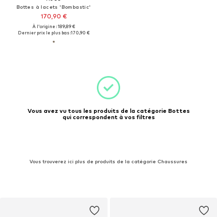
Bottes à lacets 'Bombastic'
170,90 €
À l'origine : 189,89 €
Dernier prix le plus bas :
170,90 €
Vous avez vu tous les produits de la catégorie Bottes
qui correspondent à vos filtres
Vous trouverez ici plus de produits de la catégorie Chaussures