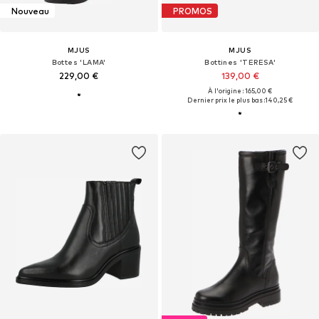
Nouveau
PROMOS
MJUS
MJUS
Bottes 'LAMA'
Bottines 'TERESA'
229,00 €
139,00 €
À l'origine : 165,00 €
Dernier prix le plus bas :
140,25 €