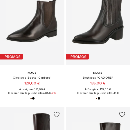
PROMOS
PROMOS
MJUS
MJUS
Chelsea Boots 'Cadore'
Bottines 'CADORE'
129,00 €
135,00 €
À l'origine : 155,00 €
À l'origine : 159,00 €
Dernier prix le plus bas :
132,05 €
-2%
Dernier prix le plus bas :
135,15 €