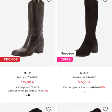
Nouveau
PROMOS
OFFRE
MJUS
MJUS
Bottes 'TAMPA'
Bottes 'MERANO'
175,00 €
165,75 €
À l'origine : 209,00 €
Dernier prix le plus bas :
195,00 €
-15%
Dernier prix le plus bas :
177,65 €
-1%