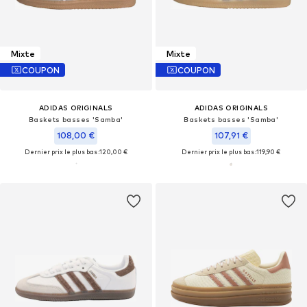
Mixte
Mixte
COUPON
COUPON
ADIDAS ORIGINALS
ADIDAS ORIGINALS
Baskets basses 'Samba'
Baskets basses 'Samba'
108,00 €
107,91 €
Dernier prix le plus bas :
120,00 €
Dernier prix le plus bas :
119,90 €