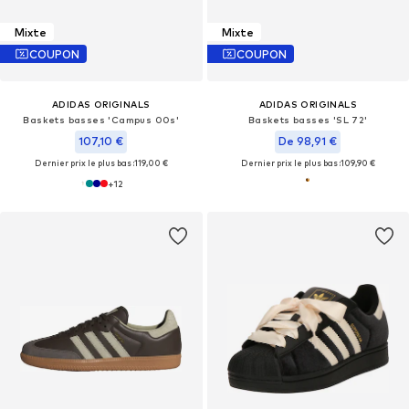
Mixte
Mixte
COUPON
COUPON
ADIDAS ORIGINALS
ADIDAS ORIGINALS
Baskets basses 'Campus 00s'
Baskets basses 'SL 72'
107,10 €
De 98,91 €
Dernier prix le plus bas :
119,00 €
Dernier prix le plus bas :
109,90 €
+
12