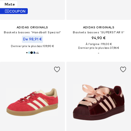
Mixte
COUPON
ADIDAS ORIGINALS
ADIDAS ORIGINALS
Baskets basses 'Handball Spezial'
Baskets basses 'SUPERSTAR II'
94,90 €
De 98,91 €
À l'origine : 119,00 €
Dernier prix le plus bas :
109,90 €
Dernier prix le plus bas :
37,96 €
+
4