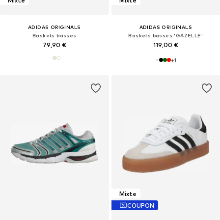
Mixte
Mixte
ADIDAS ORIGINALS
ADIDAS ORIGINALS
Baskets basses
Baskets basses 'GAZELLE'
79,90 €
119,00 €
+
1
Mixte
COUPON