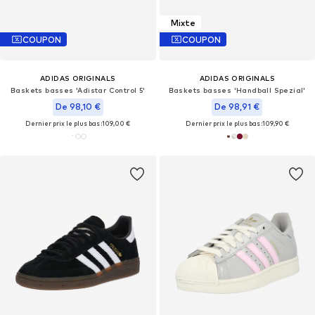
Mixte
COUPON
COUPON
ADIDAS ORIGINALS
ADIDAS ORIGINALS
Baskets basses 'Adistar Control 5'
Baskets basses 'Handball Spezial'
De 98,10 €
De 98,91 €
Dernier prix le plus bas :
109,00 €
Dernier prix le plus bas :
109,90 €