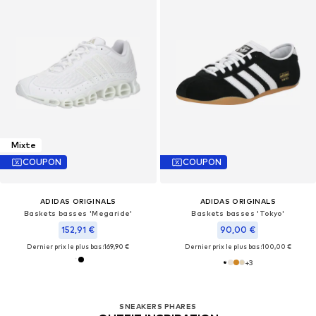
Mixte
COUPON
COUPON
ADIDAS ORIGINALS
ADIDAS ORIGINALS
Baskets basses 'Megaride'
Baskets basses 'Tokyo'
152,91 €
90,00 €
Dernier prix le plus bas :
169,90 €
Dernier prix le plus bas :
100,00 €
+
3
SNEAKERS PHARES