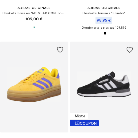
ADIDAS ORIGINALS
ADIDAS ORIGINALS
Baskets basses 'ADISTAR CONTROL 5'
Baskets basses 'Samba'
109,00 €
98,95 €
Dernier prix le plus bas :
109,95 €
Mixte
COUPON