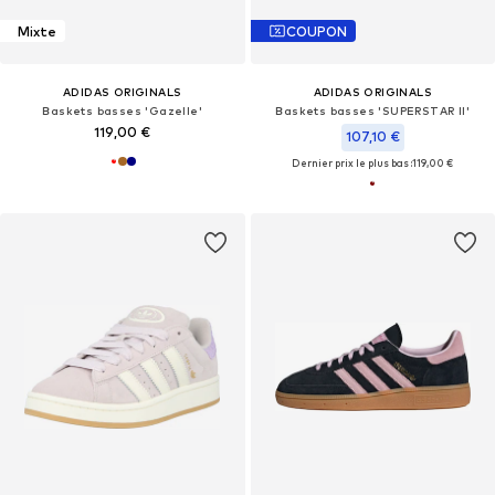
Mixte
COUPON
ADIDAS ORIGINALS
ADIDAS ORIGINALS
Baskets basses 'Gazelle'
Baskets basses 'SUPERSTAR II'
119,00 €
107,10 €
Dernier prix le plus bas :
119,00 €