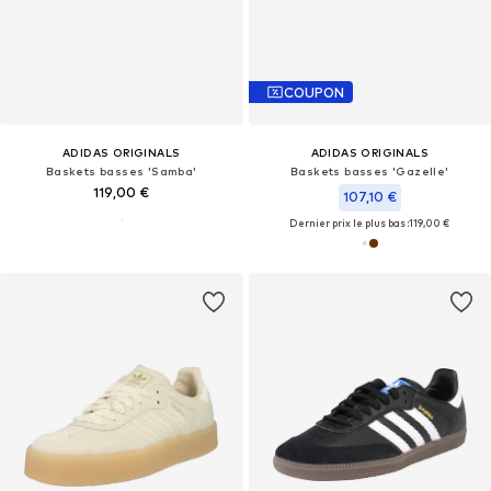
COUPON
ADIDAS ORIGINALS
ADIDAS ORIGINALS
Baskets basses 'Samba'
Baskets basses 'Gazelle'
119,00 €
107,10 €
Dernier prix le plus bas :
119,00 €