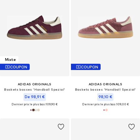
Mixte
COUPON
COUPON
ADIDAS ORIGINALS
ADIDAS ORIGINALS
Baskets basses 'Handball Spezial'
Baskets basses 'Handball Spezial'
De 98,91 €
98,10 €
Dernier prix le plus bas :
109,90 €
Dernier prix le plus bas :
109,00 €