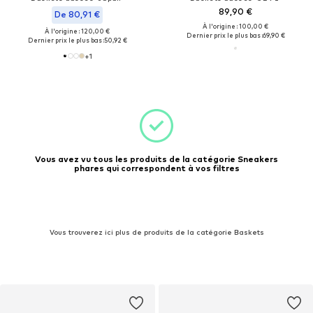
89,90 €
De 80,91 €
À l'origine : 100,00 €
À l'origine : 120,00 €
Dernier prix le plus bas :
69,90 €
Dernier prix le plus bas :
50,92 €
+
1
Vous avez vu tous les produits de la catégorie Sneakers
phares qui correspondent à vos filtres
Vous trouverez ici plus de produits de la catégorie Baskets