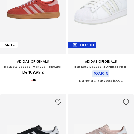
Mixte
COUPON
ADIDAS ORIGINALS
ADIDAS ORIGINALS
Baskets basses 'Handball Spezial'
Baskets basses 'SUPERSTAR II'
De 109,95 €
107,10 €
Dernier prix le plus bas :
119,00 €