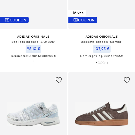
Mixte
COUPON
COUPON
ADIDAS ORIGINALS
ADIDAS ORIGINALS
Baskets basses 'SAMBAE'
Baskets basses 'Samba'
98,10 €
107,95 €
Dernier prix le plus bas :
109,00 €
Dernier prix le plus bas :
119,95 €
+
1