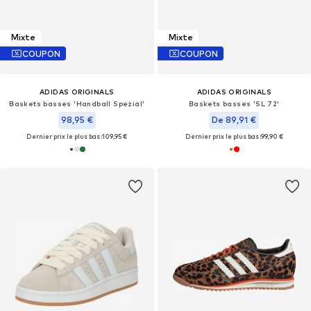
Mixte
Mixte
COUPON
COUPON
ADIDAS ORIGINALS
ADIDAS ORIGINALS
Baskets basses 'Handball Spezial'
Baskets basses 'SL 72'
98,95 €
De 89,91 €
Dernier prix le plus bas :
109,95 €
Dernier prix le plus bas :
99,90 €