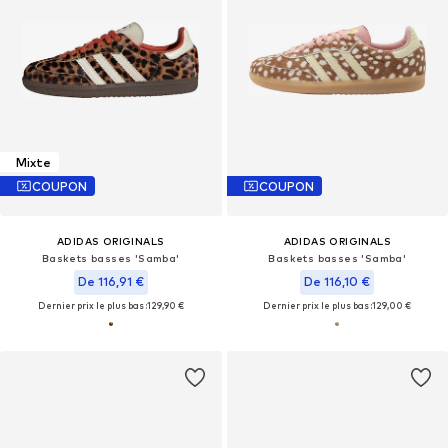
Mixte
COUPON
COUPON
ADIDAS ORIGINALS
ADIDAS ORIGINALS
Baskets basses 'Samba'
Baskets basses 'Samba'
De 116,91 €
De 116,10 €
Dernier prix le plus bas :
129,90 €
Dernier prix le plus bas :
129,00 €