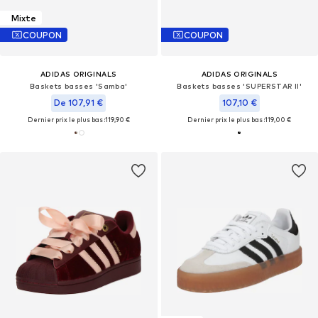
Mixte
COUPON
COUPON
ADIDAS ORIGINALS
ADIDAS ORIGINALS
Baskets basses 'Samba'
Baskets basses 'SUPERSTAR II'
De 107,91 €
107,10 €
Dernier prix le plus bas :
119,90 €
Dernier prix le plus bas :
119,00 €