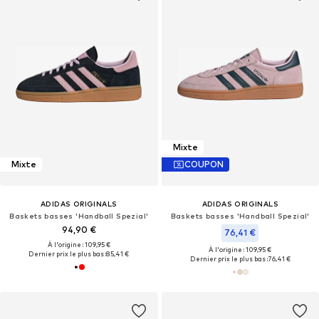
Mixte
Mixte
COUPON
ADIDAS ORIGINALS
ADIDAS ORIGINALS
Baskets basses 'Handball Spezial'
Baskets basses 'Handball Spezial'
94,90 €
76,41 €
À l'origine : 109,95 €
À l'origine : 109,95 €
Dernier prix le plus bas :
85,41 €
Dernier prix le plus bas :
76,41 €