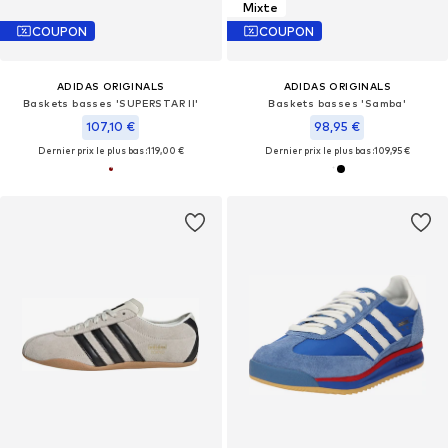
Mixte
COUPON
COUPON
ADIDAS ORIGINALS
ADIDAS ORIGINALS
Baskets basses 'SUPERSTAR II'
Baskets basses 'Samba'
107,10 €
98,95 €
Dernier prix le plus bas :
119,00 €
Dernier prix le plus bas :
109,95 €