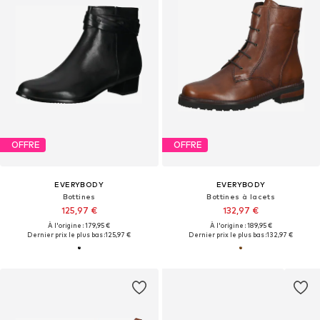
OFFRE
OFFRE
EVERYBODY
EVERYBODY
Bottines
Bottines à lacets
125,97 €
132,97 €
À l'origine : 179,95 €
À l'origine : 189,95 €
Dernier prix le plus bas :
125,97 €
Dernier prix le plus bas :
132,97 €