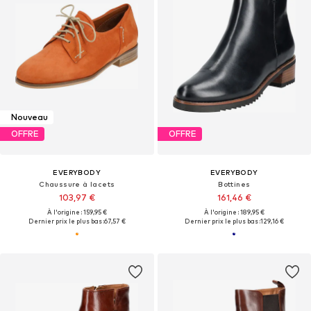
Nouveau
OFFRE
OFFRE
EVERYBODY
EVERYBODY
Chaussure à lacets
Bottines
103,97 €
161,46 €
À l'origine : 159,95 €
À l'origine : 189,95 €
Dernier prix le plus bas :
67,57 €
Dernier prix le plus bas :
129,16 €