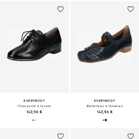
EVERYBODY
EVERYBODY
Chaussure à lacets
Ballerines à lanières
143,96 €
143,96 €