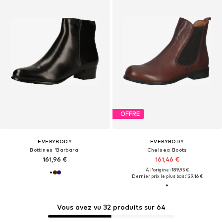
OFFRE
EVERYBODY
EVERYBODY
Bottines 'Barbara'
Chelsea Boots
161,96 €
161,46 €
À l'origine : 189,95 €
Dernier prix le plus bas :
129,16 €
Vous avez vu 32 produits sur 64