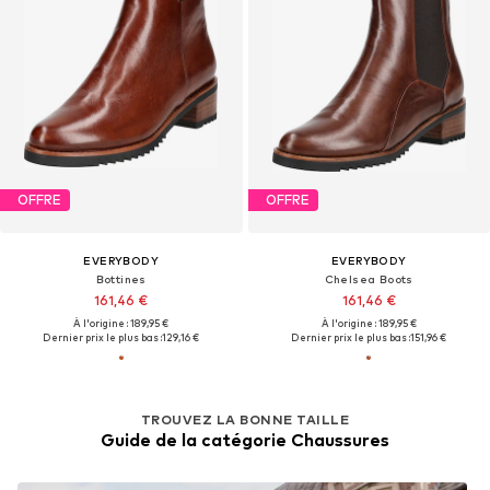
OFFRE
OFFRE
EVERYBODY
EVERYBODY
Bottines
Chelsea Boots
161,46 €
161,46 €
À l'origine : 189,95 €
À l'origine : 189,95 €
Dernier prix le plus bas :
129,16 €
Dernier prix le plus bas :
151,96 €
TROUVEZ LA BONNE TAILLE
Guide de la catégorie Chaussures