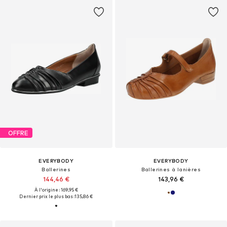
OFFRE
EVERYBODY
EVERYBODY
Ballerines
Ballerines à lanières
144,46 €
143,96 €
À l'origine : 169,95 €
Dernier prix le plus bas :
135,86 €