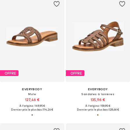
OFFRE
OFFRE
EVERYBODY
EVERYBODY
Mule
Sandales à lanières
127,46 €
135,96 €
À l'origine : 149,95 €
À l'origine : 159,95 €
Dernier prix le plus bas :
114,26 €
Dernier prix le plus bas :
128,66 €