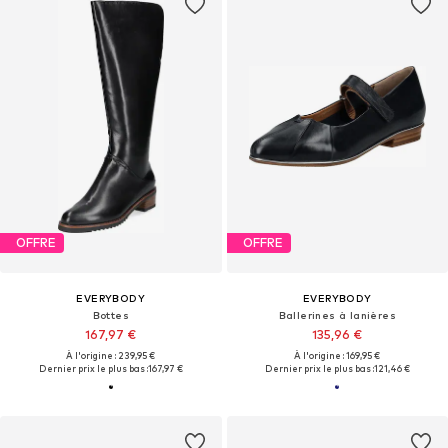
OFFRE
OFFRE
EVERYBODY
EVERYBODY
Bottes
Ballerines à lanières
167,97 €
135,96 €
À l'origine : 239,95 €
À l'origine : 169,95 €
Dernier prix le plus bas :
167,97 €
Dernier prix le plus bas :
121,46 €