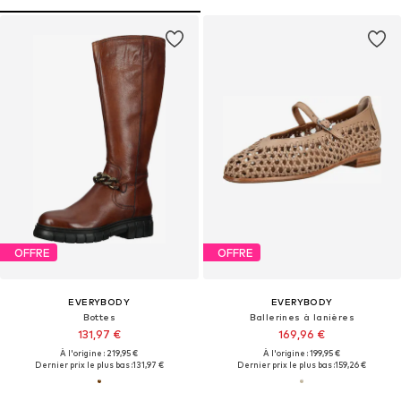
OFFRE
OFFRE
EVERYBODY
EVERYBODY
Bottes
Ballerines à lanières
131,97 €
169,96 €
À l'origine : 219,95 €
À l'origine : 199,95 €
Dernier prix le plus bas :
131,97 €
Dernier prix le plus bas :
159,26 €