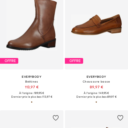
OFFRE
OFFRE
EVERYBODY
EVERYBODY
Bottines
Chaussure basse
113,97 €
89,97 €
À l'origine : 189,95 €
À l'origine : 149,95 €
Dernier prix le plus bas :
113,97 €
Dernier prix le plus bas :
89,97 €