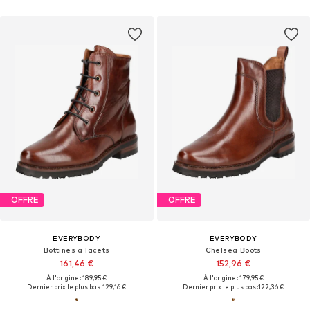
OFFRE
OFFRE
EVERYBODY
EVERYBODY
Bottines à lacets
Chelsea Boots
161,46 €
152,96 €
À l'origine : 189,95 €
À l'origine : 179,95 €
Dernier prix le plus bas :
129,16 €
Dernier prix le plus bas :
122,36 €