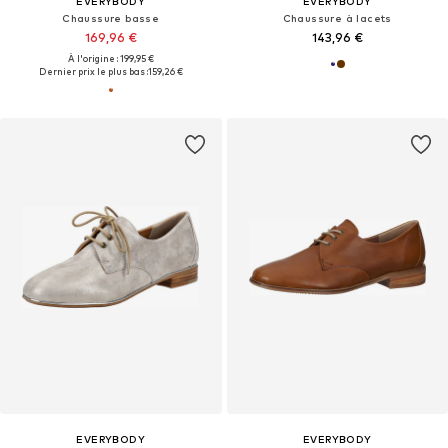
EVERYBODY
EVERYBODY
Chaussure basse
Chaussure à lacets
169,96 €
143,96 €
À l'origine : 199,95 €
Dernier prix le plus bas :
159,26 €
EVERYBODY
EVERYBODY