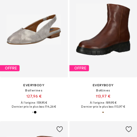
OFFRE
OFFRE
EVERYBODY
EVERYBODY
Ballerines
Bottines
127,96 €
113,97 €
À l'origine : 159,95 €
À l'origine : 189,95 €
Dernier prix le plus bas :
114,26 €
Dernier prix le plus bas :
113,97 €