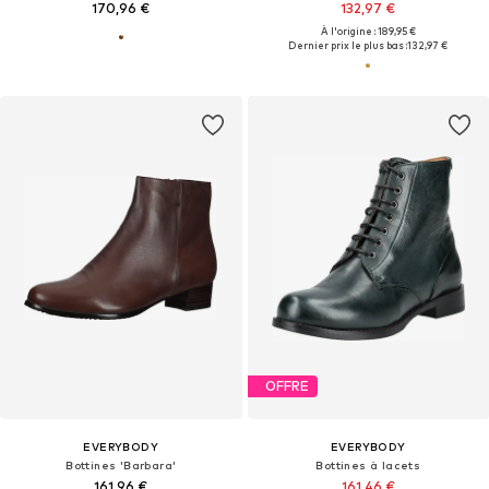
170,96 €
132,97 €
À l'origine : 189,95 €
Dernier prix le plus bas :
132,97 €
OFFRE
EVERYBODY
EVERYBODY
Bottines 'Barbara'
Bottines à lacets
161,96 €
161,46 €