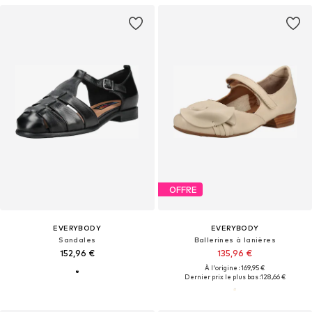
OFFRE
EVERYBODY
EVERYBODY
Sandales
Ballerines à lanières
152,96 €
135,96 €
À l'origine : 169,95 €
Dernier prix le plus bas :
128,66 €