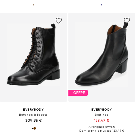
OFFRE
EVERYBODY
EVERYBODY
Bottines à lacets
Bottines
209,95 €
123,47 €
À l'origine : 189,95 €
Dernier prix le plus bas :
123,47 €