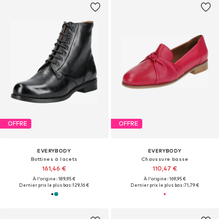
OFFRE
OFFRE
EVERYBODY
EVERYBODY
Bottines à lacets
Chaussure basse
161,46 €
110,47 €
À l'origine : 189,95 €
À l'origine : 169,95 €
Dernier prix le plus bas :
129,16 €
Dernier prix le plus bas :
71,79 €