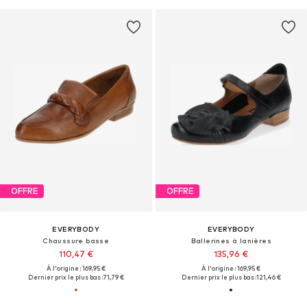
OFFRE
OFFRE
EVERYBODY
EVERYBODY
Chaussure basse
Ballerines à lanières
110,47 €
135,96 €
À l'origine : 169,95 €
À l'origine : 169,95 €
Dernier prix le plus bas :
71,79 €
Dernier prix le plus bas :
121,46 €