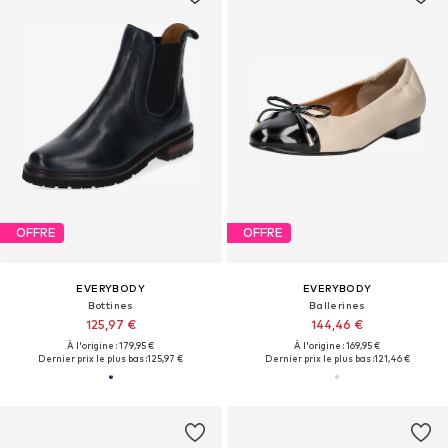
OFFRE
OFFRE
EVERYBODY
EVERYBODY
Bottines
Ballerines
125,97 €
144,46 €
À l'origine : 179,95 €
À l'origine : 169,95 €
Dernier prix le plus bas :
125,97 €
Dernier prix le plus bas :
121,46 €