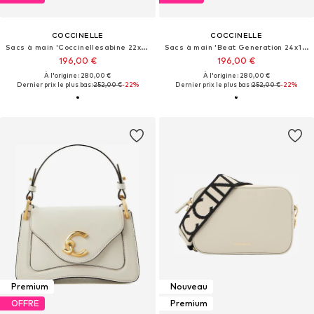
COCCINELLE
COCCINELLE
Sacs à main 'Coccinellesabine 22x16x8 cm'
Sacs à main 'Beat Generation 24x13x5 cm'
196,00 €
196,00 €
À l'origine : 280,00 €
À l'origine : 280,00 €
Dernier prix le plus bas :
252,00 €
-22%
Dernier prix le plus bas :
252,00 €
-22%
Premium
Nouveau
OFFRE
Premium