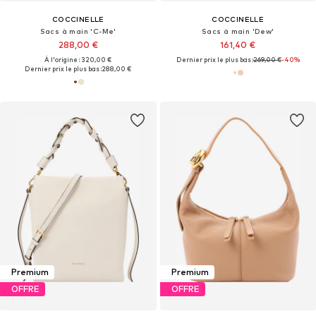
COCCINELLE
COCCINELLE
Sacs à main 'C-Me'
Sacs à main 'Dew'
288,00 €
161,40 €
À l'origine : 320,00 €
Dernier prix le plus bas :
269,00 €
-40%
Dernier prix le plus bas :
288,00 €
Premium
Premium
OFFRE
OFFRE