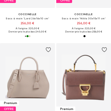
OFFRE
OFFRE
COCCINELLE
COCCINELLE
Sacs à main 'Lord 26x16x10 cm'
Sacs à main 'Nikla 30x15x11 cm'
256,00 €
256,00 €
À l'origine : 320,00 €
À l'origine : 320,00 €
Dernier prix le plus bas :
240,00 €
Dernier prix le plus bas :
256,00 €
Premium
OFFRE
Premium