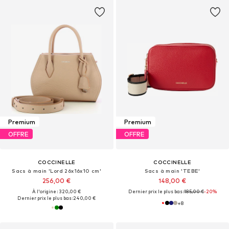
Premium
Premium
OFFRE
OFFRE
COCCINELLE
COCCINELLE
Sacs à main 'Lord 26x16x10 cm'
Sacs à main 'TEBE'
256,00 €
148,00 €
À l'origine : 320,00 €
Dernier prix le plus bas :
185,00 €
-20%
Dernier prix le plus bas :
240,00 €
+
8