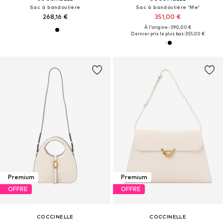
Sac à bandoulière
Sac à bandoulière 'Me'
268,16 €
351,00 €
À l'origine : 390,00 €
Dernier prix le plus bas :
351,00 €
Premium
Premium
OFFRE
OFFRE
COCCINELLE
COCCINELLE