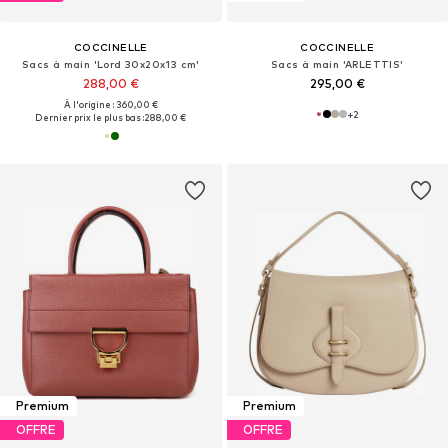
COCCINELLE
COCCINELLE
Sacs à main 'Lord 30x20x13 cm'
Sacs à main 'ARLETTIS'
288,00 €
295,00 €
À l'origine : 360,00 €
+
2
Dernier prix le plus bas :
288,00 €
Premium
Premium
OFFRE
OFFRE