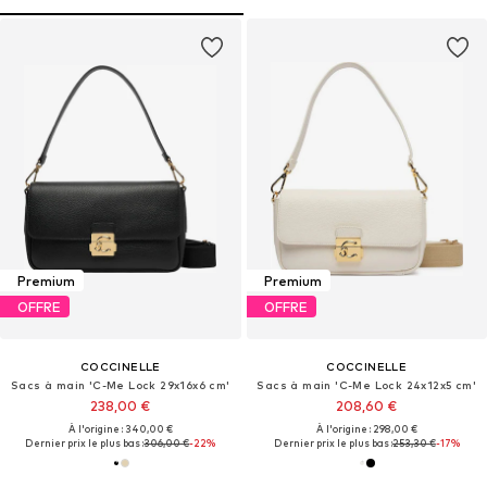
Premium
Premium
OFFRE
OFFRE
COCCINELLE
COCCINELLE
Sacs à main 'C-Me Lock 29x16x6 cm'
Sacs à main 'C-Me Lock 24x12x5 cm'
238,00 €
208,60 €
À l'origine : 340,00 €
À l'origine : 298,00 €
Dernier prix le plus bas :
306,00 €
-22%
Dernier prix le plus bas :
253,30 €
-17%