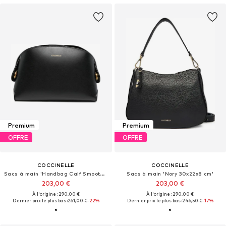
Premium
Premium
OFFRE
OFFRE
COCCINELLE
COCCINELLE
Sacs à main 'Handbag Calf Smooth Leather'
Sacs à main 'Nory 30x22x8 cm'
203,00 €
203,00 €
À l'origine : 290,00 €
À l'origine : 290,00 €
Dernier prix le plus bas :
261,00 €
-22%
Dernier prix le plus bas :
246,50 €
-17%