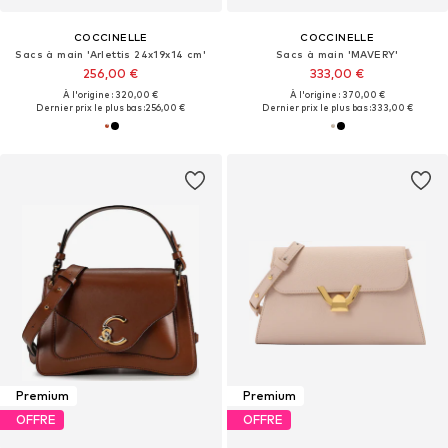
COCCINELLE
COCCINELLE
Sacs à main 'Arlettis 24x19x14 cm'
Sacs à main 'MAVERY'
256,00 €
333,00 €
À l'origine : 320,00 €
À l'origine : 370,00 €
Dernier prix le plus bas :
256,00 €
Dernier prix le plus bas :
333,00 €
Premium
Premium
OFFRE
OFFRE