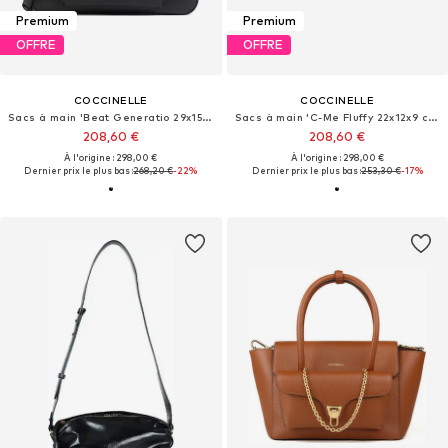
Premium
Premium
OFFRE
OFFRE
COCCINELLE
COCCINELLE
Sacs à main 'Beat Generatio 29x15x6 cm'
Sacs à main 'C-Me Fluffy 22x12x9 cm'
208,60 €
208,60 €
À l'origine : 298,00 €
À l'origine : 298,00 €
Dernier prix le plus bas :
268,20 €
-22%
Dernier prix le plus bas :
253,30 €
-17%