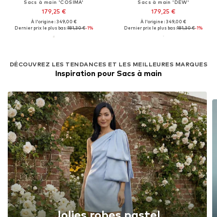
Sacs à main 'COSIMA'
Sacs à main 'DEW'
179,25 €
179,25 €
À l'origine : 349,00 €
À l'origine : 349,00 €
Dernier prix le plus bas :
181,30 €
-1%
Dernier prix le plus bas :
181,30 €
-1%
DÉCOUVREZ LES TENDANCES ET LES MEILLEURES MARQUES
Inspiration pour Sacs à main
Jolies robes pastel