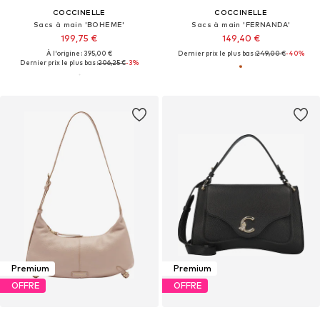
COCCINELLE
COCCINELLE
Sacs à main 'BOHEME'
Sacs à main 'FERNANDA'
199,75 €
149,40 €
À l'origine : 395,00 €
Dernier prix le plus bas :
249,00 €
-40%
Dernier prix le plus bas :
206,25 €
-3%
Premium
Premium
OFFRE
OFFRE