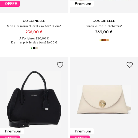
OFFRE
Premium
COCCINELLE
COCCINELLE
Sacs à main 'Lord 26x16x10 cm'
Sacs à main 'Arlettis'
256,00 €
369,00 €
À l'origine : 320,00 €
Dernier prix le plus bas :
256,00 €
Premium
Premium