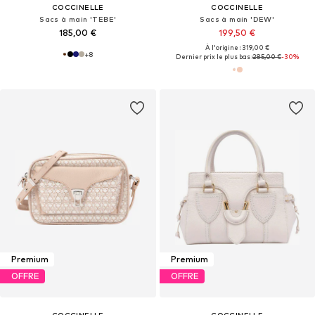
COCCINELLE
COCCINELLE
Sacs à main 'TEBE'
Sacs à main 'DEW'
185,00 €
199,50 €
À l'origine : 319,00 €
+
8
Dernier prix le plus bas :
285,00 €
-30%
Premium
Premium
OFFRE
OFFRE
COCCINELLE
COCCINELLE