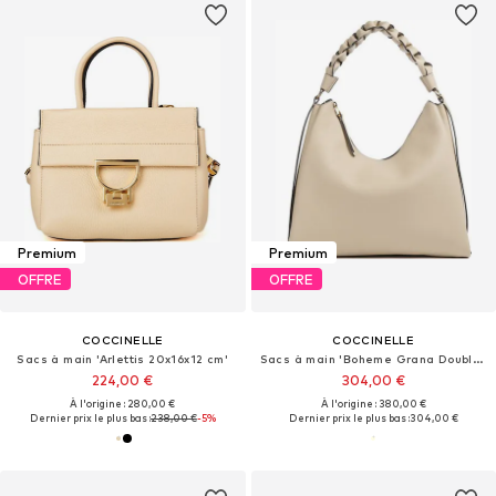
Premium
Premium
OFFRE
OFFRE
COCCINELLE
COCCINELLE
Sacs à main 'Arlettis 20x16x12 cm'
Sacs à main 'Boheme Grana Double 34x23x11 cm'
224,00 €
304,00 €
À l'origine : 280,00 €
À l'origine : 380,00 €
Dernier prix le plus bas :
238,00 €
-5%
Dernier prix le plus bas :
304,00 €