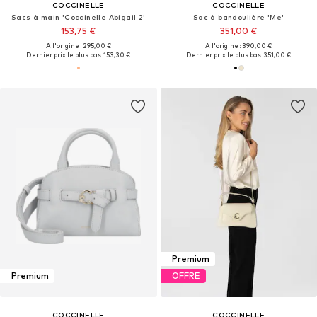
COCCINELLE
COCCINELLE
Sacs à main 'Coccinelle Abigail 2'
Sac à bandoulière 'Me'
153,75 €
351,00 €
À l'origine : 295,00 €
À l'origine : 390,00 €
Dernier prix le plus bas :
153,30 €
Dernier prix le plus bas :
351,00 €
Premium
Premium
OFFRE
COCCINELLE
COCCINELLE