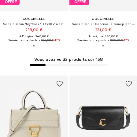
OFFRE
OFFRE
COCCINELLE
COCCINELLE
Sacs à main 'Myrtha26 41x30x16 cm'
Sacs à main 'Coccinelle Sunup Handbag Double Grainy Leather'
238,00 €
231,00 €
À l'origine : 340,00 €
À l'origine : 330,00 €
Dernier prix le plus bas :
289,00 €
-17%
Dernier prix le plus bas :
280,50 €
-17%
Vous avez vu 32 produits sur 158