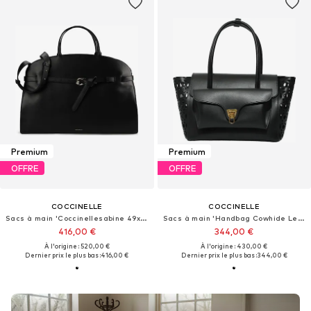
Premium
Premium
OFFRE
OFFRE
COCCINELLE
COCCINELLE
Sacs à main 'Coccinellesabine 49x34x16 cm'
Sacs à main 'Handbag Cowhide Leather'
416,00 €
344,00 €
À l'origine : 520,00 €
À l'origine : 430,00 €
Dernier prix le plus bas :
416,00 €
Dernier prix le plus bas :
344,00 €