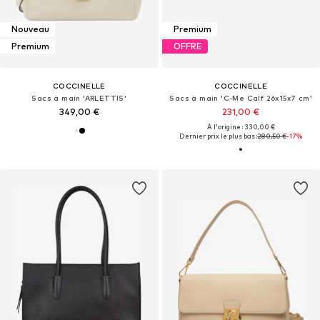
Nouveau
Premium
Premium
OFFRE
COCCINELLE
COCCINELLE
Sacs à main 'ARLETTIS'
Sacs à main 'C-Me Calf 26x15x7 cm'
349,00 €
231,00 €
À l'origine : 330,00 €
Dernier prix le plus bas :
280,50 €
-17%