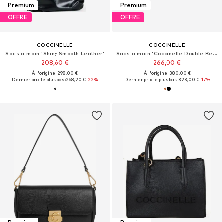
Premium
Premium
OFFRE
OFFRE
COCCINELLE
COCCINELLE
Sacs à main 'Shiny Smooth Leather'
Sacs à main 'Coccinelle Double Beat Handbag Grained Leather'
208,60 €
266,00 €
À l'origine : 298,00 €
À l'origine : 380,00 €
Dernier prix le plus bas :
268,20 €
-22%
Dernier prix le plus bas :
323,00 €
-17%