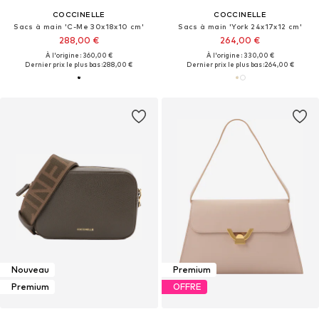
COCCINELLE
COCCINELLE
Sacs à main 'C-Me 30x18x10 cm'
Sacs à main 'York 24x17x12 cm'
288,00 €
264,00 €
À l'origine : 360,00 €
À l'origine : 330,00 €
Dernier prix le plus bas :
288,00 €
Dernier prix le plus bas :
264,00 €
Nouveau
Premium
Premium
OFFRE