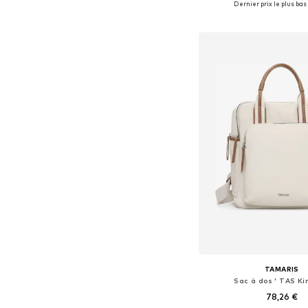
Dernier prix le plus bas 
Ajouter au pa
TAMARIS
Sac à dos ' TAS Kir
78,26 €