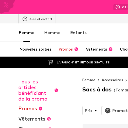
02
Aide et contact
Femme
Homme
Enfants
Nouvelles sorties
Promos
Vêtements
Cha
LIVRAISON* ET RETOUR GRATUITS
Femme
Accessoires
Tous les
articles
Sacs à dos
(Tamar
bénéficiant
de la promo
Promos
Prix
Promot
Vêtements