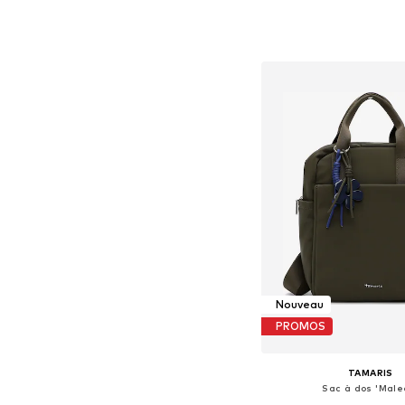
Tailles disponibles: 
Ajouter au pa
Nouveau
PROMOS
TAMARIS
Sac à dos 'Male