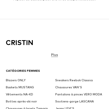
CRISTIN
Plus
CATÉGORIES FEMMES
Blazers ONLY
Sneakers Reebok Classics
Baskets MUSTANG
Chaussures VAN'S
Vêtements NA-KD
Pantalons à pinces VERO MODA
Bottes après-ski noir
Soutiens-gorge LASCANA
Chaussures à lacets Tamaris
Jeans LEVI'S