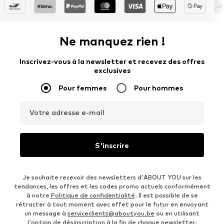
Ne manquez rien !
Inscrivez-vous à la newsletter et recevez des offres
exclusives
Pour femmes
Pour hommes
Votre adresse e-mail
S'inscrire
Je souhaite recevoir des newsletters d'ABOUT YOU sur les
tendances, les offres et les codes promo actuels conformément
à notre
Politique de confidentialité
. Il est possible de se
rétracter à tout moment avec effet pour le futur en envoyant
un message à
serviceclients@aboutyou.be
ou en utilisant
l'option de désinscription à la fin de chaque newsletter.