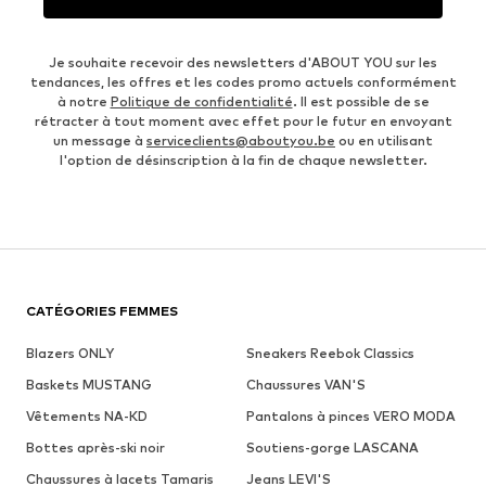
Je souhaite recevoir des newsletters d'ABOUT YOU sur les
tendances, les offres et les codes promo actuels conformément
à notre
Politique de confidentialité
. Il est possible de se
rétracter à tout moment avec effet pour le futur en envoyant
un message à
serviceclients@aboutyou.be
ou en utilisant
l'option de désinscription à la fin de chaque newsletter.
CATÉGORIES FEMMES
Blazers ONLY
Sneakers Reebok Classics
Baskets MUSTANG
Chaussures VAN'S
Vêtements NA-KD
Pantalons à pinces VERO MODA
Bottes après-ski noir
Soutiens-gorge LASCANA
Chaussures à lacets Tamaris
Jeans LEVI'S