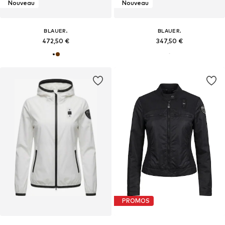
Nouveau
Nouveau
BLAUER.
BLAUER.
472,50 €
347,50 €
PROMOS