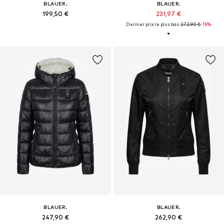
BLAUER.
BLAUER.
199,50 €
231,97 €
Dernier prix le plus bas :
272,90 €
-15%
BLAUER.
BLAUER.
247,90 €
262,90 €