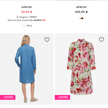
APRIORI
APRIORI
59,99 €
109,99 €
À l'origine : 79,99 €
Dernier prix le plus bas :
63,99 €
-6%
+
2
OFFRE
OFFRE