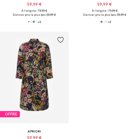
59,99 €
59,99 €
À l'origine : 79,99 €
À l'origine : 79,99 €
Dernier prix le plus bas :
59,99 €
Dernier prix le plus bas :
59,99 €
+
3
+
3
OFFRE
APRIORI
59,99 €