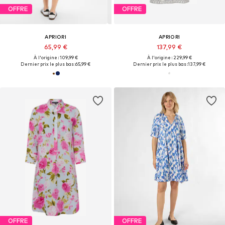
OFFRE
OFFRE
APRIORI
APRIORI
65,99 €
137,99 €
À l'origine : 109,99 €
À l'origine : 229,99 €
Dernier prix le plus bas :
65,99 €
Dernier prix le plus bas :
137,99 €
OFFRE
OFFRE