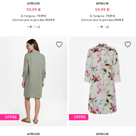
APRIORI
APRIORI
59,99 €
59,99 €
À l'origine : 79,99 €
À l'origine : 79,99 €
Dernier prix le plus bas :
59,99 €
Dernier prix le plus bas :
59,99 €
+
2
+
3
OFFRE
OFFRE
APRIORI
APRIORI