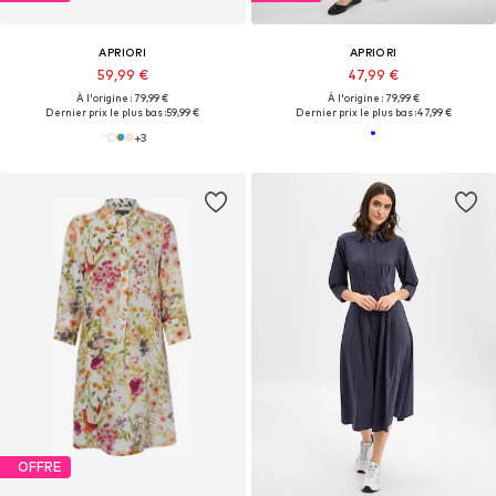
APRIORI
APRIORI
59,99 €
47,99 €
À l'origine : 79,99 €
À l'origine : 79,99 €
Dernier prix le plus bas :
59,99 €
Dernier prix le plus bas :
47,99 €
+
3
OFFRE