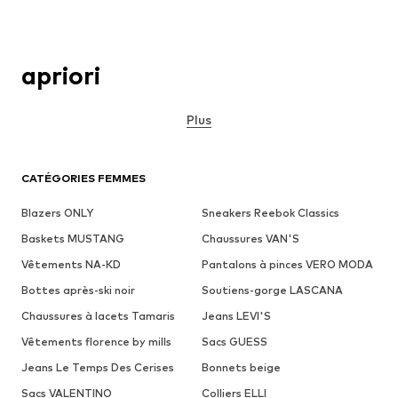
apriori
Plus
CATÉGORIES FEMMES
Blazers ONLY
Sneakers Reebok Classics
Baskets MUSTANG
Chaussures VAN'S
Vêtements NA-KD
Pantalons à pinces VERO MODA
Bottes après-ski noir
Soutiens-gorge LASCANA
Chaussures à lacets Tamaris
Jeans LEVI'S
Vêtements florence by mills
Sacs GUESS
Jeans Le Temps Des Cerises
Bonnets beige
Sacs VALENTINO
Colliers ELLI