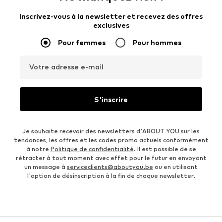
Inscrivez-vous à la newsletter et recevez des offres
exclusives
Pour femmes
Pour hommes
Votre adresse e-mail
S'inscrire
Je souhaite recevoir des newsletters d'ABOUT YOU sur les
tendances, les offres et les codes promo actuels conformément
à notre
Politique de confidentialité
. Il est possible de se
rétracter à tout moment avec effet pour le futur en envoyant
un message à
serviceclients@aboutyou.be
ou en utilisant
l'option de désinscription à la fin de chaque newsletter.